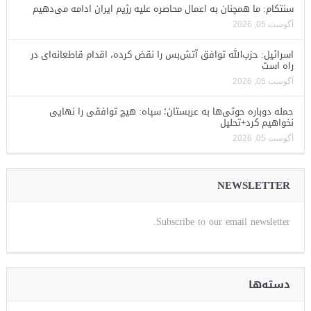
سنتکام: ما همچنان به اعمال محاصره علیه رژیم ایران ادامه می‌دهیم
آگوست 05, 2026
اسرائیل: حزب‌الله توافق آتش‌بس را نقض کرده، اقدام قاطعانه‌ای در
راه است
آگوست 05, 2026
حمله دوباره حوثی‌ها به عربستان؛ سپاه: هیچ توافقی را نهایی
نخواهیم کرد+تحلیل
آگوست 05, 2026
NEWSLETTER
Subscribe to our email newsletter.
دسته‌ها