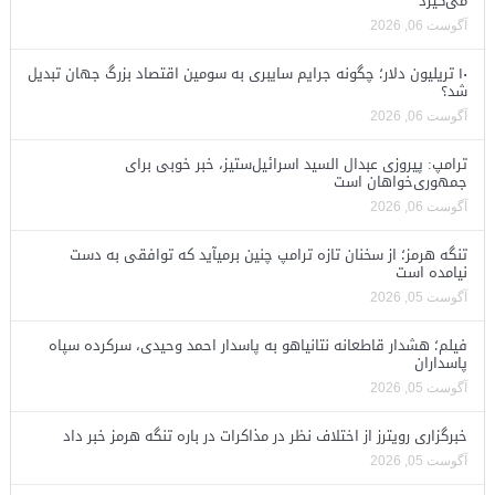
می‌گیرد
آگوست 06, 2026
۱۰ تریلیون دلار؛ چگونه جرایم سایبری به سومین اقتصاد بزرگ جهان تبدیل
شد؟
آگوست 06, 2026
ترامپ: پیروزی عبدال السید اسرائیل‌ستیز، خبر خوبی برای
جمهوری‌خواهان است
آگوست 06, 2026
تنگه هرمز؛ از سخنان تازه ترامپ چنین برمیآید که توافقی به دست
نیامده است
آگوست 05, 2026
فیلم؛ هشدار قاطعانه نتانیاهو به پاسدار احمد وحیدی، سرکرده سپاه
پاسداران
آگوست 05, 2026
خبرگزاری رویترز از اختلاف نظر در مذاکرات در باره تنگه هرمز خبر داد
آگوست 05, 2026