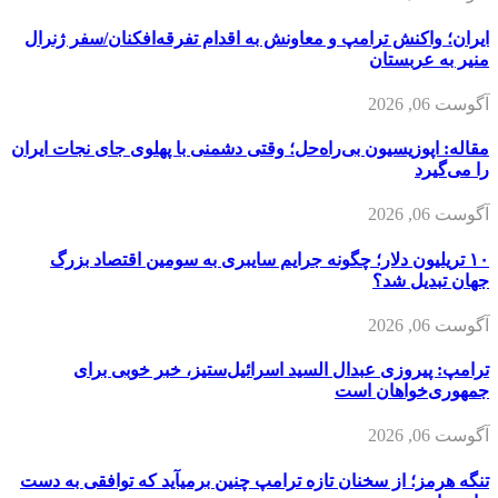
ایران؛ واکنش ترامپ و معاونش به اقدام تفرقه‌افکنان/سفر ژنرال
منیر به عربستان
آگوست 06, 2026
مقاله: اپوزیسیون بی‌راه‌حل؛ وقتی دشمنی با پهلوی جای نجات ایران
را می‌گیرد
آگوست 06, 2026
۱۰ تریلیون دلار؛ چگونه جرایم سایبری به سومین اقتصاد بزرگ
جهان تبدیل شد؟
آگوست 06, 2026
ترامپ: پیروزی عبدال السید اسرائیل‌ستیز، خبر خوبی برای
جمهوری‌خواهان است
آگوست 06, 2026
تنگه هرمز؛ از سخنان تازه ترامپ چنین برمیآید که توافقی به دست