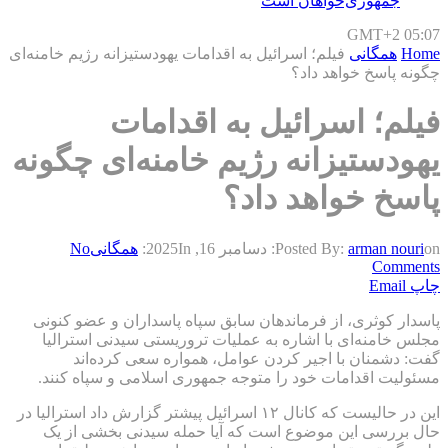
جمهوری‌خواهان است
GMT+2 05:07
Home
همگانی
فیلم؛ اسرائیل به اقدامات یهودستیزانه رژیم خامنه‌ای
چگونه پاسخ خواهد داد؟
فیلم؛ اسرائیل به اقدامات
یهودستیزانه رژیم خامنه‌ای چگونه
پاسخ خواهد داد؟
on:
arman nouri
Posted By:
دسامبر 16, 2025
In:
همگانی
No
Comments
چاپ
Email
پاسدار کوثری، از فرماندهان سابق سپاه پاسداران و عضو کنونی
مجلس خامنه‌ای با اشاره به عملیات تروریستی سیدنی استرالیا
گفت: دشمنان با اجیر کردن عوامل، همواره سعی کرده‌اند
مسئولیت اقدامات خود را متوجه جمهوری اسلامی و سپاه کنند.
این در حالیست که کانال ۱۲ اسرائیل پیشتر گزارش داد استرالیا در
حال بررسی این موضوع است که آیا حمله سیدنی بخشی از یک