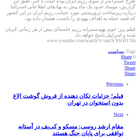
طرح گسترده‌تر از سوی رژیم ایران بوده است یا خیر. طبق این
گزارش، موساد حدود یک ماه پیش به نهادهای اطلاعاتی استرالیا
درباره زیرساخت تروریستی مورد حمایت رژیم ایران در این کشور
که قصد حمله به اهداف یهودی را داشت، هشدار داده بود.
فیلم زیر: خوی یهودستیزانه رژیم خامنه‌ای بیش از هر زمانی عُریان
شده و اسراییل پاسخ خواهد داد
www.youtube.com/watch?v=uuOcYKH17ds
Tags:
سیاست
Share
0
Tweet
Share
Share
Previous
فیلم؛ جزئیات تکان دهنده از فروش گوشت الاغ
بدون استخوان در تهران
Next
مقام ارشد روسی: مسکو و کی‌یف در آستانه
توافقی برای پایان جنگ هستند