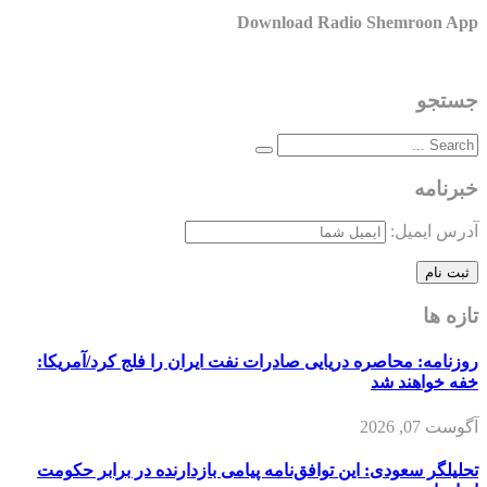
Download Radio Shemroon App
جستجو
خبرنامه
آدرس ایمیل:
تازه ها
روزنامه: محاصره دریایی صادرات نفت ایران را فلج کرد/آمریکا:
خفه خواهند شد
آگوست 07, 2026
تحلیلگر سعودی: این توافق‌نامه پیامی بازدارنده در برابر حکومت