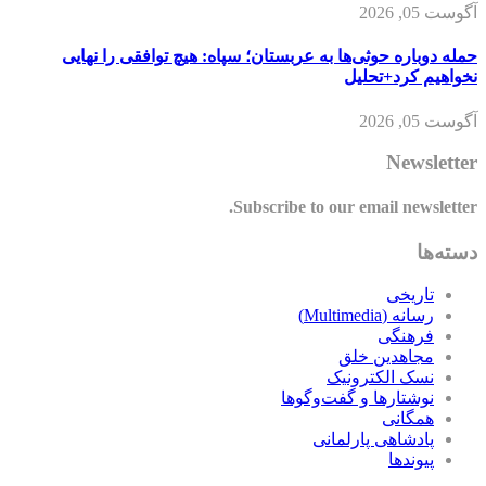
آگوست 05, 2026
حمله دوباره حوثی‌ها به عربستان؛ سپاه: هیچ توافقی را نهایی
نخواهیم کرد+تحلیل
آگوست 05, 2026
Newsletter
Subscribe to our email newsletter.
دسته‌ها
تاریخی
رسانه (Multimedia)
فرهنگی
مجاهدین خلق
نسک الکترونیک
نوشتارها و گفت‌وگوها
همگانی
پادشاهی پارلمانی
پیوندها