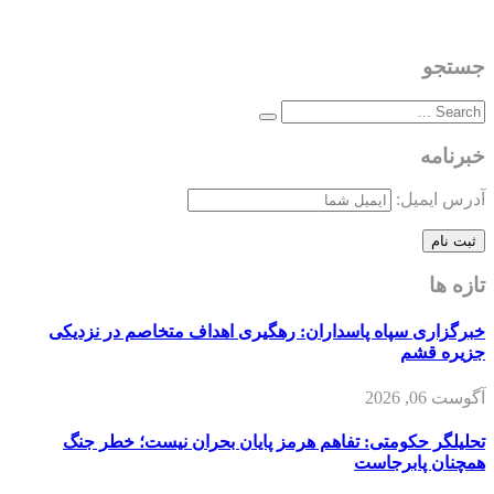
جستجو
خبرنامه
آدرس ایمیل:
تازه ها
خبرگزاری سپاه پاسداران: رهگیری اهداف متخاصم در نزدیکی
جزیره قشم
آگوست 06, 2026
تحلیلگر حکومتی: تفاهم هرمز پایان بحران نیست؛ خطر جنگ
همچنان پابرجاست