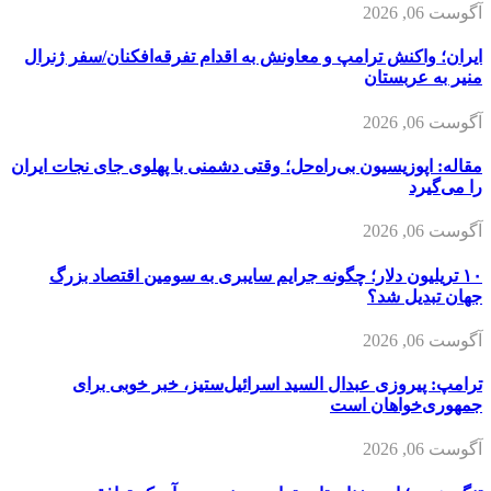
آگوست 06, 2026
ایران؛ واکنش ترامپ و معاونش به اقدام تفرقه‌افکنان/سفر ژنرال
منیر به عربستان
آگوست 06, 2026
مقاله: اپوزیسیون بی‌راه‌حل؛ وقتی دشمنی با پهلوی جای نجات ایران
را می‌گیرد
آگوست 06, 2026
۱۰ تریلیون دلار؛ چگونه جرایم سایبری به سومین اقتصاد بزرگ
جهان تبدیل شد؟
آگوست 06, 2026
ترامپ: پیروزی عبدال السید اسرائیل‌ستیز، خبر خوبی برای
جمهوری‌خواهان است
آگوست 06, 2026