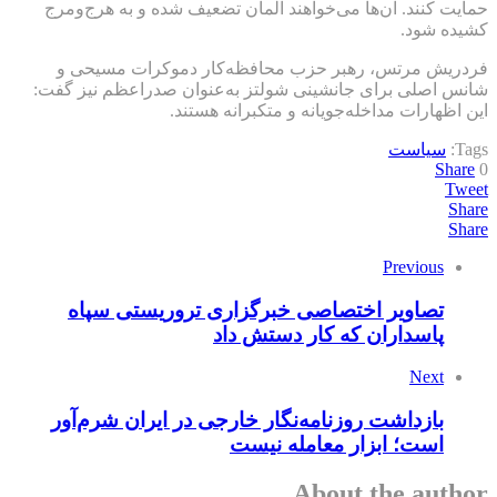
حمایت کنند. آن‌ها می‌خواهند آلمان تضعیف شده و به هرج‌ومرج
کشیده شود.
فردریش مرتس، رهبر حزب محافظه‌کار دموکرات مسیحی و
شانس اصلی برای جانشینی شولتز به‌عنوان صدراعظم نیز گفت:
این اظهارات مداخله‌جویانه و متکبرانه هستند.
Tags:
سیاست
Share
0
Tweet
Share
Share
Previous
تصاویر اختصاصی خبرگزاری تروریستی سپاه
پاسداران که کار دستش داد
Next
بازداشت روزنامه‌نگار خارجی در ایران شرم‌آور
است؛ ابزار معامله نیست
About the author