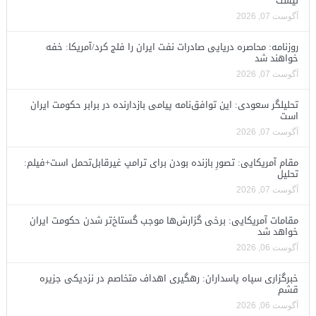
نیست
آگوست 07, 2026
روزنامه: محاصره دریایی صادرات نفت ایران را فلج کرد/آمریکا: خفه
خواهند شد
آگوست 07, 2026
تحلیلگر سعودی: این توافق‌نامه پیامی بازدارنده در برابر حکومت ایران
است
آگوست 07, 2026
مقام آمریکایی: تصورِ بازنده بودن برای ترامپ غیرقابل‌تحمل است+فیلم:
تحلیل
آگوست 07, 2026
مقامات آمریکایی: برخی گزارش‌ها موجب گستاخ‌تر شدن حکومت ایران
خواهد شد
آگوست 06, 2026
خبرگزاری سپاه پاسداران: رهگیری اهداف متخاصم در نزدیکی جزیره
قشم
آگوست 06, 2026