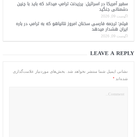
سفیر آمریکا در اسرائیل: پرزیدنت ترامپ میداند که باید با چنین
دشمنانی جنگید
آگوست 09, 2026
فیلم؛ ترجمه فارسی سخنان امروز نتانیاهو که به ترامپ در باره
ایران هشدار میدهد
آگوست 09, 2026
LEAVE A REPLY
نشانی ایمیل شما منتشر نخواهد شد.
بخش‌های موردنیاز علامت‌گذاری
*
شده‌اند