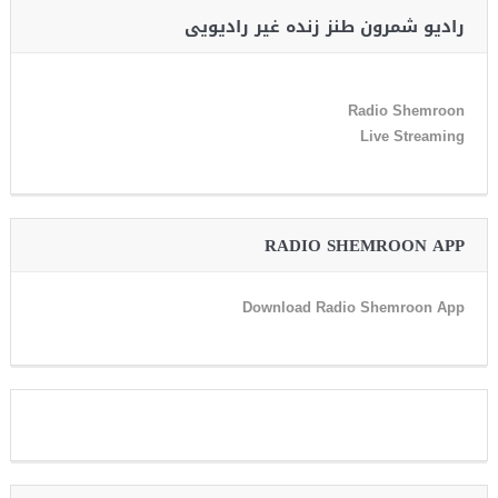
رادیو شمرون طنز زنده غیر رادیویی
Radio Shemroon
Live Streaming
RADIO SHEMROON APP
Download Radio Shemroon App