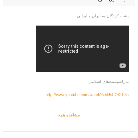
پشت کردگان به ایران و ایرانی.
مارکسیست‌های اسلامی
http://www.youtube.com/watch?v=k54IOKl1l8s
مشاهده همه