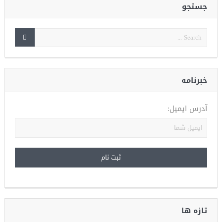
جستجو
خبرنامه
آدرس ایمیل:
تازه ها