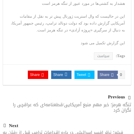
هشدار به کشتی‌ها در مورد عبور از تنگه هرمز است
این در حالیست که وال استریت ژورنال پیش تر به نقل از مقامات
آمریکایی گزارش داده بود که دولت دونالد ترامپ، رئیس جمهور آمریکا،
به دنبال از سرگیری «پروژه آزادی» در تنگه هرمز است.
این گزارش تکمیل می شود
Tags:
سیاست
Share
Share
Tweet
Share
0
Previous
تنگه هرمز؛ خبر مهم منبع آمریکایی/قطعنامه‌ای که عراقچی را
نگران کرد
Next
فیلم؛ نظر افسر اسرائیلی در باره اقدامات ترامپ قبل از رفتن به