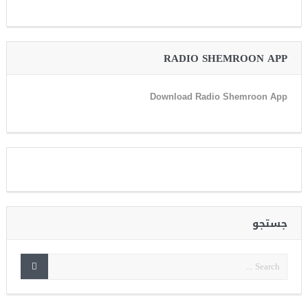
RADIO SHEMROON APP
Download Radio Shemroon App
جستجو