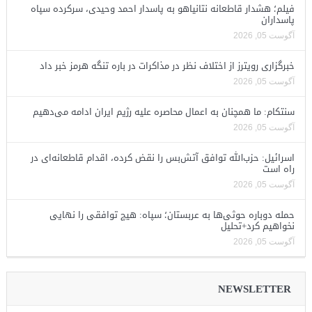
فیلم؛ هشدار قاطعانه نتانیاهو به پاسدار احمد وحیدی، سرکرده سپاه
پاسداران
آگوست 05, 2026
خبرگزاری رویترز از اختلاف نظر در مذاکرات در باره تنگه هرمز خبر داد
آگوست 05, 2026
سنتکام: ما همچنان به اعمال محاصره علیه رژیم ایران ادامه می‌دهیم
آگوست 05, 2026
اسرائیل: حزب‌الله توافق آتش‌بس را نقض کرده، اقدام قاطعانه‌ای در
راه است
آگوست 05, 2026
حمله دوباره حوثی‌ها به عربستان؛ سپاه: هیچ توافقی را نهایی
نخواهیم کرد+تحلیل
آگوست 05, 2026
NEWSLETTER