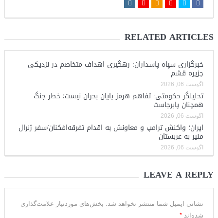
RELATED ARTICLES
خبرگزاری سپاه پاسداران: رهگیری اهداف متخاصم در نزدیکی
جزیره قشم
آگوست 06, 2026
تحلیلگر حکومتی: تفاهم هرمز پایان بحران نیست؛ خطر جنگ
همچنان پابرجاست
آگوست 06, 2026
ایران؛ واکنش ترامپ و معاونش به اقدام تفرقه‌افکنان/سفر ژنرال
منیر به عربستان
آگوست 06, 2026
LEAVE A REPLY
نشانی ایمیل شما منتشر نخواهد شد.
بخش‌های موردنیاز علامت‌گذاری
*
شده‌اند