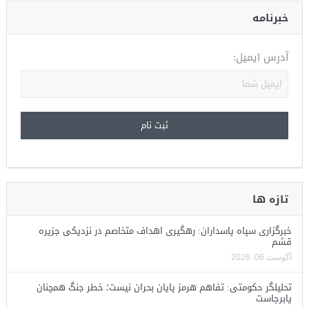
خبرنامه
آدرس ایمیل:
تازه ها
خبرگزاری سپاه پاسداران: رهگیری اهداف متخاصم در نزدیکی جزیره
قشم
آگوست 06, 2026
تحلیلگر حکومتی: تفاهم هرمز پایان بحران نیست؛ خطر جنگ همچنان
پابرجاست