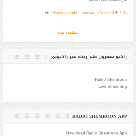
http://www.youtube.com/watch?v=k54IOKl1l8s
مشاهده همه
رادیو شمرون طنز زنده غیر رادیویی
Radio Shemroon
Live Streaming
RADIO SHEMROON APP
Download Radio Shemroon App