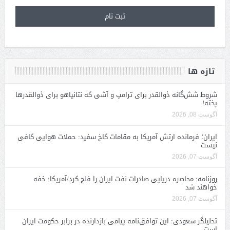
تازه ها
شروط شش‌گانه ذوالقدر برای ترامپ و آشی که نتانیاهو برای ذوالقدرها
پخته!
آگوست 08, 2026
ایران؛ فرمانده ارتش آمریکا به مقامات کاخ سفید: حملات هوایی کافی
نیست
آگوست 07, 2026
روزنامه: محاصره دریایی صادرات نفت ایران را فلج کرد/آمریکا: خفه
خواهند شد
آگوست 07, 2026
تحلیلگر سعودی: این توافق‌نامه پیامی بازدارنده در برابر حکومت ایران
است