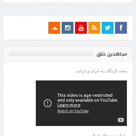
مجاهدین خلق
پشت کردگان به ایران و ایرانی.
مارکسیست‌های اسلامی