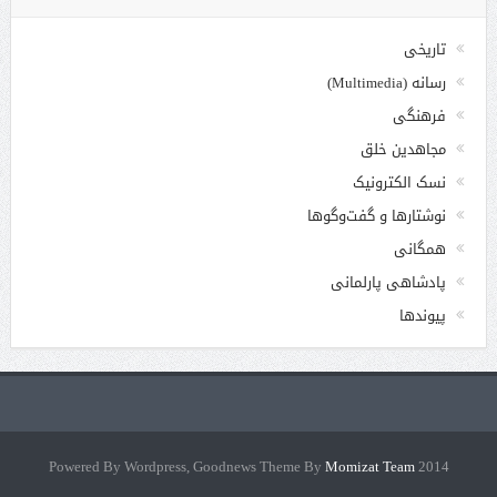
تاریخی
رسانه (Multimedia)
فرهنگی
مجاهدین خلق
نسک الکترونیک
نوشتارها و گفت‌وگوها
همگانی
پادشاهی پارلمانی
پیوندها
Momizat Team
2014 Powered By Wordpress, Goodnews Theme By