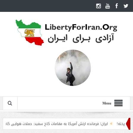
Menu
ته!
ایران؛ فرمانده ارتش آمریکا به مقامات کاخ سفید: حملات هوایی کافی نیست