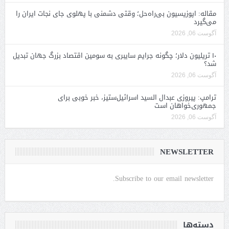
مقاله: اپوزیسیون بی‌راه‌حل؛ وقتی دشمنی با پهلوی جای نجات ایران را
می‌گیرد
آگوست 06, 2026
۱۰ تریلیون دلار؛ چگونه جرایم سایبری به سومین اقتصاد بزرگ جهان تبدیل
شد؟
آگوست 06, 2026
ترامپ: پیروزی عبدال السید اسرائیل‌ستیز، خبر خوبی برای
جمهوری‌خواهان است
آگوست 06, 2026
NEWSLETTER
Subscribe to our email newsletter.
دسته‌ها