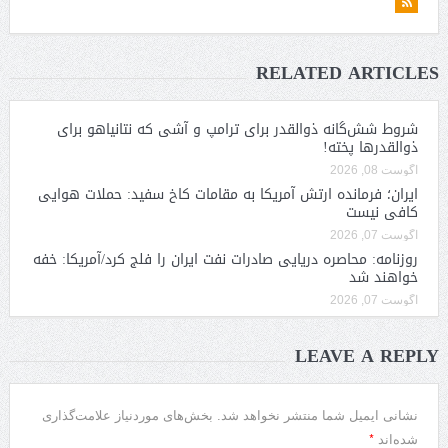
RELATED ARTICLES
شروط شش‌گانه ذوالقدر برای ترامپ و آشی که نتانیاهو برای
ذوالقدرها پخته!
آگوست 08, 2026
ایران؛ فرمانده ارتش آمریکا به مقامات کاخ سفید: حملات هوایی
کافی نیست
آگوست 07, 2026
روزنامه: محاصره دریایی صادرات نفت ایران را فلج کرد/آمریکا: خفه
خواهند شد
آگوست 07, 2026
LEAVE A REPLY
نشانی ایمیل شما منتشر نخواهد شد.
بخش‌های موردنیاز علامت‌گذاری
*
شده‌اند