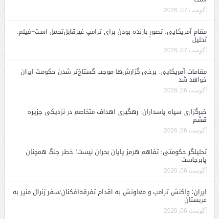
آگوست 07, 2026
مقام آمریکایی: تصورِ بازنده بودن برای ترامپ غیرقابل‌تحمل است+فیلم:
تحلیل
آگوست 07, 2026
مقامات آمریکایی: برخی گزارش‌ها موجب گستاخ‌تر شدن حکومت ایران
خواهد شد
آگوست 06, 2026
خبرگزاری سپاه پاسداران: رهگیری اهداف متخاصم در نزدیکی جزیره
قشم
آگوست 06, 2026
تحلیلگر حکومتی: تفاهم هرمز پایان بحران نیست؛ خطر جنگ همچنان
پابرجاست
آگوست 06, 2026
ایران؛ واکنش ترامپ و معاونش به اقدام تفرقه‌افکنان/سفر ژنرال منیر به
عربستان
آگوست 06, 2026