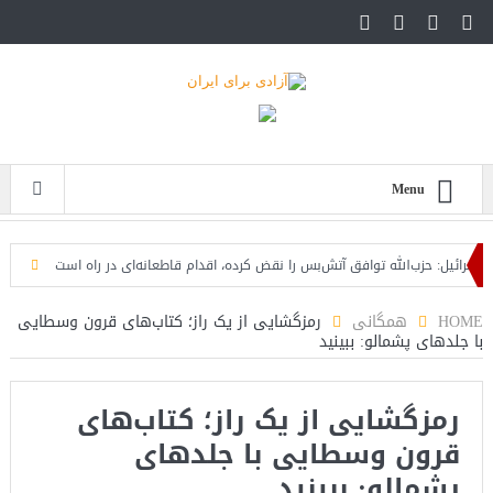
Menu
یل: حزب‌الله توافق آتش‌بس را نقض کرده، اقدام قاطعانه‌ای در راه است
حمله دوبار
HOME
همگانی
رمزگشایی از یک راز؛ کتاب‌های قرون وسطایی
با جلدهای پشمالو: ببینید
رمزگشایی از یک راز؛ کتاب‌های
قرون وسطایی با جلدهای
پشمالو: ببینید