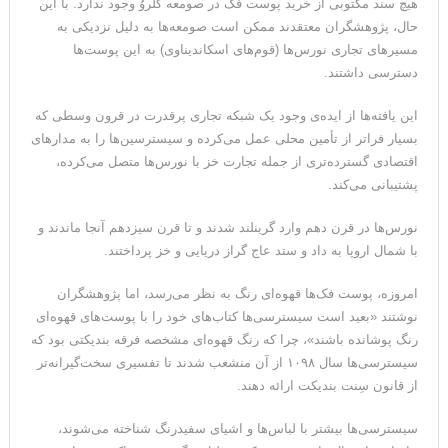
هیچ سند مکتوبی از خرید پوست فک در صومعه کلروُ وجود ندارد. با این
حال، پژوهشگران معتقدند ممکن است صومعه‌ها به دلیل نزدیکی به
مسیرهای تجاری نورس‌ها (قوم‌های اسکاندیناوی) به این پوست‌ها
دسترسی داشتند.
این یافته‌ها از ایده‌ی وجود یک شبکه تجاری پرقدرت در قرون وسطی که
بسیار فراتر از تأمین محلی عمل می‌کرده و سیسترسین‌ها را به مدارهای
اقتصادی گسترده‌تری از جمله تجارت خز با نورس‌ها متصل می‌کرده،
پشتیبانی می‌کند.
نورس‌ها در قرن دهم وارد گرینلند شدند و تا قرن سیزدهم آنجا ماندند و
با شمال اروپا به داد و ستد عاج گراز دریایی و خز پرداختند.
امروزه، پوست فک‌ها قهوه‌ای رنگ به نظر می‌رسد، اما پژوهشگران
نوشتند «بعید است سیسترسی‌ها کتاب‌های خود را با پوست‌های قهوه‌ای
رنگ پوشانده باشند»، چرا که رنگ قهوه‌ای مشخصه فرقه بندیکتی بود که
سیسترسی‌ها سال ۱۰۹۸ از آن منشعب شدند تا تفسیری سخت‌گیرانه‌تر
از قانون سِنت بندیکت ارائه دهند.
سیسترسی‌ها بیشتر با لباس‌ها و اشیای سفیدرنگ شناخته می‌شوند،