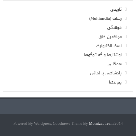
تاریخی
رسانه (Multimedia)
فرهنگی
مجاهدین خلق
نسک الکترونیک
نوشتارها و گفت‌وگوها
همگانی
پادشاهی پارلمانی
پیوندها
Momizat Team
2014 Powered By Wordpress, Goodnews Theme By