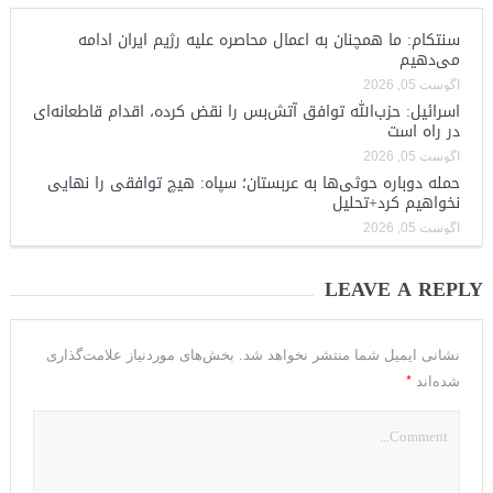
سنتکام: ما همچنان به اعمال محاصره علیه رژیم ایران ادامه
می‌دهیم
آگوست 05, 2026
اسرائیل: حزب‌الله توافق آتش‌بس را نقض کرده، اقدام قاطعانه‌ای
در راه است
آگوست 05, 2026
حمله دوباره حوثی‌ها به عربستان؛ سپاه: هیچ توافقی را نهایی
نخواهیم کرد+تحلیل
آگوست 05, 2026
LEAVE A REPLY
نشانی ایمیل شما منتشر نخواهد شد.
بخش‌های موردنیاز علامت‌گذاری
*
شده‌اند