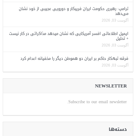
ترامپ: رهبری حکومت ایران فریبکار و دورویی عجیبی از خود نشان
می‌دهد
آگوست 03, 2026
ایمیل اطلاعاتی افسر آمریکایی که نشان میدهد مذاکراتی در کار نیست
+ تحلیل
آگوست 03, 2026
فرقه تبهکار حاکم بر ایران دو هموطن دیگر را مخفیانه اعدام کرد
آگوست 03, 2026
NEWSLETTER
Subscribe to our email newsletter.
دسته‌ها