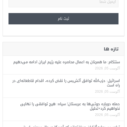
تازه ها
سنتکام: ما همچنان به اعمال محاصره علیه رژیم ایران ادامه می‌دهیم
آگوست 05, 2026
اسرائیل: حزب‌الله توافق آتش‌بس را نقض کرده، اقدام قاطعانه‌ای در
راه است
آگوست 05, 2026
حمله دوباره حوثی‌ها به عربستان؛ سپاه: هیچ توافقی را نهایی
نخواهیم کرد+تحلیل
آگوست 05, 2026