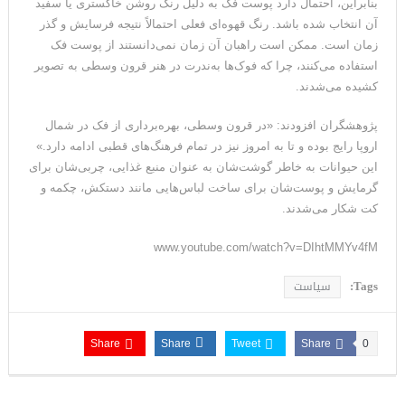
بنابراین، احتمال دارد پوست فک به دلیل رنگ روشن خاکستری یا سفید
آن انتخاب شده باشد. رنگ قهوه‌ای فعلی احتمالاً نتیجه فرسایش و گذر
زمان است. ممکن است راهبان آن زمان نمی‌دانستند از پوست فک
استفاده می‌کنند، چرا که فوک‌ها به‌ندرت در هنر قرون وسطی به تصویر
کشیده می‌شدند.
پژوهشگران افزودند: «در قرون وسطی، بهره‌برداری از فک در شمال
اروپا رایج بوده و تا به امروز نیز در تمام فرهنگ‌های قطبی ادامه دارد.»
این حیوانات به خاطر گوشت‌شان به عنوان منبع غذایی، چربی‌شان برای
گرمایش و پوست‌شان برای ساخت لباس‌هایی مانند دستکش، چکمه و
کت شکار می‌شدند.
www.youtube.com/watch?v=DIhtMMYv4fM
Tags:
سیاست
Share
Share
Tweet
Share
0