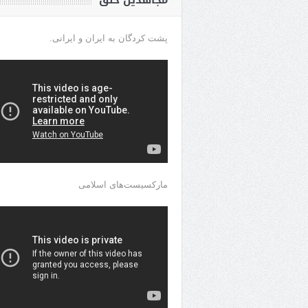
مجاهدین خلق
پشت کردگان به ایران و ایرانی.
مارکسیست‌های اسلامی