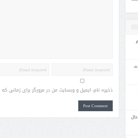
م
ه،
ذخیره نام، ایمیل و وبسایت من در مرورگر برای زمانی که
حال