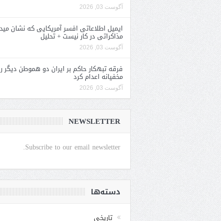
آگوست 03, 2026
ایمیل اطلاعاتی افسر آمریکایی که نشان مید
مذاکراتی در کار نیست + تحلیل
آگوست 03, 2026
فرقه تبهکار حاکم بر ایران دو هموطن دیگر را
مخفیانه اعدام کرد
آگوست 03, 2026
NEWSLETTER
Subscribe to our email newsletter.
دسته‌ها
تاریخی