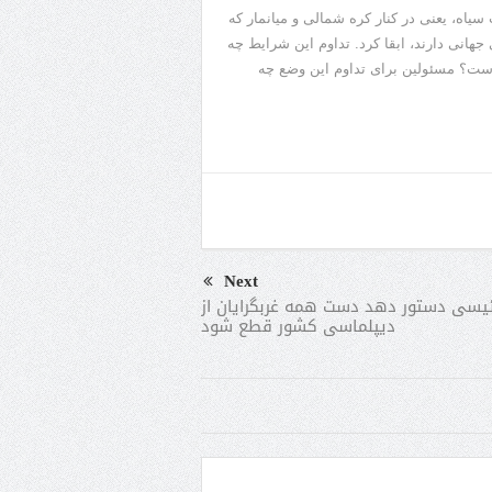
ته: FATF ایران‌ را در فهرست سیاه، یعنی در کنار کره شمالی و میانمار که
هانی دارند، ابقا کرد. تداوم این شرایط چه
است؟ مسئولین برای تداوم این وضع چه
Next
یسی دستور دهد دست همه غربگرایان از
دیپلماسی کشور قطع شود