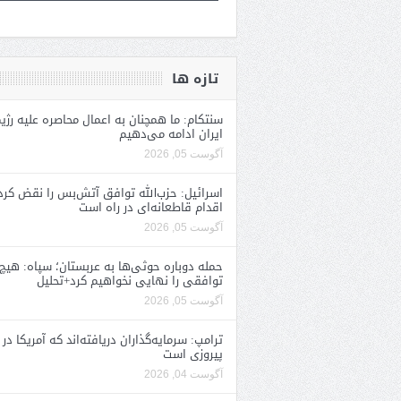
تازه ها
سنتکام: ما همچنان به اعمال محاصره علیه رژی
ایران ادامه می‌دهیم
آگوست 05, 2026
اسرائیل: حزب‌الله توافق آتش‌بس را نقض کرد
اقدام قاطعانه‌ای در راه است
آگوست 05, 2026
حمله دوباره حوثی‌ها به عربستان؛ سپاه: هیچ
توافقی را نهایی نخواهیم کرد+تحلیل
آگوست 05, 2026
ترامپ: سرمایه‌گذاران دریافته‌اند که آمریکا در 
پیروزی است
آگوست 04, 2026