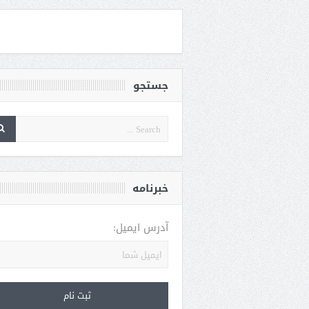
جستجو
خبرنامه
آدرس ایمیل: