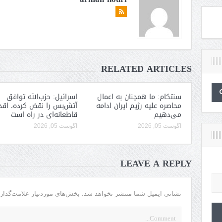
RELATED ARTICLES
سنتکام: ما همچنان به اعمال
اسرائیل: حزب‌الله توافق
محاصره علیه رژیم ایران ادامه
آتش‌بس را نقض کرده، اقد
می‌دهیم
قاطعانه‌ای در راه است
آگوست 05, 2026
آگوست 05, 2026
LEAVE A REPLY
نشانی ایمیل شما منتشر نخواهد شد.
بخش‌های موردنیاز علامت‌گذار