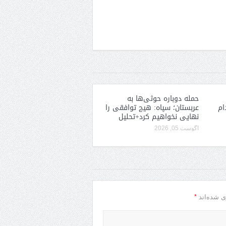
حمله دوباره حوثی‌ها به
ام
عربستان؛ سپاه: هیچ توافقی را
نهایی نخواهیم کرد+تحلیل
آگوست 05, 2026
*
ی شده‌اند