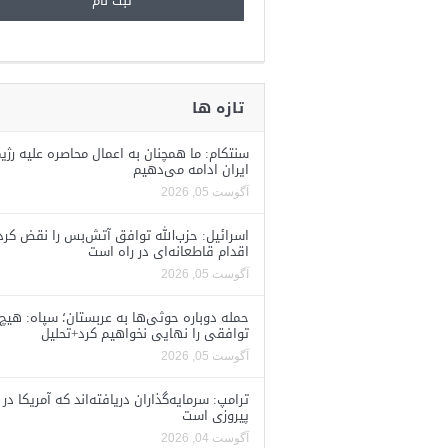
تازه ها
سنتکام: ما همچنان به اعمال محاصره علیه رژی
ایران ادامه می‌دهیم
آگوست 05, 2026
اسرائیل: حزب‌الله توافق آتش‌بس را نقض کرد
اقدام قاطعانه‌ای در راه است
آگوست 05, 2026
حمله دوباره حوثی‌ها به عربستان؛ سپاه: هیچ
توافقی را نهایی نخواهیم کرد+تحلیل
آگوست 05, 2026
ترامپ: سرمایه‌گذاران دریافته‌اند که آمریکا در 
پیروزی است
آگوست 04, 2026