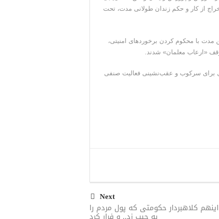
راج از کار و حکم زندان طولانی مدت، تحت
 مدت با محکوم کردن برخوردهای امنیتی،
توقف «ارعاب معلمان» شدند.
می برای سرکوب و عقب‌نشینی فعالیت صنفی
Next
اینهم کلاهبردار حکومتی که پول مردم را
به جیب زد.. و فرار کرد