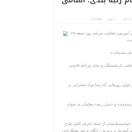
ضعیت بهبود یافته است
ه ما را بپیچد+تحلیل
No C
چاپ
Email
یدوارم سر عقل بیایند
کانال شورای تشکل‎‌های صنفی فرهنگیان که در حوزه مسائل صنفی و آموزشی فعالیت می‌کند روز جمعه ۲۷
ل در شمال غرب ایران
ست.
 از خود نشان می‌دهد
فتی بازنشستگی و سایر مزایای قانونی
ف تعدادی از معلمان از پروسه رتبه‌بندی در خردادماه ۱۴۰۲ در اولین روزهایی که رضا مراد صحرایی بر
‌بندی» و «تنزل رتبه» معلمان به عنوان
 سال ۱۴۰۱ بارها برای رسیدن به خواسته‌هایشان از جمله اجرای کامل طرح
ی اصل ۳۰ قانون اساسی مبنی بر آموزش و پرورش رایگان و حق تشکل‌یابی