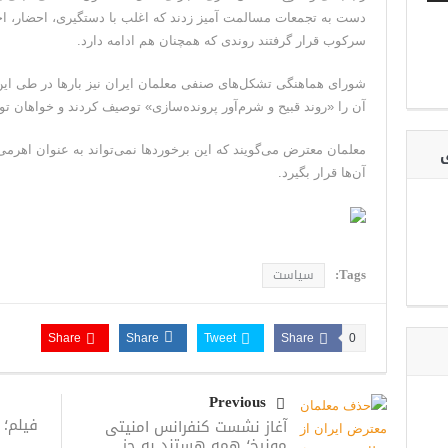
دست به تجمعات مسالمت آمیز زدند که اغلب با دستگیری، احضار، اخ
سرکوب قرار گرفتند روندی که همچنان هم ادامه دارد.
شورای هماهنگی تشکل‌های صنفی معلمان ایران نیز بارها در طی این
آن را «روند قبیح و شرم‌آور پرونده‌سازی» توصیف کردند و خواهان 
ی
معلمان معترض می‌گویند که این برخوردها نمی‌تواند به عنوان اهر
آن‌ها قرار بگیرد.
Tags:
سیاست
Share
Share
Tweet
Share
0
Previous
فیلم؛ 
آغاز نشست کنفرانس امنیتی
مونیخ؛ همه هستند به جز