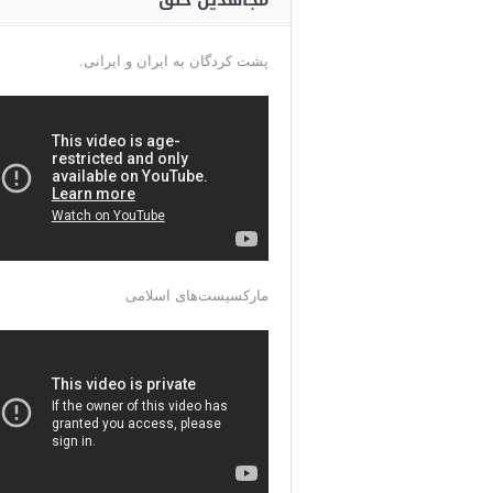
مجاهدین خلق
پشت کردگان به ایران و ایرانی.
مارکسیست‌های اسلامی