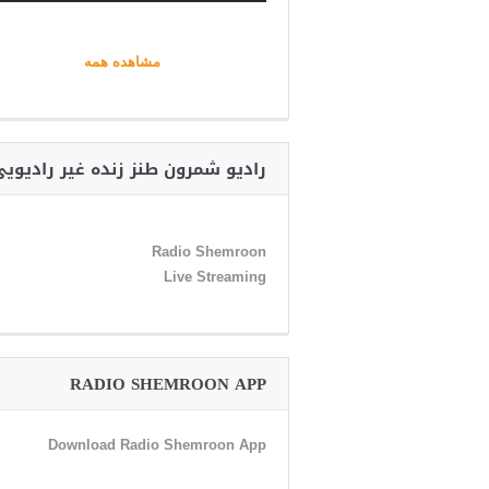
مشاهده همه
رادیو شمرون طنز زنده غیر رادیوی
Radio Shemroon
Live Streaming
RADIO SHEMROON APP
Download Radio Shemroon App