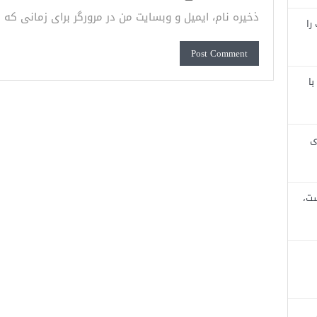
ذخیره نام، ایمیل و وبسایت من در مرورگر برای زمانی که
را
با
ی
ست،