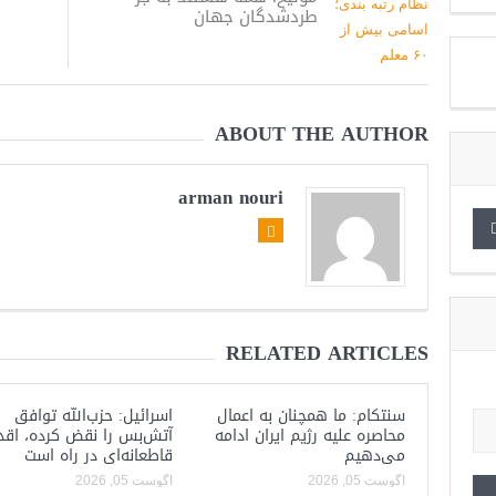
طردشدگان جهان
ABOUT THE AUTHOR
arman nouri
RELATED ARTICLES
سنتکام: ما همچنان به اعمال
اسرائیل: حزب‌الله توافق
محاصره علیه رژیم ایران ادامه
آتش‌بس را نقض کرده، اقد
می‌دهیم
قاطعانه‌ای در راه است
آگوست 05, 2026
آگوست 05, 2026