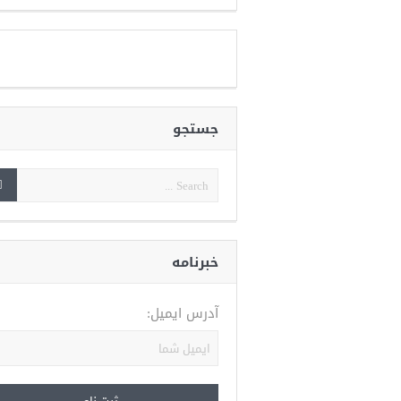
جستجو
خبرنامه
آدرس ایمیل: