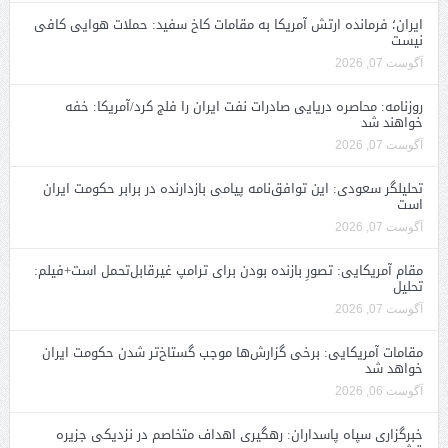
ایران؛ فرمانده ارتش آمریکا به مقامات کاخ سفید: حملات هوایی کافی
نیست
آگوست 07, 2026
روزنامه: محاصره دریایی صادرات نفت ایران را فلج کرد/آمریکا: خفه
خواهند شد
آگوست 07, 2026
تحلیلگر سعودی: این توافق‌نامه پیامی بازدارنده در برابر حکومت ایران
است
آگوست 07, 2026
مقام آمریکایی: تصورِ بازنده بودن برای ترامپ غیرقابل‌تحمل است+فیلم:
تحلیل
آگوست 07, 2026
مقامات آمریکایی: برخی گزارش‌ها موجب گستاخ‌تر شدن حکومت ایران
خواهد شد
آگوست 06, 2026
خبرگزاری سپاه پاسداران: رهگیری اهداف متخاصم در نزدیکی جزیره