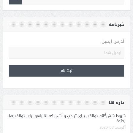
خبرنامه
آدرس ایمیل:
تازه ها
شروط شش‌گانه ذوالقدر برای ترامپ و آشی که نتانیاهو برای ذوالقدرها
پخته!
آگوست 08, 2026