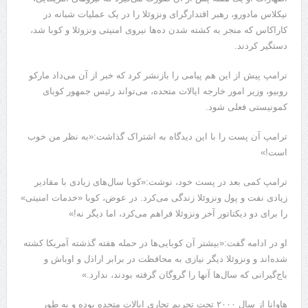
نیکلاس مادورو، رهبر اقتدارگرای ونزوئلا را در یک عملیات شبانه در
کاراکاس که منجر به کشته شدن ده‌ها نیروی امنیتی ونزوئلا و کوبا شد،
دستگیر کردند.
ترامپ پیش از این هم پیامی را بازنشر کرد که خبر از آن می‌داد مارکو
روبیو، وزیر امور خارجه ایالات متحده، می‌تواند رئیس جمهور کوبای
کمونیستی فعلی شود.
ترامپ آن پست را با این دیدگاه به اشتراک گذاشت:«به نظر من خوب
است!»
ترامپ کمی بعد در پست خود، نوشت:«کوبا سال‌های زیادی با مقادیر
زیادی نفت و پول ونزوئلا زندگی می‌کرد. در عوض، کوبا «خدمات امنیتی»
را برای دو دیکتاتور آخر ونزوئلا فراهم می‌کرد، اما دیگر نه!»
او در ادامه گفت:«بیشتر آن کوبایی‌ها در حمله هفته گذشته آمریکا کشته
شده‌اند و ونزوئلا دیگر نیازی به محافظت در برابر اراذل و اوباش و
باج‌گیرانی که سال‌ها آنها را گروگان گرفته بودند، ندارد.»
هاوانا از سال ۲۰۰۰ تحت تحریم تجاری ایالات متحده بوده و به طور