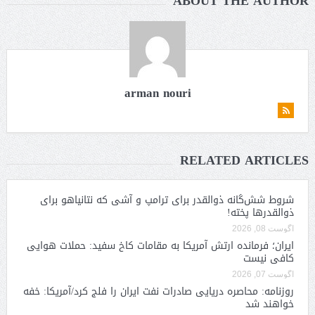
ABOUT THE AUTHOR
arman nouri
RELATED ARTICLES
شروط شش‌گانه ذوالقدر برای ترامپ و آشی که نتانیاهو برای
ذوالقدرها پخته!
آگوست 08, 2026
ایران؛ فرمانده ارتش آمریکا به مقامات کاخ سفید: حملات هوایی
کافی نیست
آگوست 07, 2026
روزنامه: محاصره دریایی صادرات نفت ایران را فلج کرد/آمریکا: خفه
خواهند شد