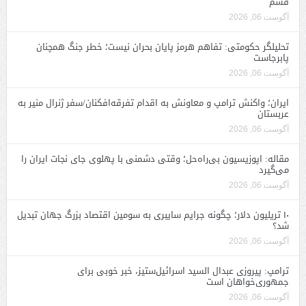
قشم
آگوست 06, 2026
تحلیلگر حکومتی: تفاهم هرمز پایان بحران نیست؛ خطر جنگ همچنان
پابرجاست
آگوست 06, 2026
ایران؛ واکنش ترامپ و معاونش به اقدام تفرقه‌افکنان/سفر ژنرال منیر به
عربستان
آگوست 06, 2026
مقاله: اپوزیسیون بی‌راه‌حل؛ وقتی دشمنی با پهلوی جای نجات ایران را
می‌گیرد
آگوست 06, 2026
۱۰ تریلیون دلار؛ چگونه جرایم سایبری به سومین اقتصاد بزرگ جهان تبدیل
شد؟
آگوست 06, 2026
ترامپ: پیروزی عبدال السید اسرائیل‌ستیز، خبر خوبی برای
جمهوری‌خواهان است
آگوست 06, 2026