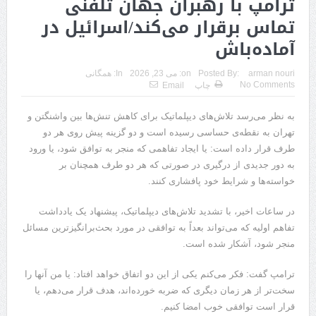
ترامپ با رهبران جهان تلفنی
تماس برقرار می‌کند/اسرائیل در
آماده‌باش
arman nouri
Posted By:
on:
می 23, 2026
In:
همگانی
No Comments
چاپ
Email
به نظر می‌رسد تلاش‌های دیپلماتیک برای کاهش تنش‌ها بین واشنگتن و
تهران به نقطه‌ی حساسی رسیده است و دو گزینه پیش روی هر دو
طرف قرار داده است: یا ایجاد تفاهمی که منجر به توافق شود، یا ورود
به دور جدیدی از درگیری در صورتی که هر دو طرف همچنان بر
خواسته‌ها و شرایط خود پافشاری کنند.
در ساعات اخیر، با تشدید تلاش‌های دیپلماتیک، پیشنهاد یک یادداشت
تفاهم اولیه که می‌تواند بعداً به توافقی در مورد بحث‌برانگیزترین مسائل
منجر شود، آشکار شده است.
ترامپ گفت: فکر می‌کنم یکی از این دو اتفاق خواهد افتاد: یا من آنها را
سخت‌تر از هر زمان دیگری که ضربه خورده‌اند، هدف قرار می‌دهم، یا
قرار است توافقی خوب امضا کنیم.