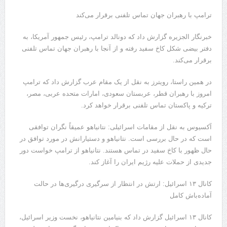
ترامپ با رهبران جهان تماس تلفنی برقرار می‌کند
خبرنگار الجزیره گزارش داد که دونالد ترامپ، رئیس جمهور آمریکا، به
دفتر بیضی شکل کاخ سفید رفته و از آنجا با رهبران جهان تماس تلفنی
برقرار می‌کند.
در همین راستا، رویترز به نقل از یک مقام عرب گزارش داد که ترامپ
امروز با رهبران قطر، عربستان سعودی، امارات متحده عربی، مصر،
ترکیه و پاکستان تماس تلفنی برقرار خواهد کرد.
آکسیوس به نقل از مقامات اسرائیلی: نتانیاهو عمیقاً نگران توافقی
است که در حال بررسی است. نتانیاهو و دستیارانش در مورد توافق در
حال ظهور با کاخ سفید در تماس هستند. نتانیاهو از ترامپ خواست دور
جدیدی از حملات علیه رژیم ایران را آغاز کند.
کانال ۱۳ اسرائیل: ارتش در انتظار از سرگیری درگیری‌ها در حالت
آماده‌باش کامل
کانال ۱۳ اسرائیل گزارش داد که بنیامین نتانیاهو، نخست وزیر اسرائیل،