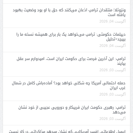
ونزوئلا؛ منتقدان ترامپ اذعان می‌کنند که حق با او بود وضعیت بهبود
یافته است
آگوست 04, 2026
دیپلمات حکومتی: ترامپ می‌خواهد یک بار برای همیشه نسخه ما را
بپیچد+تحلیل
آگوست 04, 2026
ترامپ: این آخرین فرصت برای حکومت ایران است، امیدوارم سر عقل
بیایند
آگوست 03, 2026
حمله احتمالی آمریکا چه شکلی خواهد بود؟ آماده‌باش کامل در شمال
غرب ایران
آگوست 03, 2026
ترامپ: رهبری حکومت ایران فریبکار و دورویی عجیبی از خود نشان
می‌دهد
آگوست 03, 2026
ایمیل اطلاعاتی افسر آمریکایی که نشان میدهد مذاکراتی در کار نیست