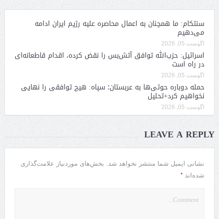
سنتکام: ما همچنان به اعمال محاصره علیه رژیم ایران ادامه
می‌دهیم
آگوست 05, 2026
اسرائیل: حزب‌الله توافق آتش‌بس را نقض کرده، اقدام قاطعانه‌ای
در راه است
آگوست 05, 2026
حمله دوباره حوثی‌ها به عربستان؛ سپاه: هیچ توافقی را نهایی
نخواهیم کرد+تحلیل
آگوست 05, 2026
LEAVE A REPLY
نشانی ایمیل شما منتشر نخواهد شد.
بخش‌های موردنیاز علامت‌گذاری
*
شده‌اند