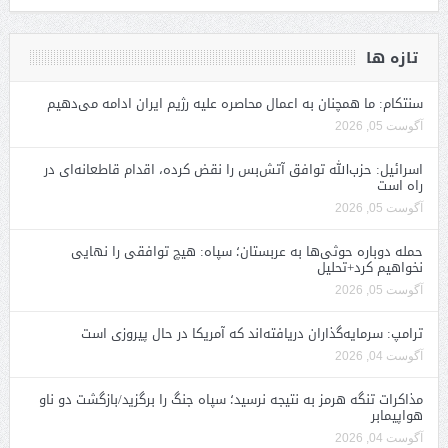
تازه ها
سنتکام: ما همچنان به اعمال محاصره علیه رژیم ایران ادامه می‌دهیم
آگوست 05, 2026
اسرائیل: حزب‌الله توافق آتش‌بس را نقض کرده، اقدام قاطعانه‌ای در
راه است
آگوست 05, 2026
حمله دوباره حوثی‌ها به عربستان؛ سپاه: هیچ توافقی را نهایی
نخواهیم کرد+تحلیل
آگوست 05, 2026
ترامپ: سرمایه‌گذاران دریافته‌اند که آمریکا در حال پیروزی است
آگوست 04, 2026
مذاکرات تنگه هرمز به نتیجه نرسید؛ سپاه جنگ را برگزید/بازگشت دو ناو
هواپیمابر
آگوست 04, 2026