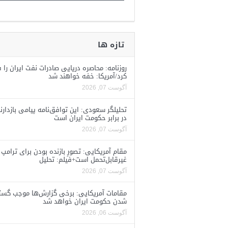
تازه ها
روزنامه: محاصره دریایی صادرات نفت ایران را ف
کرد/آمریکا: خفه خواهند شد
آگوست 07, 2026
تحلیلگر سعودی: این توافق‌نامه پیامی بازدارن
در برابر حکومت ایران است
آگوست 07, 2026
مقام آمریکایی: تصورِ بازنده بودن برای ترامپ
غیرقابل‌تحمل است+فیلم: تحلیل
آگوست 07, 2026
مقامات آمریکایی: برخی گزارش‌ها موجب گستا
شدن حکومت ایران خواهد شد
آگوست 06, 2026