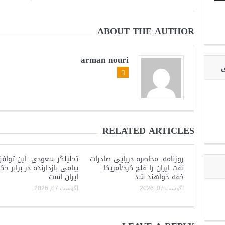
ABOUT THE AUTHOR
arman nouri
ی
RELATED ARTICLES
روزنامه: محاصره دریایی صادرات
تحلیلگر سعودی: این توافق
نفت ایران را فلج کرد/آمریکا:
پیامی بازدارنده در برابر ح
خفه خواهند شد
ایران است
آگوست 07, 2026
آگوست 07, 2026