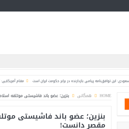
 توافق‌نامه پیامی بازدارنده در برابر حکومت ایران است
مقام آمریکایی: تصورِ بازن
HOME
همگانی
بنزین؛ عضو باند فاشیستی موتلفه اسلا
بنزین؛ عضو باند فاشیستی موتلف
مقصر دانست!