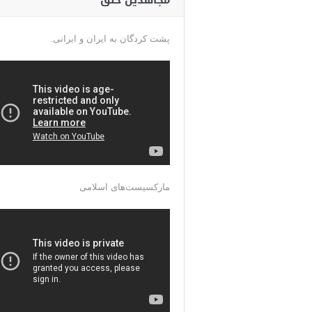
مجاهدین خلق
پشت کردگان به ایران و ایرانی.
مارکسیست‌های اسلامی