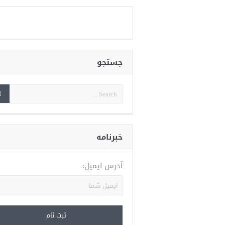
جستجو
خبرنامه
آدرس ایمیل: