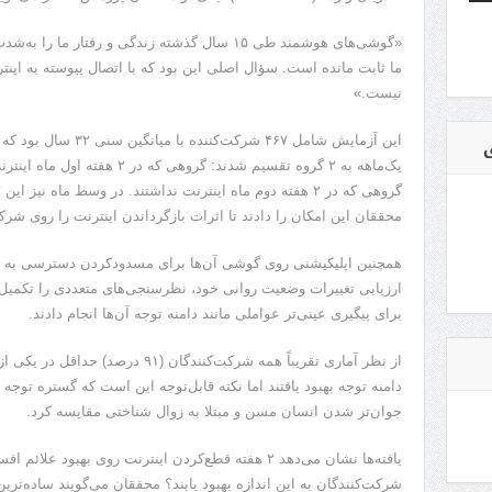
«گوشی‌های هوشمند طی ۱۵ سال گذشته زندگی و رفتار م
ما ثابت مانده است. سؤال اصلی این بود که با اتصال پیوسته به اینت
نیست.»
این آزمایش شامل ۴۶۷ شرک
ی
یک‌ماهه به ۲ گروه تقسیم شدند: گرو
محققان این امکان را دادند تا اثرات بازگرداندن اینترنت را روی شرک
همچنین اپلیکیشنی روی گوشی آن‌ها برای مسدودکردن دسترسی به ا
ارزیابی تغییرات وضعیت روانی خود، نظرسنجی‌های متعددی را تکمیل 
برای پیگیری عینی‌تر عواملی مانند دامنه توجه آن‌ها انجام دادند.
جوان‌تر شدن انسان مسن و مبتلا به زوال شناختی مقایسه کرد.
یافته‌ها نشان می‌دهد ۲ هفته قطع‌کردن اینترنت روی بهبو
شرکت‌کنندگان به این اندازه بهبود یابند؟ محققان می‌گویند ساده‌تر