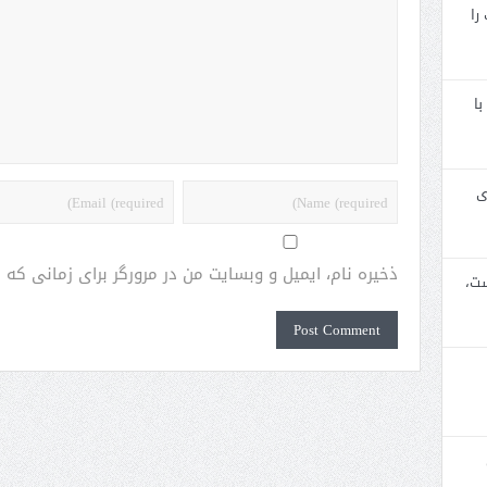
را
با
ی
ذخیره نام، ایمیل و وبسایت من در مرورگر برای زمانی که
ست،