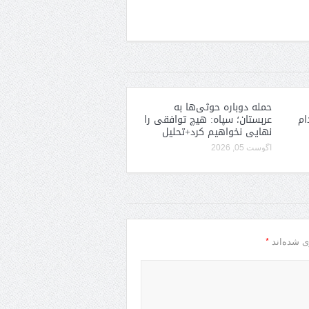
حمله دوباره حوثی‌ها به
ام
عربستان؛ سپاه: هیچ توافقی را
نهایی نخواهیم کرد+تحلیل
آگوست 05, 2026
*
ی شده‌اند