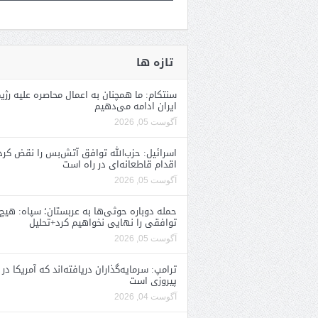
تازه ها
سنتکام: ما همچنان به اعمال محاصره علیه رژی
ایران ادامه می‌دهیم
آگوست 05, 2026
اسرائیل: حزب‌الله توافق آتش‌بس را نقض کرد
اقدام قاطعانه‌ای در راه است
آگوست 05, 2026
حمله دوباره حوثی‌ها به عربستان؛ سپاه: هیچ
توافقی را نهایی نخواهیم کرد+تحلیل
آگوست 05, 2026
ترامپ: سرمایه‌گذاران دریافته‌اند که آمریکا در 
پیروزی است
آگوست 04, 2026