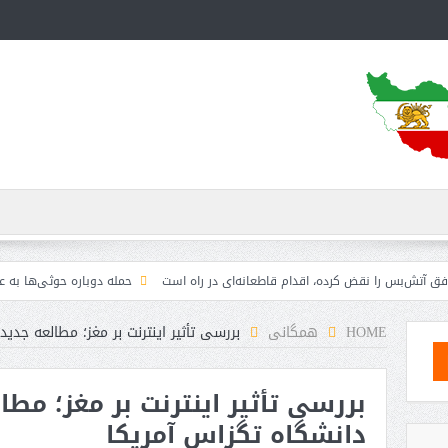
را نقض کرده، اقدام قاطعانه‌ای در راه است
حمله دوباره حوثی‌ها به عربستان؛ سپا
HOME
همگانی
بررسی تأثیر اینترنت بر مغز؛ مطالعه جدی
بررسی تأثیر اینترنت بر مغز؛ مط
دانشگاه تگزاس آمریکا