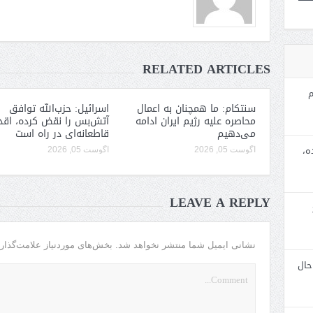
RELATED ARTICLES
م
سنتکام: ما همچنان به اعمال
اسرائیل: حزب‌الله توافق
محاصره علیه رژیم ایران ادامه
آتش‌بس را نقض کرده، اقد
می‌دهیم
قاطعانه‌ای در راه است
ه،
آگوست 05, 2026
آگوست 05, 2026
LEAVE A REPLY
نشانی ایمیل شما منتشر نخواهد شد.
بخش‌های موردنیاز علامت‌گذار
حال