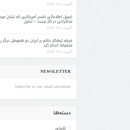
آگوست 03, 2026
ایمیل اطلاعاتی افسر آمریکایی که نشان مید
مذاکراتی در کار نیست + تحلیل
آگوست 03, 2026
فرقه تبهکار حاکم بر ایران دو هموطن دیگر را
مخفیانه اعدام کرد
آگوست 03, 2026
NEWSLETTER
Subscribe to our email newsletter.
دسته‌ها
تاریخی