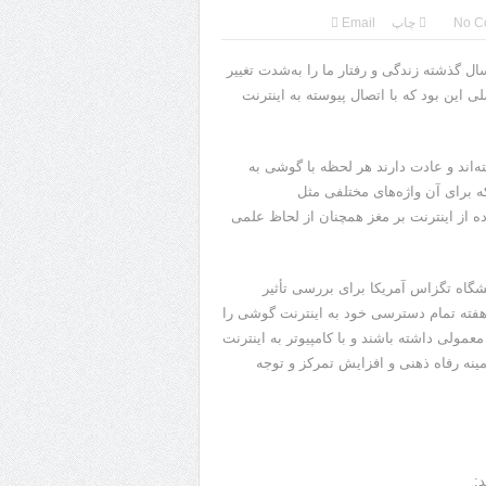
No C
چاپ
Email
ت مغز در گروی دوری از اینترنت؛ گوشی‌های هوشمند طی ۱۵ سال گذشته زندگی و رفتار ما را به‌شدت تغییر
 این بود که با اتصال پیوسته به اینترنت
ه‌اند و عادت دارند هر لحظه با گوشی به
ه برای آن واژه‌های مختلفی مثل
ما تأثیر استفاده از اینترنت بر مغز همچنان از لحاظ علمی
تا کانادا و دانشگاه تگزاس آمریکا برای بررسی تأثیر
ترنت بر مغز آزمایشی انجام دادند که در آن شرکت‌کنندگان باید ۲ هفته تمام دسترسی خود به اینترنت گوشی را
عمولی داشته باشند و با کامپیوتر به اینترنت
ینه رفاه ذهنی و افزایش تمرکز و توجه