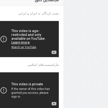
مجاهدین خلق
پشت کردگان به ایران و ایرانی.
مارکسیست‌های اسلامی