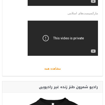
مارکسیست‌های اسلامی
مشاهده همه
رادیو شمرون طنز زنده غیر رادیویی