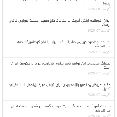
پخته!
آگوست 08, 2026
ایران؛ فرمانده ارتش آمریکا به مقامات کاخ سفید: حملات هوایی کافی
نیست
آگوست 07, 2026
روزنامه: محاصره دریایی صادرات نفت ایران را فلج کرد/آمریکا: خفه
خواهند شد
آگوست 07, 2026
تحلیلگر سعودی: این توافق‌نامه پیامی بازدارنده در برابر حکومت ایران
است
آگوست 07, 2026
مقام آمریکایی: تصورِ بازنده بودن برای ترامپ غیرقابل‌تحمل است+فیلم:
تحلیل
آگوست 07, 2026
مقامات آمریکایی: برخی گزارش‌ها موجب گستاخ‌تر شدن حکومت ایران
خواهد شد
آگوست 06, 2026