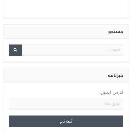
جستجو
خبرنامه
آدرس ایمیل: