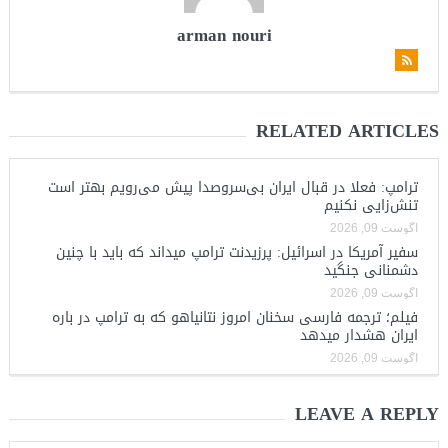
arman nouri
RELATED ARTICLES
ترامپ: فعلا در قبال ایران بی‌سروصدا پیش می‌رویم بهتر است
تنش‌زایی نکنیم
آگوست 09, 2026
سفیر آمریکا در اسرائیل: پرزیدنت ترامپ میداند که باید با چنین
دشمنانی جنگید
آگوست 09, 2026
فیلم؛ ترجمه فارسی سخنان امروز نتانیاهو که به ترامپ در باره
ایران هشدار میدهد
آگوست 09, 2026
LEAVE A REPLY