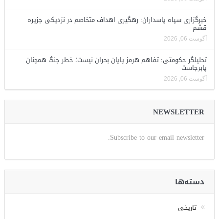
خبرگزاری سپاه پاسداران: رهگیری اهداف متخاصم در نزدیکی جزیره
قشم
آگوست 06, 2026
تحلیلگر حکومتی: تفاهم هرمز پایان بحران نیست؛ خطر جنگ همچنان
پابرجاست
آگوست 06, 2026
NEWSLETTER
Subscribe to our email newsletter.
دسته‌ها
تاریخی