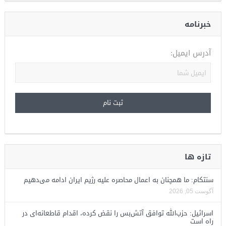
خبرنامه
آدرس ایمیل:
تازه ها
سنتکام: ما همچنان به اعمال محاصره علیه رژیم ایران ادامه می‌دهیم
آگوست 05, 2026
اسرائیل: حزب‌الله توافق آتش‌بس را نقض کرده، اقدام قاطعانه‌ای در
راه است