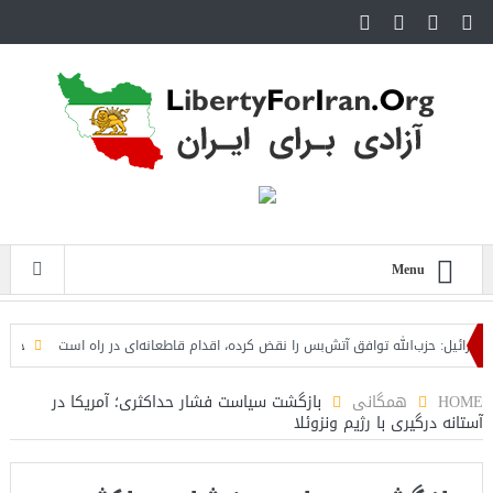
Menu
یل: حزب‌الله توافق آتش‌بس را نقض کرده، اقدام قاطعانه‌ای در راه است
حمله دوبار
HOME
همگانی
بازگشت سیاست فشار حداکثری؛ آمریکا در
آستانه درگیری با رژیم ونزوئلا