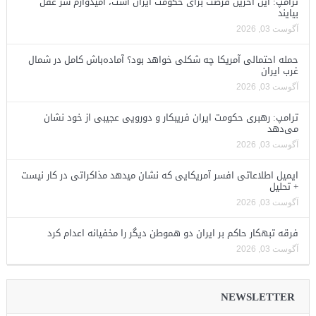
ترامپ: این آخرین فرصت برای حکومت ایران است، امیدوارم سر عقل
بیایند
آگوست 03, 2026
حمله احتمالی آمریکا چه شکلی خواهد بود؟ آماده‌باش کامل در شمال
غرب ایران
آگوست 03, 2026
ترامپ: رهبری حکومت ایران فریبکار و دورویی عجیبی از خود نشان
می‌دهد
آگوست 03, 2026
ایمیل اطلاعاتی افسر آمریکایی که نشان میدهد مذاکراتی در کار نیست
+ تحلیل
آگوست 03, 2026
فرقه تبهکار حاکم بر ایران دو هموطن دیگر را مخفیانه اعدام کرد
آگوست 03, 2026
NEWSLETTER