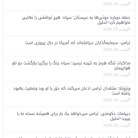
آگوست 05, 2026
حمله دوباره حوثی‌ها به عربستان؛ سپاه: هیچ توافقی را نهایی
نخواهیم کرد+تحلیل
آگوست 05, 2026
ترامپ: سرمایه‌گذاران دریافته‌اند که آمریکا در حال پیروزی است
آگوست 04, 2026
مذاکرات تنگه هرمز به نتیجه نرسید؛ سپاه جنگ را برگزید/بازگشت دو ناو
هواپیمابر
آگوست 04, 2026
ونزوئلا؛ منتقدان ترامپ اذعان می‌کنند که حق با او بود وضعیت بهبود
یافته است
آگوست 04, 2026
دیپلمات حکومتی: ترامپ می‌خواهد یک بار برای همیشه نسخه ما را
بپیچد+تحلیل
آگوست 04, 2026