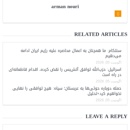
arman nouri
RELATED ARTICLES
سنتکام: ما همچنان به اعمال محاصره علیه رژیم ایران ادامه
می‌دهیم
آگوست 05, 2026
اسرائیل: حزب‌الله توافق آتش‌بس را نقض کرده، اقدام قاطعانه‌ای
در راه است
آگوست 05, 2026
حمله دوباره حوثی‌ها به عربستان؛ سپاه: هیچ توافقی را نهایی
نخواهیم کرد+تحلیل
آگوست 05, 2026
LEAVE A REPLY