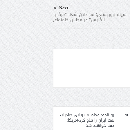
Next
سپاه تروریستی؛ سر دادن شعار "مرگ بر
انگلیس" در مجلس خامنه‌ای
 به
روزنامه: محاصره دریایی صادرات
نفت ایران را فلج کرد/آمریکا:
خفه خواهند شد