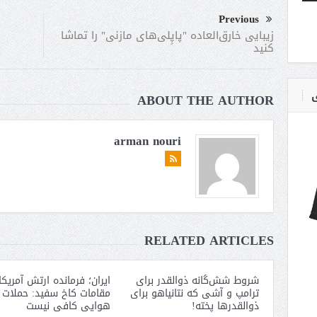
Previous
زیبایی خارق‌العاده "پاپِلی‌های مازنی" را تماشا
کنید
ی
ABOUT THE AUTHOR
arman nouri
RELATED ARTICLES
شروط شش‌گانه ذوالقدر برای
ایران؛ فرمانده ارتش آمریکا
ترامپ و آشی که نتانیاهو برای
مقامات کاخ سفید: حملات
ذوالقدرها پخته!
هوایی کافی نیست