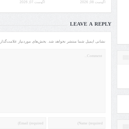
آگوست 08, 2026
آگوست 07, 2026
LEAVE A REPLY
نشانی ایمیل شما منتشر نخواهد شد.
بخش‌های موردنیاز علامت‌گذار