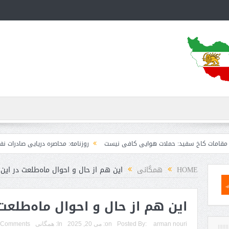
اخ سفید: حملات هوایی کافی نیست
روزنامه: محاصره دریایی صادرات نفت ایران را فلج
HOME
همگانی
این هم از حال و احوال ماه‌طلعت در این ر
این هم از حال و احوال ماه‌طلعت 
arman nouri
Posted By:
on:
می 20, 2025
In:
همگانی
 Comments