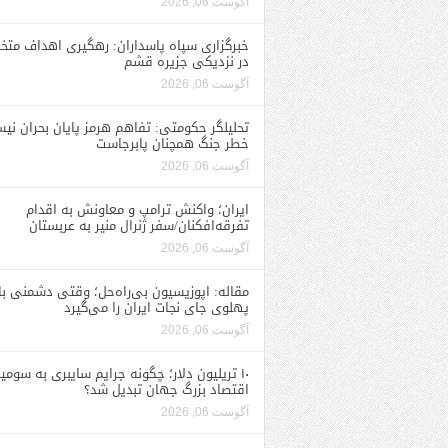
آگوست 06, 2026
خبرگزاری سپاه پاسداران: رهگیری اهداف متخ
در نزدیکی جزیره قشم
آگوست 06, 2026
تحلیلگر حکومتی: تفاهم هرمز پایان بحران نی
خطر جنگ همچنان پابرجاست
آگوست 06, 2026
ایران؛ واکنش ترامپ و معاونش به اقدام
تفرقه‌افکنان/سفر ژنرال منیر به عربستان
آگوست 06, 2026
مقاله: اپوزیسیون بی‌راه‌حل؛ وقتی دشمنی با
پهلوی جای نجات ایران را می‌گیرد
آگوست 06, 2026
۱۰ تریلیون دلار؛ چگونه جرایم سایبری به سومی
اقتصاد بزرگ جهان تبدیل شد؟
آگوست 06, 2026