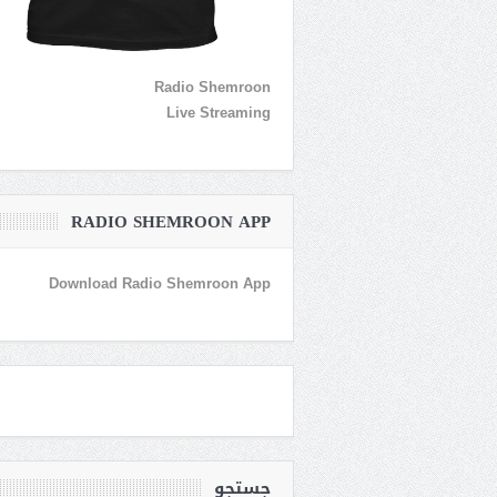
Radio Shemroon
Live Streaming
RADIO SHEMROON APP
Download Radio Shemroon App
جستجو