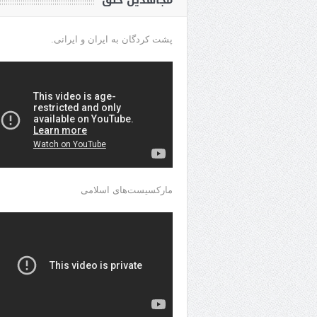
مجاهدین خلق
پشت کردگان به ایران و ایرانی.
مارکسیست‌های اسلامی