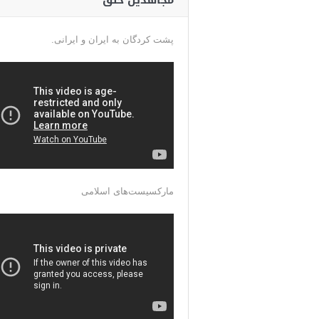
مجاهدین خلق
پشت کردگان به ایران و ایرانی.
مارکسیست‌های اسلامی