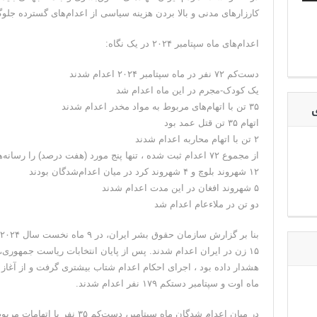
کارزارهای مدنی و بالا بردن هزینه سیاسی از اعدام‌های گسترده جلوگ
اعدام‌های ماه سپتامبر ۲۰۲۴ در یک نگاه:
دست‌کم ۷۲ نفر در ماه سپتامبر ۲۰۲۴ اعدام شدند
یک کودک-مجرم در این ماه اعدام شد
ی
۳۵ تن با اتهام‌های مربوط به مواد مخدر اعدام شدند
اتهام ۳۵ تن قتل عمد بود
۲ تن با اتهام محاربه اعدام شدند
از مجموع ۷۲ اعدام ثبت شده ، تنها پنج مورد (هفت درصد) را رسانه‌های رسمی اعلام کردند
۱۲ شهروند بلوچ و ۴ شهروند کرد در میان اعدام‌شدگان بودند
۵ شهروند افغان در این مدت اعدام شدند
دو تن در ملاءعام اعدام شد
۱۵ زن در ایران اعدام شدند. پس از پایان انتخابات ریاست جمهوری
هشدار داده بود ، اجرای احکام اعدام شتاب بیشتری گرفت و از آغا
ماه اوت و سپتامبر دستکم ۱۷۹ نفر اعدام شدند.