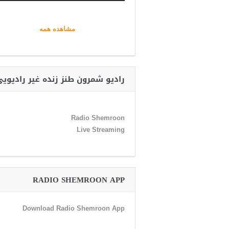
مشاهده همه
رادیو شمرون طنز زنده غیر رادیوی
Radio Shemroon
Live Streaming
RADIO SHEMROON APP
Download Radio Shemroon App