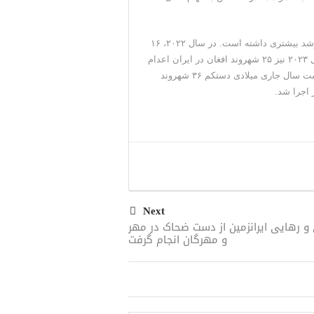
اعدام شهروندان افغانستانی پس از روی کار آمدن حکومت طالبان رشد بیشتری داشته است. در سال ۲۰۲۲، ۱۶
شهروند افغان ازجمله یک کودک-مجرم و یک زن اعدام شدند. در سال ۲۰۲۳ نیز ۲۵ شهروند افغان در ایران اعدام
شدند. این روند امسال شتاب بیشتری به خود گرفت و در نه ماه نخست سال جاری میلادی دستکم ۳۶ شهروند
Next
 و رهایی ایرانزمین از دست ضحاک در مهر
و مهرگان انجام گرفت