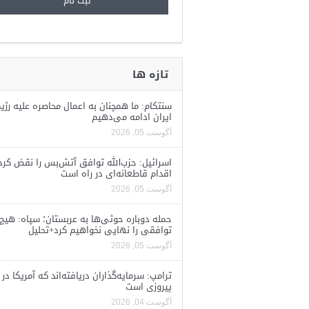
تازه ها
سنتکام: ما همچنان به اعمال محاصره علیه رژی
ایران ادامه می‌دهیم
آگوست 05, 2026
اسرائیل: حزب‌الله توافق آتش‌بس را نقض کرد
اقدام قاطعانه‌ای در راه است
آگوست 05, 2026
حمله دوباره حوثی‌ها به عربستان؛ سپاه: هیچ
توافقی را نهایی نخواهیم کرد+تحلیل
آگوست 05, 2026
ترامپ: سرمایه‌گذاران دریافته‌اند که آمریکا در 
پیروزی است
آگوست 04, 2026