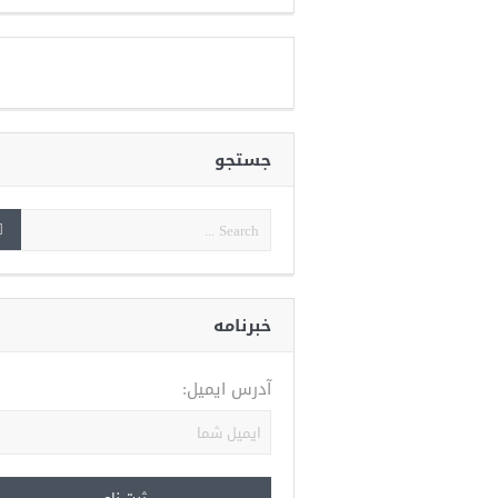
جستجو
خبرنامه
آدرس ایمیل: