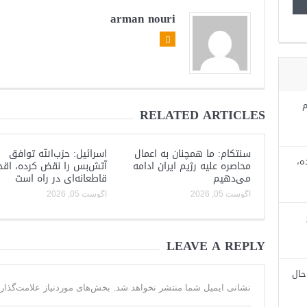
arman nouri
م
RELATED ARTICLES
سنتکام: ما همچنان به اعمال
اسرائیل: حزب‌الله توافق
ه،
محاصره علیه رژیم ایران ادامه
آتش‌بس را نقض کرده، اقد
می‌دهیم
قاطعانه‌ای در راه است
آگوست 05, 2026
آگوست 05, 2026
LEAVE A REPLY
حال
نشانی ایمیل شما منتشر نخواهد شد.
بخش‌های موردنیاز علامت‌گذار