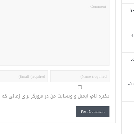
را
با
ی
ست،
ذخیره نام، ایمیل و وبسایت من در مرورگر برای زمانی که