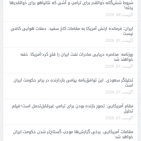
شروط شش‌گانه ذوالقدر برای ترامپ و آشی که نتانیاهو برای ذوالقدرها
پخته!
آگوست 08, 2026
ایران؛ فرمانده ارتش آمریکا به مقامات کاخ سفید: حملات هوایی کافی
نیست
آگوست 07, 2026
روزنامه: محاصره دریایی صادرات نفت ایران را فلج کرد/آمریکا: خفه
خواهند شد
آگوست 07, 2026
تحلیلگر سعودی: این توافق‌نامه پیامی بازدارنده در برابر حکومت ایران
است
آگوست 07, 2026
مقام آمریکایی: تصورِ بازنده بودن برای ترامپ غیرقابل‌تحمل است+فیلم:
تحلیل
آگوست 07, 2026
مقامات آمریکایی: برخی گزارش‌ها موجب گستاخ‌تر شدن حکومت ایران
خواهد شد