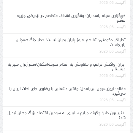
آگوست 06, 2026
خبرگزاری سپاه پاسداران: رهگیری اهداف متخاصم در نزدیکی جزیره
قشم
آگوست 06, 2026
تحلیلگر حکومتی: تفاهم هرمز پایان بحران نیست؛ خطر جنگ همچنان
پابرجاست
آگوست 06, 2026
ایران؛ واکنش ترامپ و معاونش به اقدام تفرقه‌افکنان/سفر ژنرال منیر به
عربستان
آگوست 06, 2026
مقاله: اپوزیسیون بی‌راه‌حل؛ وقتی دشمنی با پهلوی جای نجات ایران را
می‌گیرد
آگوست 06, 2026
۱۰ تریلیون دلار؛ چگونه جرایم سایبری به سومین اقتصاد بزرگ جهان تبدیل
شد؟
آگوست 06, 2026