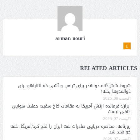
arman nouri
RELATED ARTICLES
شروط شش‌گانه ذوالقدر برای ترامپ و آشی که نتانیاهو برای
ذوالقدرها پخته!
آگوست 08, 2026
ایران؛ فرمانده ارتش آمریکا به مقامات کاخ سفید: حملات هوایی
کافی نیست
آگوست 07, 2026
روزنامه: محاصره دریایی صادرات نفت ایران را فلج کرد/آمریکا: خفه
خواهند شد
آگوست 07, 2026