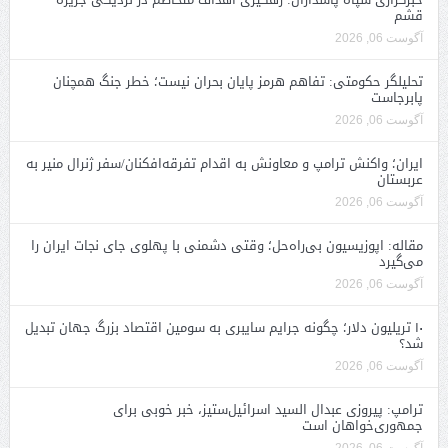
قشم
آگوست 06, 2026
تحلیلگر حکومتی: تفاهم هرمز پایان بحران نیست؛ خطر جنگ همچنان
پابرجاست
آگوست 06, 2026
ایران؛ واکنش ترامپ و معاونش به اقدام تفرقه‌افکنان/سفر ژنرال منیر به
عربستان
آگوست 06, 2026
مقاله: اپوزیسیون بی‌راه‌حل؛ وقتی دشمنی با پهلوی جای نجات ایران را
می‌گیرد
آگوست 06, 2026
۱۰ تریلیون دلار؛ چگونه جرایم سایبری به سومین اقتصاد بزرگ جهان تبدیل
شد؟
آگوست 06, 2026
ترامپ: پیروزی عبدال السید اسرائیل‌ستیز، خبر خوبی برای
جمهوری‌خواهان است