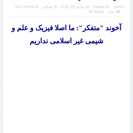
admin
Posted By:
on:
نوامبر 18, 2010
In:
همگانی
No Comments
چاپ
Email
آخوند "متفکر": ما اصلا فیزیک و علم و
شیمی غیر اسلامی نداریم