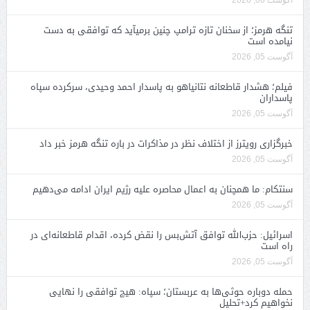
آگوست 06, 2026
تنگه هرمز؛ از سخنان تازه ترامپ چنین برمیآید که توافقی به دست
نیامده است
آگوست 05, 2026
فیلم؛ هشدار قاطعانه نتانیاهو به پاسدار احمد وحیدی، سرکرده سپاه
پاسداران
آگوست 05, 2026
خبرگزاری رویترز از اختلاف نظر در مذاکرات در باره تنگه هرمز خبر داد
آگوست 05, 2026
سنتکام: ما همچنان به اعمال محاصره علیه رژیم ایران ادامه می‌دهیم
آگوست 05, 2026
اسرائیل: حزب‌الله توافق آتش‌بس را نقض کرده، اقدام قاطعانه‌ای در
راه است
آگوست 05, 2026
حمله دوباره حوثی‌ها به عربستان؛ سپاه: هیچ توافقی را نهایی
نخواهیم کرد+تحلیل