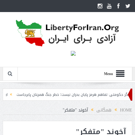
Menu
ر حکومتی: تفاهم هرمز پایان بحران نیست؛ خطر جنگ همچنان پابرجاست
ایران؛ واکن
HOME
همگانی
آخوند "متفکر"
آخوند "متفکر"