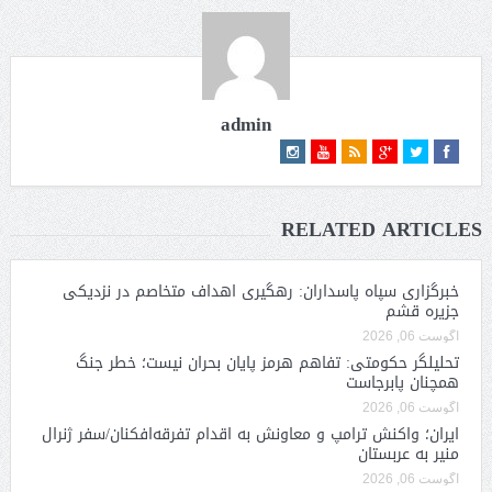
admin
RELATED ARTICLES
خبرگزاری سپاه پاسداران: رهگیری اهداف متخاصم در نزدیکی
جزیره قشم
آگوست 06, 2026
تحلیلگر حکومتی: تفاهم هرمز پایان بحران نیست؛ خطر جنگ
همچنان پابرجاست
آگوست 06, 2026
ایران؛ واکنش ترامپ و معاونش به اقدام تفرقه‌افکنان/سفر ژنرال
منیر به عربستان
آگوست 06, 2026