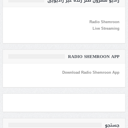
رادیو شمرون طنز زنده غیر رادیویی
Radio Shemroon
Live Streaming
RADIO SHEMROON APP
Download Radio Shemroon App
جستجو