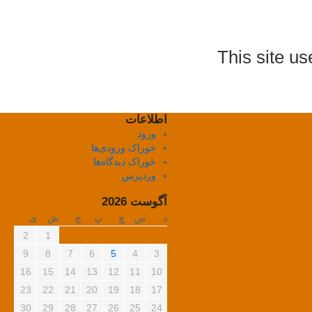
This site u
اطلاعات
ورود
خوراک ورودی‌ها
خوراک دیدگاه‌ها
وردپرس
آگوست 2026
د
س
چ
پ
ج
ش
ی
2
1
9
8
7
6
5
4
3
16
15
14
13
12
11
10
23
22
21
20
19
18
17
30
29
28
27
26
25
24