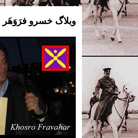
وبلاگ خسرو فرَوَهَر