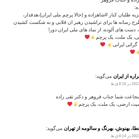
ه:
یه طلبان کنار #شاهزاده و (حالا پرچم ملی ایران)،هدفدار،
طرح رسانه ها برای تراشیدن رهبر ان قلابی و به شکست کشیدن
دست های آلوده، از نماد های ملی ایران دور!
، یک ملت، یک پرچم
 گرائی ایرانی
اره از ایران
می‌گوید:
شجاعت شما جناب فروهر و دکتر تقی زاده
میت ارضی، یک ملت، یک پرچم
ا، بهنوش، بهرنگ و سالومه از تهران
می‌گوید: