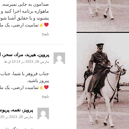
صدامون به جایی نمیرسه. م
ماهواره برنامه اجرا کنید 
بشنوند و با حقایق آشنا شون
تمامیت ارضی، یک مل
پاسخ
پروین، هیربد، مراد، سحر، 
مارس 28, 2023 در 10:14 ق.ظ
جناب فروهر با شما، جناب 
پیروز باشید.
تمامیت ارضی، یک مل
پاسخ
پرویز، نغمه، پریو
مارس 28, 2023 در 10:20 ق.ظ
درود بر دکتر تقی 