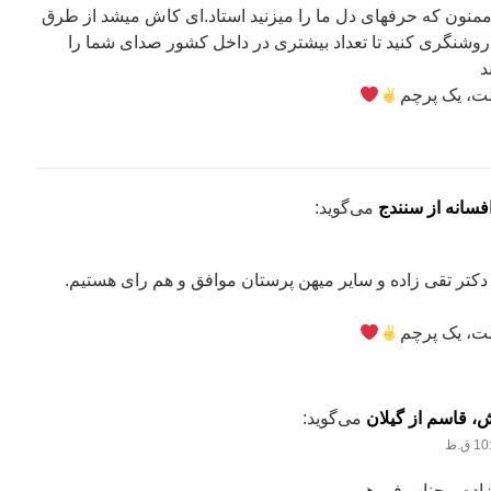
منون که حرفهای دل ما را میزنید استاد.‌ای کاش میشد از طرق
و روشنگری کنید تا تعداد بیشتری در داخل کشور صدای شما را
د
ت، یک پرچم
افسانه از سنندج
می‌گوید:
دکتر تقی زاده و سایر میهن پرستان موافق و هم رای هستیم.
ت، یک پرچم
ش، قاسم از گیلان
می‌گوید:
زاده و جناب فروهر