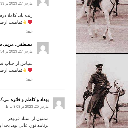
مارس 27, 2023 در 7:33 ب.ظ
زنده باد. کاملا در
تمامیت ارضی
پاسخ
مصطفی، مریم، سم
مارس 27, 2023 در 8:54 ب.ظ
سپاس از جناب فر
تمامیت ارضی
پاسخ
بهداد و کاظم و فائزه
می‌گو
مارس 25, 2023 در 3:08 ب.ظ
ممنون از استاد فروهر
برنامه تون عالی بود. بخدا