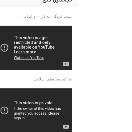
مجاهدین خلق
پشت کردگان به ایران و ایرانی.
مارکسیست‌های اسلامی