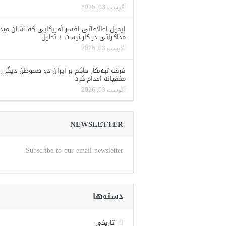
آگوست 03, 2026
ایمیل اطلاعاتی افسر آمریکایی که نشان مید
مذاکراتی در کار نیست + تحلیل
آگوست 03, 2026
فرقه تبهکار حاکم بر ایران دو هموطن دیگر را
مخفیانه اعدام کرد
آگوست 03, 2026
NEWSLETTER
Subscribe to our email newsletter.
دسته‌ها
تاریخی