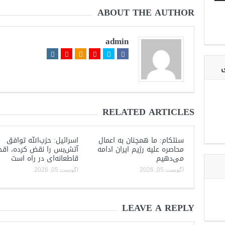
ABOUT THE AUTHOR
admin
ی
RELATED ARTICLES
سنتکام: ما همچنان به اعمال
اسرائیل: حزب‌الله توافق
محاصره علیه رژیم ایران ادامه
آتش‌بس را نقض کرده، اقد
می‌دهیم
قاطعانه‌ای در راه است
آگوست 05, 2026
آگوست 05, 2026
LEAVE A REPLY