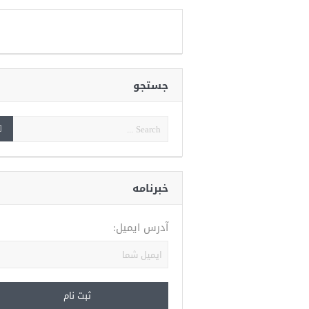
جستجو
خبرنامه
آدرس ایمیل: