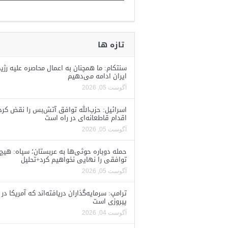
تازه ها
سنتکام: ما همچنان به اعمال محاصره علیه رژی
ایران ادامه می‌دهیم
آگوست 05, 2026
اسرائیل: حزب‌الله توافق آتش‌بس را نقض کرد
اقدام قاطعانه‌ای در راه است
آگوست 05, 2026
حمله دوباره حوثی‌ها به عربستان؛ سپاه: هیچ
توافقی را نهایی نخواهیم کرد+تحلیل
آگوست 05, 2026
ترامپ: سرمایه‌گذاران دریافته‌اند که آمریکا در 
پیروزی است
آگوست 04, 2026