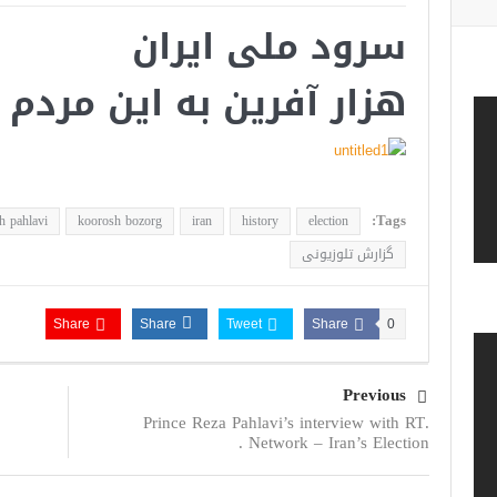
سرود ملی‌ ایران
هزار آفرین به این مرد
Tags:
 pahlavi
koorosh bozorg
iran
history
election
گزارش تلوزیونی
Share
Share
Tweet
Share
0
Previous
.Prince Reza Pahlavi’s interview with RT
Network – Iran’s Election .