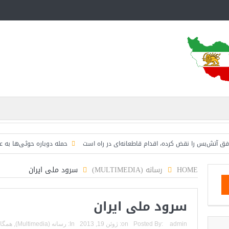
بس را نقض کرده، اقدام قاطعانه‌ای در راه است
حمله دوباره حوثی‌ها به عربستان؛ س
HOME
رسانه (MULTIMEDIA)
سرود ملی‌ ایران
سرود ملی‌ ایران
admin
Posted By:
on:
ژوئن 19, 2013
In:
رسانه (Multimedia)
,
همگا