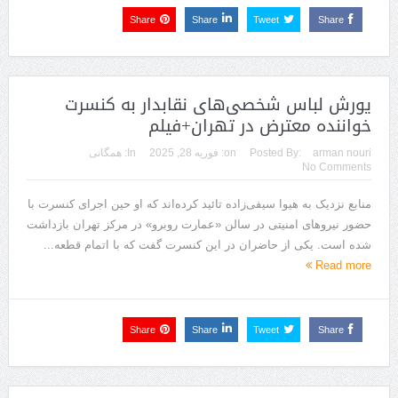
Share
Share
Tweet
Share
یورش لباس شخصی‌های نقابدار به کنسرت
خواننده معترض در تهران+فیلم
arman nouri
Posted By:
on:
فوریه 28, 2025
In:
همگانی
No Comments
منابع نزدیک به هیوا سیفی‌زاده تائید کرده‌اند که او حین اجرای کنسرت با
حضور نیروهای امنیتی در سالن «عمارت روبرو» در مرکز تهران بازداشت
شده است. یکی از حاضران در این کنسرت گفت که با اتمام قطعه...
Read more
Share
Share
Tweet
Share