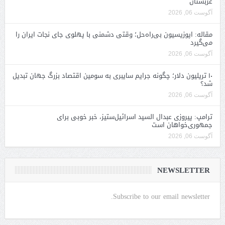
عربستان
آگوست 06, 2026
مقاله: اپوزیسیون بی‌راه‌حل؛ وقتی دشمنی با پهلوی جای نجات ایران را
می‌گیرد
آگوست 06, 2026
۱۰ تریلیون دلار؛ چگونه جرایم سایبری به سومین اقتصاد بزرگ جهان تبدیل
شد؟
آگوست 06, 2026
ترامپ: پیروزی عبدال السید اسرائیل‌ستیز، خبر خوبی برای
جمهوری‌خواهان است
آگوست 06, 2026
NEWSLETTER
Subscribe to our email newsletter.