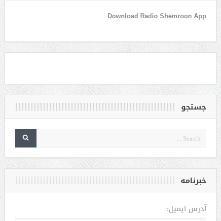
Download Radio Shemroon App
جستجو
خبرنامه
آدرس ایمیل: