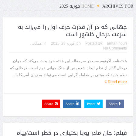
ARCHIVES FOR فوریه 2025
HOME
جهانی که در آن قدرت حرف اول را می‌زند به
سرعت درحال ظهور است
arman nouri
Posted By:
on:
فوریه 28, 2025
In:
همگانی
No Comments
هفته‌نامه اکونومیست در سرمقاله این هفته خود بحث می‌کند که جهان
درحال گذار از نظم ایجاد شده پس از جنگ جهانی دوم است، درحالی که
نظم جدید که مبتنی بر معامله گرایی است می‌تواند به زیان آمریکا با...
Read more
Share
Share
Tweet
Share
فیلم؛ جان مادر پویا بختیاری در خطر است/پیام