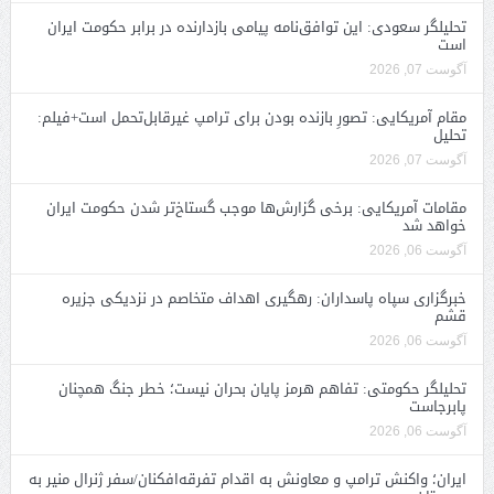
تحلیلگر سعودی: این توافق‌نامه پیامی بازدارنده در برابر حکومت ایران
است
آگوست 07, 2026
مقام آمریکایی: تصورِ بازنده بودن برای ترامپ غیرقابل‌تحمل است+فیلم:
تحلیل
آگوست 07, 2026
مقامات آمریکایی: برخی گزارش‌ها موجب گستاخ‌تر شدن حکومت ایران
خواهد شد
آگوست 06, 2026
خبرگزاری سپاه پاسداران: رهگیری اهداف متخاصم در نزدیکی جزیره
قشم
آگوست 06, 2026
تحلیلگر حکومتی: تفاهم هرمز پایان بحران نیست؛ خطر جنگ همچنان
پابرجاست
آگوست 06, 2026
ایران؛ واکنش ترامپ و معاونش به اقدام تفرقه‌افکنان/سفر ژنرال منیر به