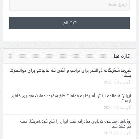
تازه ها
شروط شش‌گانه ذوالقدر برای ترامپ و آشی که نتانیاهو برای ذوالقدرها
پخته!
آگوست 08, 2026
ایران؛ فرمانده ارتش آمریکا به مقامات کاخ سفید: حملات هوایی کافی
نیست
آگوست 07, 2026
روزنامه: محاصره دریایی صادرات نفت ایران را فلج کرد/آمریکا: خفه
خواهند شد
آگوست 07, 2026