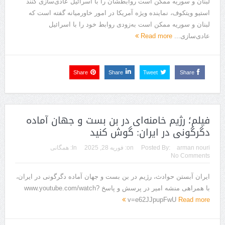
لبنان و سوریه ممکن است روابطشان را با اسرائیل عادی‌سازی کنند
استیو ویتکوف، نماینده ویژه آمریکا در امور خاورمیانه گفته است که
لبنان و سوریه ممکن است به‌زودی روابط خود را با اسرائیل
عادی‌سازی...
Read more
Share
Share
Tweet
Share
فیلم؛ رژیم خامنه‌ای در بن بست و جهان آماده
دگرگونی در ایران: گوش کنید
arman nouri
Posted By:
on:
فوریه 28, 2025
In:
همگانی
No Comments
ایران آبستن حوادث، رژیم در بن بست و جهان آماده دگرگونی در ایران،
با همراهی منشه امیر در پرسش و پاسخ www.youtube.com/watch?
v=e62JJpupFwU
Read more