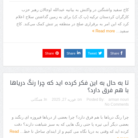
کاخ سفید واشنگتن در واکنش به بیانیه عبدالله اوجالان رهبر حزب
کارگران کردستان ترکیه (پ.ک.ک) برای به زمین گذاشتن سلاح اعلام
کرد که این امر به برقراری صلح در منطقه‌ پر تنش کمک می‌کند. کاخ
سفید...
Read more
Share
Share
Tweet
Share
تا به حال به این فکر کرده اید که چرا رنگ دریاها
با هم فرق دارد؟
arman nouri
Posted By:
on:
فوریه 27, 2025
In:
همگانی
No Comments
چرا رنگ دریاها با هم فرق دارد؟ چرا بعضی از دریاها فیروزه ای رنگند و
بعضی دیگر آبی تیره یا حتی رنگ هایی که به سبز شباهت دارند؟ دقت
کرده اید که وقتی به دریا نگاه می کنیم و از ابتدای ساحل تا خط...
Read