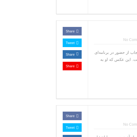
Share
No Com
Tweet
ب از حضور در برنامه‌ای
Share
ست. این عکس که او به
Share
Share
No Com
Tweet