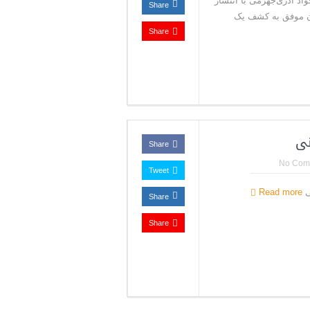
ر داد محمدجواد آذری‌جهرمی با انتشار
Share
ان موفق به کشف یک
Share
نی
Share
No Com
Tweet
ی
Read more
Share
Share