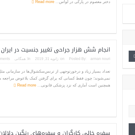
دختر معصوم در پارکی در لواس...
Read more
انجام شش هزار جراحی تغییر جنسیت در ایران
arman nouri
Posted By:
on:
ژانویه 31, 2019
In:
همگانی
ments
تعداد بسیار زیاد و درخور‌توجهی از ترنس‌سکشوال‌ها در سازمانی مث
نمی‌شوند؛ چون فقط کسانی که برای گرفتن کمک بلاعوض مراجعه می‌
همچنین است آماری که نزد پزشکی قانونی...
Read more
سفره خالی کارگران و سفره‌های رنگین دلالان