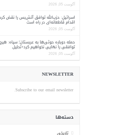
آگوست 05, 2026
اسرائیل: حزب‌الله توافق آتش‌بس را نقض کرد
اقدام قاطعانه‌ای در راه است
آگوست 05, 2026
حمله دوباره حوثی‌ها به عربستان؛ سپاه: هیچ
توافقی را نهایی نخواهیم کرد+تحلیل
آگوست 05, 2026
NEWSLETTER
Subscribe to our email newsletter.
دسته‌ها
تاریخی