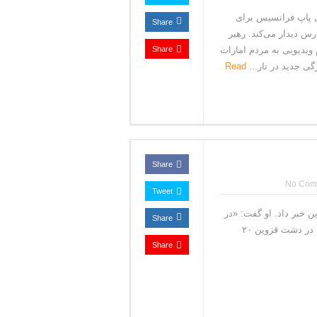
 پاپ فرانسیس برای
Share
رس دیدار می‌کند. رهبر
 ویدیویی به مردم امارات
Share
ی جدید در تار...
Read
Share
No Com
Tweet
 خبر داد. او گفت: «در
Share
جهان از فرونشست چهار میلی‌متری به عنوان بحران یاد می‌کنند ولی در دشت قزوین ۲۰
Share