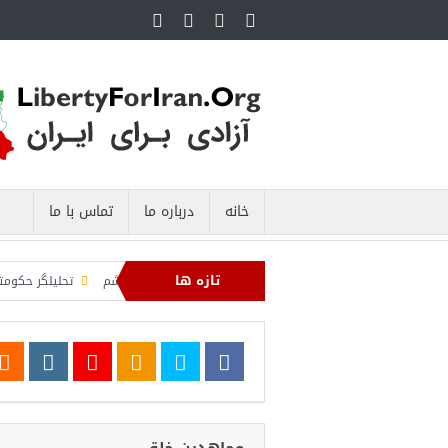
خانه
درباره ما
تماس با ما
تازه ها
 پاسداران: رهگیری اهداف متخاصم در نزدیکی جزیره قشم
تحلیلگر حکومتی: تفاهم 
چنان به اعمال محاصره علیه رژیم ایران ادامه می‌دهیم