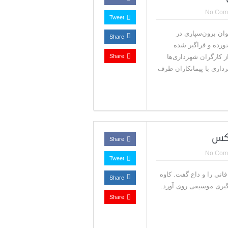
No Com
Tweet
وان برون‌سپاری در
Share
ورده و فراگیر شده
ز کارگران شهرداری‌ها
Share
رداری با پیمانکاران طرف
عکس
Share
No Com
Tweet
یرانی ۱۰ بهمن در سن ۷۸ سالگی دار فانی را و داع گفت. کاوه
Share
در شهر رشت متولد شد و در سال ۱۳۵۴ به فراگیری موسیقی روی آورد.
Share