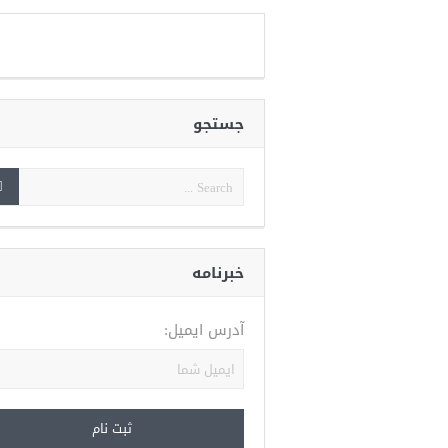
جستجو
خبرنامه
آدرس ایمیل: