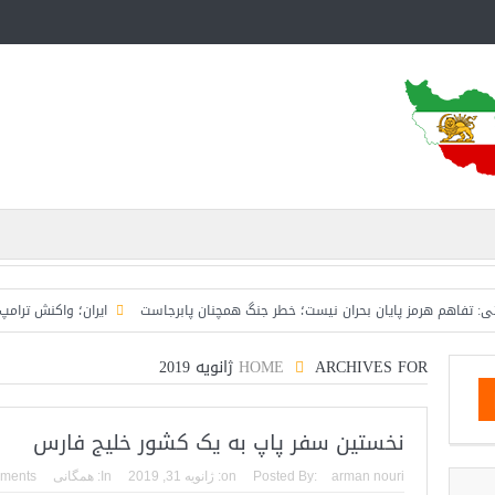
هرمز پایان بحران نیست؛ خطر جنگ همچنان پابرجاست
ایران؛ واکنش ترامپ و معاونش
ARCHIVES FOR ژانویه 2019
HOME
نخستین سفر پاپ به یک کشور خلیج فارس
arman nouri
Posted By:
on:
ژانویه 31, 2019
In:
همگانی
ments