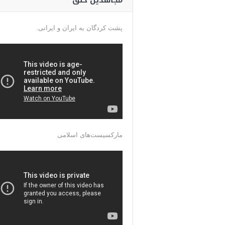
مجاهدین خلق
پشت کردگان به ایران و ایرانی.
مارکسیست‌های اسلامی