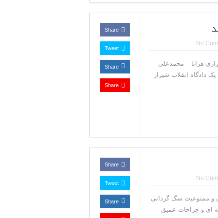
د
Share
No Com
Tweet
اری هرانا – محمدعلی
Share
بهمن ماه توسط شعبه یک دادگاه انقلاب شیراز
Share
Share
No Com
Tweet
ان و ممنوعیت سگ گردانی
Share
چه ای و جراحات عمیق