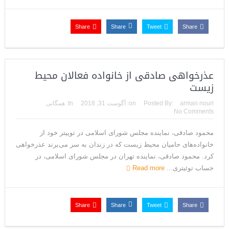
Share
Share
Tweet
Share
عذرخواهی صادقی از خانواده فعالان محیط
زیست
arman nouri
Posted By:
on:
آگوست 31, 2018
In:
همگانی
No Comments
محمود صادقی، نماینده مجلس شورای اسلامی در توییتر خود از
خانواده‌های حامیان محیط زیست که در زندان به سر می‌برند عذرخواهی
کرد. محمود صادقی، نماینده تهران در مجلس شورای اسلامی، در
حساب توئیتری...
Read more
Share
Share
Tweet
Share