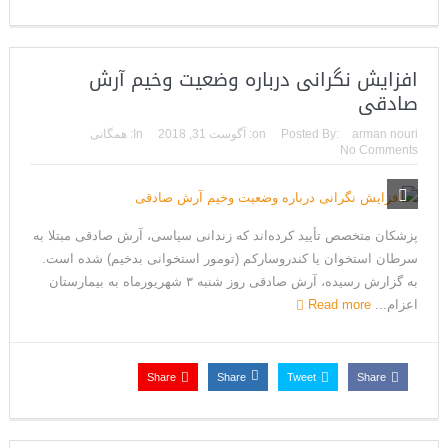
افزایش نگرانی‌ درباره وضعیت وخیم آرش
صادقی
arman nouri
Posted By:
on:
آگوست 31, 2018
In:
همگانی
No Comments
پزشکان متخصص تأیید کرده‌اند که زندانی سیاسی، آرش صادقی مبتلا به
سرطان استخوان یا کندروسارکم (تومور استخوانی بدخیم) شده است.
به گزارش رسیده، آرش صادقی روز شنبه ۳ شهریورماه به بیمارستان
اعزام...
Read more
Share
Share
Tweet
Share