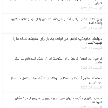
هواپیمابر
آگوست 04, 2026
ونزوئلا؛ منتقدان ترامپ اذعان می‌کنند که حق با او بود وضعیت بهبود
یافته است
آگوست 04, 2026
دیپلمات حکومتی: ترامپ می‌خواهد یک بار برای همیشه نسخه ما را
بپیچد+تحلیل
آگوست 04, 2026
ترامپ: این آخرین فرصت برای حکومت ایران است، امیدوارم سر عقل
بیایند
آگوست 03, 2026
حمله احتمالی آمریکا چه شکلی خواهد بود؟ آماده‌باش کامل در شمال
غرب ایران
آگوست 03, 2026
ترامپ: رهبری حکومت ایران فریبکار و دورویی عجیبی از خود نشان
می‌دهد
آگوست 03, 2026