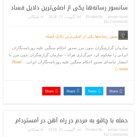
سانسور رسانه‌ها یکی از اصلی‌ترین دلایل فساد
arman nouri
Posted By:
on:
آگوست 31, 2018
In:
همگانی
No Comments
سازمان گزارشگران بدون مرز صدور احکام سنگین علیه روزنامه‌نگاران
ایرانی را محکوم کرد خبرگزاری هرانا – سازمان گزارشگران بدون مرز با
انتشار بیانیه‌ای صدور احکام سنگین علیه روزنامه‌نگاران ایرانی...
Read
more
Share
Share
Tweet
Share
حمله با چاقو به مردم در راه آهن در آمستردام
arman nouri
Posted By:
on:
آگوست 31, 2018
In:
همگانی
No Comments