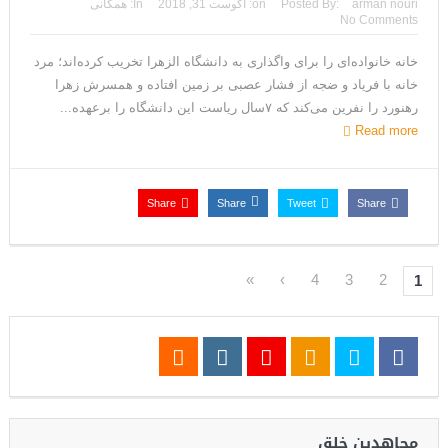
arman nouri
Posted By:
on:
آگوست 31, 2018
In:
همگانی
No Comments
خانه خانواده‌ای را برای واگذاری به دانشگاه‌ الزهرا تخریب کرده‌اند؛ مرد
خانه با فریاد و ضجه از فشار عصبی بر زمین افتاده و همسرش زهرا
رهنورد را نفرین می‌کند که ۷سال ریاست این دانشگاه را برعهده...
Read more
Share
Share
Tweet
Share
»
›
4
3
2
1
مجاهدین خلق