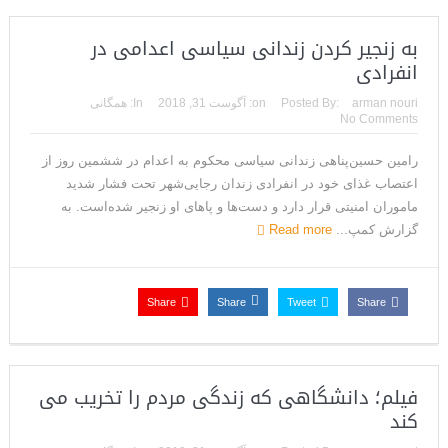
به زنجیر کردن زندانی سیاسی اعدامی در
انفرادی
arman nouri
Posted By:
on:
آگوست 31, 2018
In:
همگانی
No Comments
رامین حسین‌پناهی زندانی سیاسی محکوم به اعدام در ششمین روز از
اعتصاب غذای خود در انفرادی زندان رجایی‌شهر تحت فشار شدید
ماموران امنیتی قرار دارد و دست‌ها و پاهای او زنجیر شده‌است. به
گزارش کمپ...
Read more
Share
Share
Tweet
Share
فیلم؛ دانشگاهی که زندگی مردم را تخریب می
کند