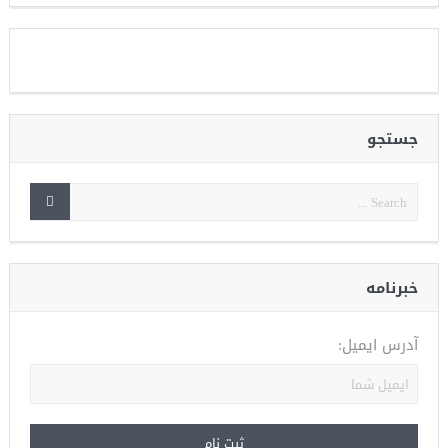
جستجو
خبرنامه
آدرس ایمیل: