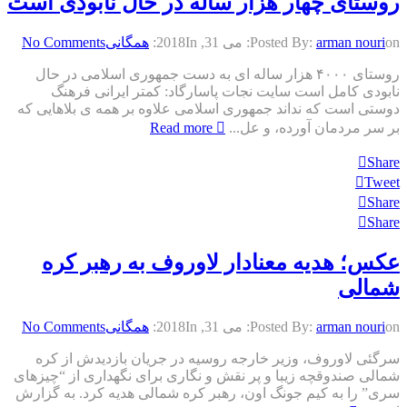
روستای چهار هزار ساله در حال نابودی است
on:
arman nouri
Posted By:
می 31, 2018
In:
همگانی
No Comments
روستای ۴۰۰۰ هزار ساله ای به دست جمهوری اسلامی در حال
نابودی کامل است سایت نجات پاسارگاد: کمتر ایرانی فرهنگ
دوستی است که نداند جمهوری اسلامی علاوه بر همه ی بلاهایی که
بر سر مردمان آورده، و عل...
Read more
Share
Tweet
Share
Share
عکس؛ هدیه معنادار لاوروف به رهبر کره
شمالی
on:
arman nouri
Posted By:
می 31, 2018
In:
همگانی
No Comments
سرگئی لاوروف، وزیر خارجه روسیه در جریان بازدیدش از کره
شمالی صندوقچه زیبا و پر نقش و نگاری برای نگهداری از “چیزهای
سری” را به کیم جونگ اون، رهبر کره شمالی هدیه کرد. به گزارش