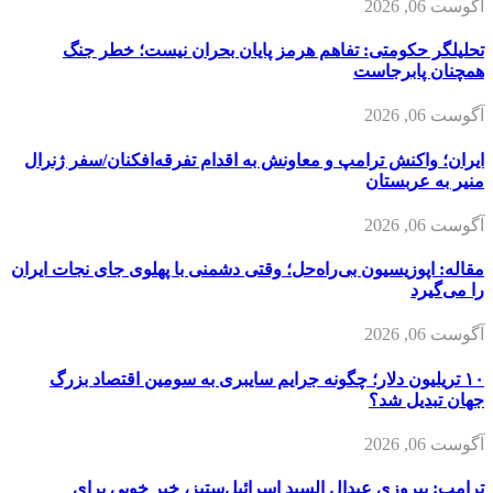
آگوست 06, 2026
تحلیلگر حکومتی: تفاهم هرمز پایان بحران نیست؛ خطر جنگ
همچنان پابرجاست
آگوست 06, 2026
ایران؛ واکنش ترامپ و معاونش به اقدام تفرقه‌افکنان/سفر ژنرال
منیر به عربستان
آگوست 06, 2026
مقاله: اپوزیسیون بی‌راه‌حل؛ وقتی دشمنی با پهلوی جای نجات ایران
را می‌گیرد
آگوست 06, 2026
۱۰ تریلیون دلار؛ چگونه جرایم سایبری به سومین اقتصاد بزرگ
جهان تبدیل شد؟
آگوست 06, 2026
ترامپ: پیروزی عبدال السید اسرائیل‌ستیز، خبر خوبی برای