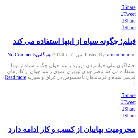
Share
Tweet
Share
Share
فیلم؛ چگونە سپاه از اینها استفادە می کند
on:
arman nouri
Posted By:
می 31, 2018
In:
همگانی
No Comments
افشاگری علی‌ جوانمردی درباره رامبد جوان چگونە سپاه از اینها
استفادە می کند ناصر جوان تبریزی عموی رامبد جوان از کادرهای
قدیمی سپاه و فرماندهان نامحسوس در عراق و سوریه
Read more
Share
Tweet
Share
Share
محرومیت بهاییان از کسب و کار ادامه دارد