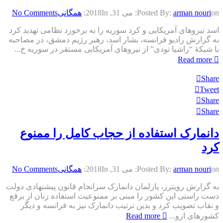
on:
arman nouri
Posted By:
می 31, 2018
In:
همگانی
No Comments
اسد نیروهای آمریکایی و کرد سوریه را به برخورد نظامی تهدید کرد
به گزارش رادیو فرانسه، بشار اسد، رهبر رژیم دمشق، در مصاحبه
با شبکۀ “راشیا تودی” از نیروهای آمریکایی مستقر در سوریه خ...
Read more
Share
Tweet
Share
Share
دانمارک استفاده از حجاب کامل را ممنوع
کرد
on:
arman nouri
Posted By:
می 31, 2018
In:
همگانی
No Comments
به گزارش رویترز، پارلمان دانمارک سرانجام قانون پیشنهادی دولت
دست راستی این کشور را مبنی بر ممنوعیت استفاده زنان از برقع
و نقاب تصویب کرد و بدین ترتیب دانمارک نیز به فرانسه و دیگر
کشورهای ارو...
Read more