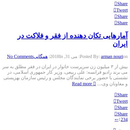
Share
Tweet
Share
Share
آمارهایی تکان‌ دهنده از فقر و فلاکت در
ایران
on:
arman nouri
Posted By:
می 31, 2018
In:
همگانی
No Comments
بیش از ۳ میلیون زن سرپرست خانوار در ایران در فقر مطلق به سر
می برند رادیو فرانسه: علی ربیعی، وزیر کار جمهوری اسلامی، در
نشستی با حضور برخی نمایندگان مجلس و رئیس سازمان بهزیستی
و معاونان وی،...
Read more
Share
Tweet
Share
Share
»
›
1
2
3
4