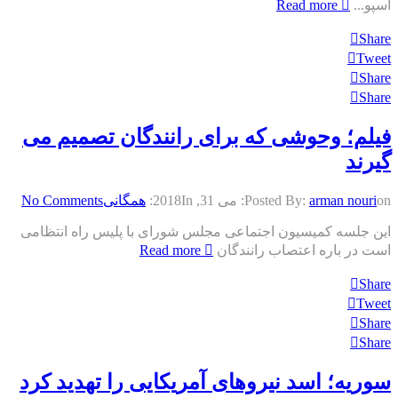
اسپو...
Read more
Share
Tweet
Share
Share
فیلم؛ وحوشی که برای رانندگان تصمیم می
گیرند
on:
arman nouri
Posted By:
می 31, 2018
In:
همگانی
No Comments
این جلسه کمیسیون اجتماعی مجلس شورای با پلیس راه انتظامی
است در باره اعتصاب رانندگان
Read more
Share
Tweet
Share
Share
سوریه؛ اسد نیروهای آمریکایی را تهدید کرد