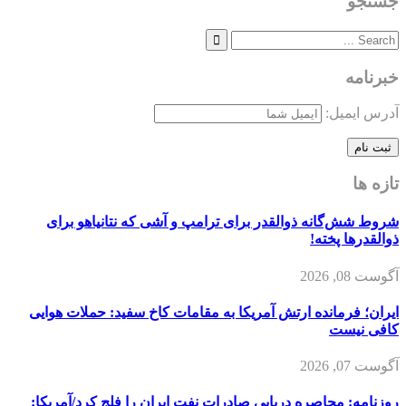
جستجو
خبرنامه
آدرس ایمیل:
تازه ها
شروط شش‌گانه ذوالقدر برای ترامپ و آشی که نتانیاهو برای
ذوالقدرها پخته!
آگوست 08, 2026
ایران؛ فرمانده ارتش آمریکا به مقامات کاخ سفید: حملات هوایی
کافی نیست
آگوست 07, 2026
روزنامه: محاصره دریایی صادرات نفت ایران را فلج کرد/آمریکا: