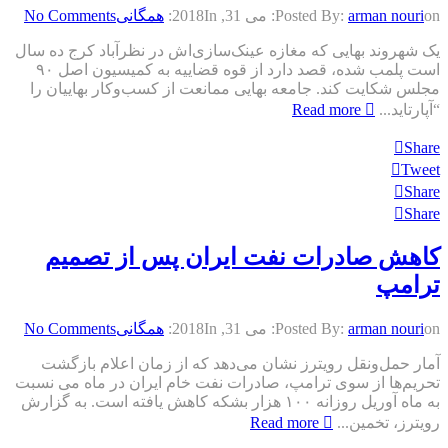
on:
arman nouri
Posted By:
می 31, 2018
In:
همگانی
No Comments
یک شهروند بهایی که مغازه عینک‌سازی‌‌اش در نظرآباد کرج ده سال
است پلمب شده، قصد دارد از قوه قضاییه به کمیسیون اصل ۹۰
مجلس شکایت کند. جامعه بهایی ممانعت از کسب‌وکار بهاییان را
“آپارتاید...
Read more
Share
Tweet
Share
Share
کاهش صادرات نفت ایران پس از تصمیم
ترامپ
on:
arman nouri
Posted By:
می 31, 2018
In:
همگانی
No Comments
آمار حمل‌ونقل رویترز نشان می‌دهد که از زمان اعلام بازگشت
تحریم‌ها از سوی ترامپ، صادرات نفت خام ایران در ماه می‌ نسبت
به ماه آوریل روزانه ۱۰۰ هزار بشکه کاهش یافته است. به گزارش
رویترز، تخمین‌...
Read more