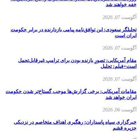
خفه خواهند شد
آگوست 07, 2026
تحلیلگر سعودی: این توافق‌نامه پیامی بازدارنده در برابر حکومت
ایران است
آگوست 07, 2026
مقام آمریکایی: تصورِ بازنده بودن برای ترامپ غیرقابل‌تحمل
است+فیلم: تحلیل
آگوست 07, 2026
مقامات آمریکایی: برخی گزارش‌ها موجب گستاخ‌تر شدن حکومت
ایران خواهد شد
آگوست 06, 2026
خبرگزاری سپاه پاسداران: رهگیری اهداف متخاصم در نزدیکی
جزیره قشم