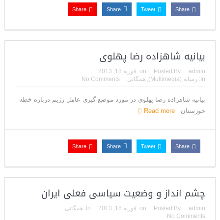
Share
Share
Tweet
Share
می‌دهد
بیانیه شاهزاده رضا پهلوی
admin
Posted By:
on:
فوریه 18, 2013
In:
رسانه (Multimedia)
,
همگانی
No Comments
بیانیه شاهزاده رضا پهلوی در مورد موضع گیری عامل رژیم درباره خطه
خوزستان
Read more
Share
Share
Tweet
Share
چشم انداز و وضعیت سیاسی فعلی ایران
admin
Posted By:
on:
فوریه 18, 2013
In:
همگانی
No Comments