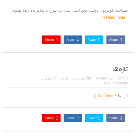
مصاحبه تلویزیون دولتی چین (سی سی تی نیوز) با شاهزاده رضا پهلوی
Read more
Share
Share
Tweet
Share
تازه‌ها
admin
Posted By:
on:
فوریه 06, 2013
In:
همگانی
No Comments
تازه‌ها
Read more
Share
Share
Tweet
Share