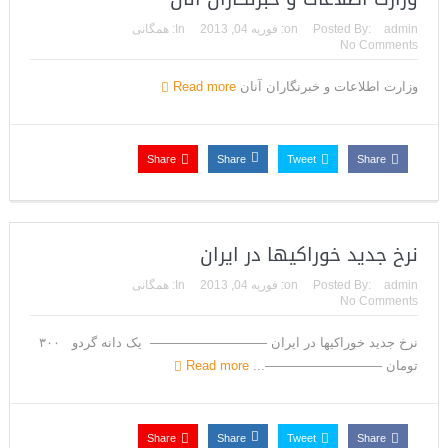
admin
Posted By:
on:
فوریه 04, 2013
In:
همگانی
No Comments
وزارت اطلاعات و خبرنگاران آنان
Read more
Share
Share
Tweet
Share
نرخ جدید خوراکیها در ایران
admin
Posted By:
on:
فوریه 04, 2013
In:
همگانی
No Comments
نرخ جدید خوراکیها در ایران ————————— یک دانه گردو ۳۰۰
تومان —————————...
Read more
Share
Share
Tweet
Share