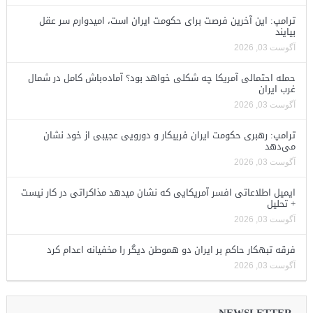
ترامپ: این آخرین فرصت برای حکومت ایران است، امیدوارم سر عقل
بیایند
آگوست 03, 2026
حمله احتمالی آمریکا چه شکلی خواهد بود؟ آماده‌باش کامل در شمال
غرب ایران
آگوست 03, 2026
ترامپ: رهبری حکومت ایران فریبکار و دورویی عجیبی از خود نشان
می‌دهد
آگوست 03, 2026
ایمیل اطلاعاتی افسر آمریکایی که نشان میدهد مذاکراتی در کار نیست
+ تحلیل
آگوست 03, 2026
فرقه تبهکار حاکم بر ایران دو هموطن دیگر را مخفیانه اعدام کرد
آگوست 03, 2026
NEWSLETTER