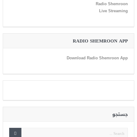
Radio Shemroon
Live Streaming
RADIO SHEMROON APP
Download Radio Shemroon App
جستجو