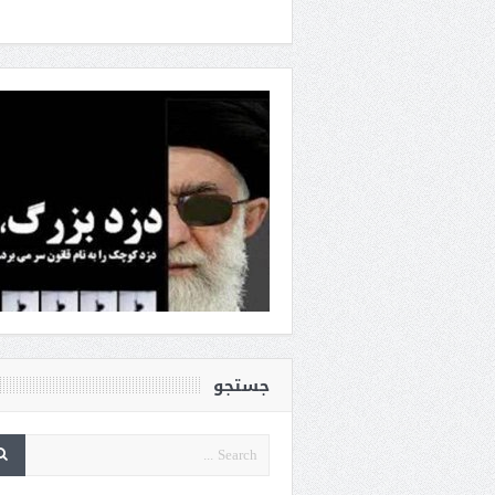
جستجو