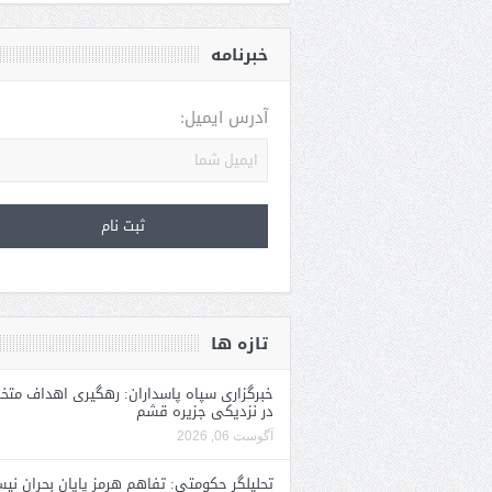
خبرنامه
آدرس ایمیل:
تازه ها
خبرگزاری سپاه پاسداران: رهگیری اهداف متخ
در نزدیکی جزیره قشم
آگوست 06, 2026
تحلیلگر حکومتی: تفاهم هرمز پایان بحران نی