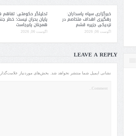
خبرگزاری سپاه پاسداران:
تحلیلگر حکومتی: تفاهم ه
رهگیری اهداف متخاصم در
پایان بحران نیست؛ خطر جن
نزدیکی جزیره قشم
همچنان پابرجاست
آگوست 06, 2026
آگوست 06, 2026
LEAVE A REPLY
نشانی ایمیل شما منتشر نخواهد شد.
بخش‌های موردنیاز علامت‌گذار