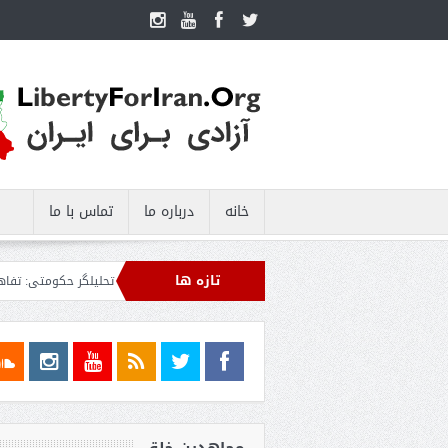
خانه
درباره ما
تماس با ما
تازه ها
 رهگیری اهداف متخاصم در نزدیکی جزیره قشم
تحلیلگر حکومتی: تفاهم هرمز پایان
ال محاصره علیه رژیم ایران ادامه می‌دهیم