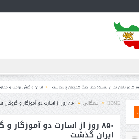
 بحران نیست؛ خطر جنگ همچنان پابرجاست
ایران؛ واکنش ترامپ و معاونش به اقدام ت
HOME
همگانی
۸۵٠ روز از اسارت دو آموزگار و گروگان فرانسوی در ایران گذشت
۸۵٠ روز از اسارت دو آموزگار و
ایران گذشت