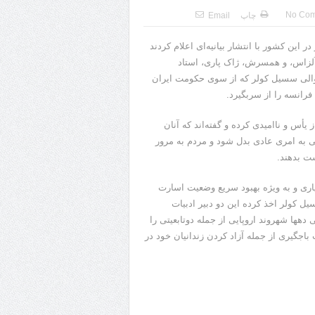
No Co
چاپ
Email
این کشور با انتشار بیانیه‌ای اعلام کردند
ۀ آلزاس، و همسرش، ژاک پاری، استاد
والی سسیل کولر که از سوی حکومت ایران
رانسه را از سربگیرد.
أس و ناامیدی کرده‌ و گفته‌اند که آنان
ی به امری عادی بدل شود و مردم به مرور
ت بدهند.
پاری و به ویژه بهبود سریع وضعیت اسارت
سیل کولر اخذ کرده این دو دبیر ادبیات
ها شهروند اروپایی از جمله دوتابعیتی را
 باجگیری از جمله آزاد کردن زندانیان خود در