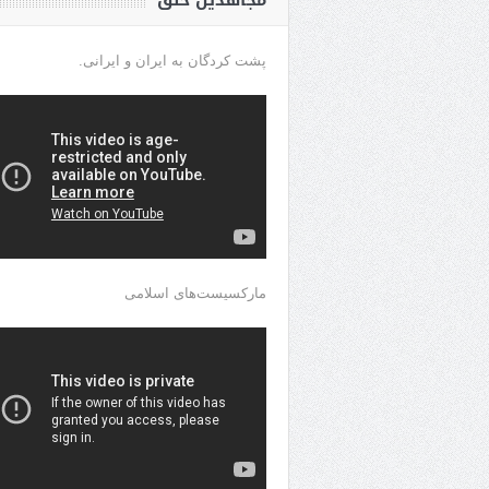
مجاهدین خلق
پشت کردگان به ایران و ایرانی.
مارکسیست‌های اسلامی