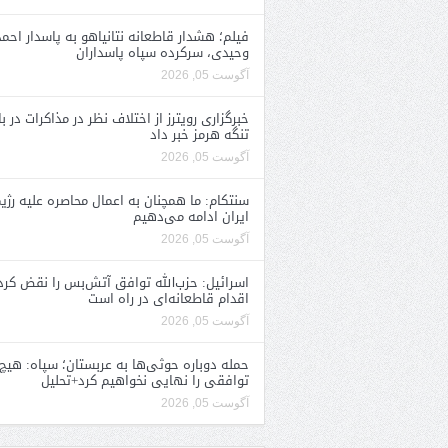
فیلم؛ هشدار قاطعانه نتانیاهو به پاسدار احمد
وحیدی، سرکرده سپاه پاسداران
آگوست 05, 2026
خبرگزاری رویترز از اختلاف نظر در مذاکرات در با
تنگه هرمز خبر داد
آگوست 05, 2026
سنتکام: ما همچنان به اعمال محاصره علیه رژی
ایران ادامه می‌دهیم
آگوست 05, 2026
اسرائیل: حزب‌الله توافق آتش‌بس را نقض کرد
اقدام قاطعانه‌ای در راه است
آگوست 05, 2026
حمله دوباره حوثی‌ها به عربستان؛ سپاه: هیچ
توافقی را نهایی نخواهیم کرد+تحلیل
آگوست 05, 2026