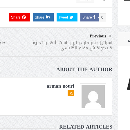
Share
Share
Tweet
Share
0
Previous
ی
خنج
اسرائیل: سرِ مار در ایران است، آنها را تحریم
کنید/واکنش مقام انگلیسی
ABOUT THE AUTHOR
arman nouri
RELATED ARTICLES