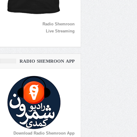
Radio Shemroon
Live Streaming
RADIO SHEMROON APP
Download Radio Shemroon App