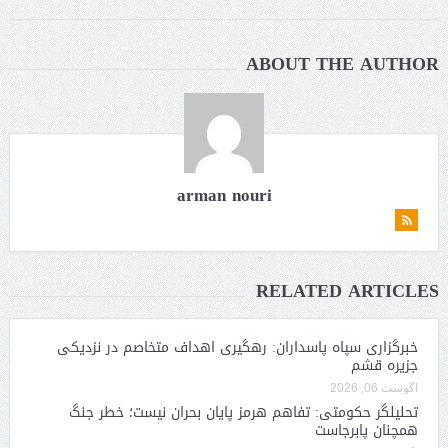
ABOUT THE AUTHOR
arman nouri
RELATED ARTICLES
خبرگزاری سپاه پاسداران: رهگیری اهداف متخاصم در نزدیکی
جزیره قشم
آگوست 06, 2026
تحلیلگر حکومتی: تفاهم هرمز پایان بحران نیست؛ خطر جنگ
همچنان پابرجاست