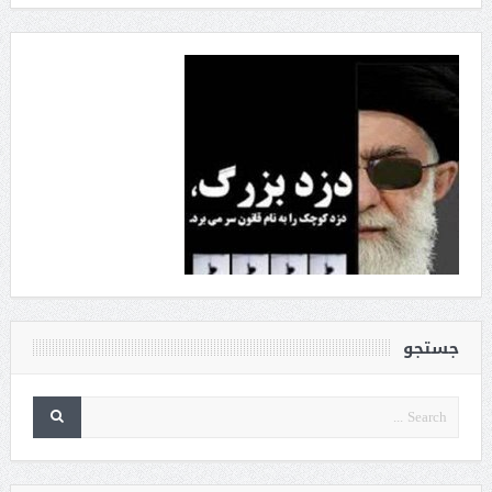
جستجو