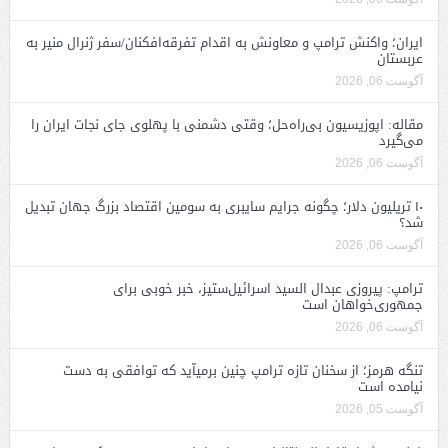
ایران؛ واکنش ترامپ و معاونش به اقدام تفرقه‌افکنان/سفر ژنرال منیر به
عربستان
آگوست 06, 2026
مقاله: اپوزیسیون بی‌راه‌حل؛ وقتی دشمنی با پهلوی جای نجات ایران را
می‌گیرد
آگوست 06, 2026
۱۰ تریلیون دلار؛ چگونه جرایم سایبری به سومین اقتصاد بزرگ جهان تبدیل
شد؟
آگوست 06, 2026
ترامپ: پیروزی عبدال السید اسرائیل‌ستیز، خبر خوبی برای
جمهوری‌خواهان است
آگوست 06, 2026
تنگه هرمز؛ از سخنان تازه ترامپ چنین برمیآید که توافقی به دست
نیامده است
آگوست 05, 2026