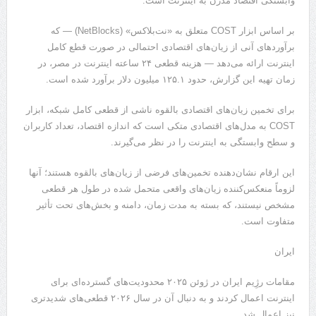
وابستگی اقتصاد مدرن به اینترنت است.
بر اساس ابزار COST متعلق به «نت‌بلاکس» (NetBlocks) — که
برآوردهای آنی از زیان‌های اقتصادی احتمالی در صورت قطع کامل
اینترنت ارائه می‌دهد — هزینه قطعی ۲۴ ساعته اینترنت در مصر، در
زمان تهیه این گزارش، حدود ۱۲۵.۱ میلیون دلار برآورد شده است.
برای تخمین زیان‌های اقتصادی بالقوه ناشی از قطعی کامل شبکه، ابزار
COST به مدل‌های اقتصادی متکی است که اندازه اقتصاد، تعداد کاربران
و سطح وابستگی به اینترنت را در نظر می‌گیرند.
این ارقام نشان‌دهنده تخمین‌های فرضی از زیان‌های بالقوه هستند؛ آنها
لزوماً منعکس‌کننده زیان‌های واقعی متحمل شده در طول هر قطعی
مشخص نیستند، که بسته به مدت زمان، دامنه و بخش‌های تحت تأثیر
متفاوت است.
ایران
مقامات رژِیم ایران در ژوئن ۲۰۲۵ محدودیت‌های گسترده‌ای برای
اینترنت اعمال کردند و به دنبال آن در سال ۲۰۲۶ قطعی‌های شدیدتری
نیز اعمال شد.