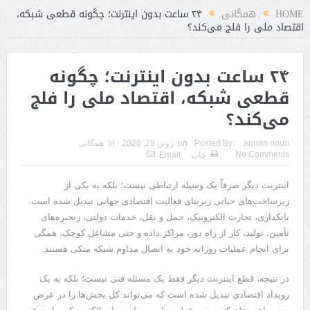
HOME
همگانی
۲۴ ساعت بدون اینترنت؛ چگونه قطعی شبکه،
اقتصاد ملی را فلج می‌کند؟
۲۴ ساعت بدون اینترنت؛ چگونه
قطعی شبکه، اقتصاد ملی را فلج
می‌کند؟
arman nouri
Posted By:
on:
ژوئن 29, 2026
In:
همگانی
No Comments
چاپ
Email
اینترنت دیگر صرفاً یک وسیله ارتباطی نیست؛ بلکه به یکی از
زیرساخت‌های حیاتی زیربنای فعالیت اقتصادی جهانی تبدیل شده است.
بانکداری، تجارت الکترونیک، حمل و نقل، خدمات دولتی، زنجیره‌های
تأمین، تولید، کار از راه دور، مراکز داده و حتی مشاغل کوچک، همگی
برای انجام عملیات روزانه خود به اتصال مداوم شبکه متکی هستند.
در نتیجه، قطع اینترنت دیگر فقط یک مسئله فنی نیست؛ بلکه به یک
رویداد اقتصادی تبدیل شده است که می‌تواند کل بخش‌ها را در عرض