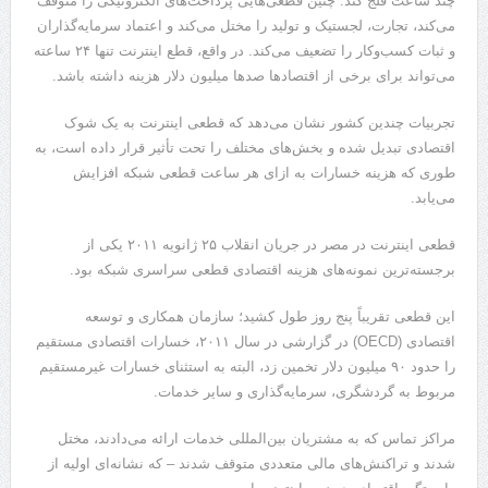
چند ساعت فلج کند. چنین قطعی‌هایی پرداخت‌های الکترونیکی را متوقف
می‌کند، تجارت، لجستیک و تولید را مختل می‌کند و اعتماد سرمایه‌گذاران
و ثبات کسب‌وکار را تضعیف می‌کند. در واقع، قطع اینترنت تنها ۲۴ ساعته
می‌تواند برای برخی از اقتصادها صدها میلیون دلار هزینه داشته باشد.
تجربیات چندین کشور نشان می‌دهد که قطعی اینترنت به یک شوک
اقتصادی تبدیل شده و بخش‌های مختلف را تحت تأثیر قرار داده است، به
طوری که هزینه خسارات به ازای هر ساعت قطعی شبکه افزایش
می‌یابد.
قطعی اینترنت در مصر در جریان انقلاب ۲۵ ژانویه ۲۰۱۱ یکی از
برجسته‌ترین نمونه‌های هزینه اقتصادی قطعی سراسری شبکه بود.
این قطعی تقریباً پنج روز طول کشید؛ سازمان همکاری و توسعه
اقتصادی (OECD) در گزارشی در سال ۲۰۱۱، خسارات اقتصادی مستقیم
را حدود ۹۰ میلیون دلار تخمین زد، البته به استثنای خسارات غیرمستقیم
مربوط به گردشگری، سرمایه‌گذاری و سایر خدمات.
مراکز تماس که به مشتریان بین‌المللی خدمات ارائه می‌دادند، مختل
شدند و تراکنش‌های مالی متعددی متوقف شدند – که نشانه‌ای اولیه از