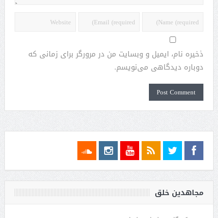
ذخیره نام، ایمیل و وبسایت من در مرورگر برای زمانی که
دوباره دیدگاهی می‌نویسم.
مجاهدین خلق