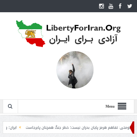
Menu
 تفاهم هرمز پایان بحران نیست؛ خطر جنگ همچنان پابرجاست
ایران؛ واکنش ترامپ و