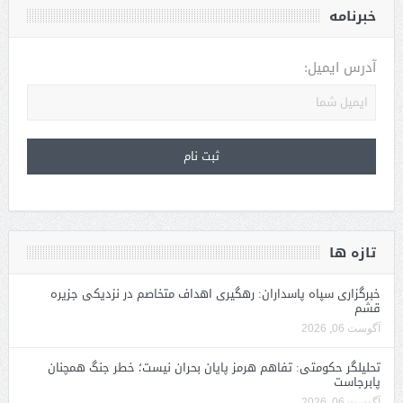
خبرنامه
آدرس ایمیل:
تازه ها
خبرگزاری سپاه پاسداران: رهگیری اهداف متخاصم در نزدیکی جزیره
قشم
آگوست 06, 2026
تحلیلگر حکومتی: تفاهم هرمز پایان بحران نیست؛ خطر جنگ همچنان
پابرجاست
آگوست 06, 2026