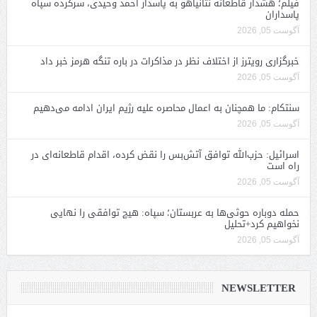
فیلم؛ هشدار قاطعانه نتانیاهو به پاسدار احمد وحیدی، سرکرده سپاه
پاسداران
آگوست 05, 2026
خبرگزاری رویترز از اختلاف نظر در مذاکرات در باره تنگه هرمز خبر داد
آگوست 05, 2026
سنتکام: ما همچنان به اعمال محاصره علیه رژیم ایران ادامه می‌دهیم
آگوست 05, 2026
اسرائیل: حزب‌الله توافق آتش‌بس را نقض کرده، اقدام قاطعانه‌ای در
راه است
آگوست 05, 2026
حمله دوباره حوثی‌ها به عربستان؛ سپاه: هیچ توافقی را نهایی
نخواهیم کرد+تحلیل
آگوست 05, 2026
NEWSLETTER