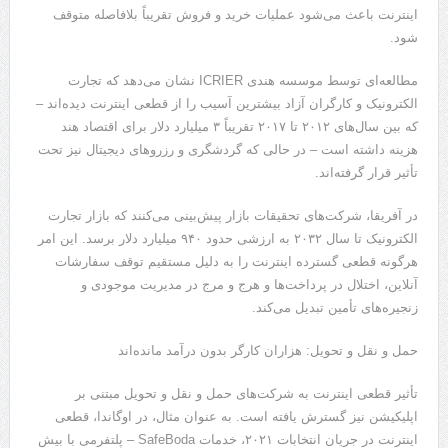
اینترنت باعث می‌شود عملیات خرید و فروش تقریباً بلافاصله متوقف
شود.
مطالعه‌ای توسط موسسه هندی ICRIER نشان می‌دهد که تجارت
الکترونیک و کارگران آزاد بیشترین آسیب را از قطعی اینترنت دیده‌اند –
که بین سال‌های ۲۰۱۲ تا ۲۰۱۷ تقریباً ۳ میلیارد دلار برای اقتصاد هند
هزینه داشته است – در حالی که گردشگری و رزروهای دیجیتال نیز تحت
تأثیر قرار گرفته‌اند.
در آفریقا، شرکت‌های تحقیقات بازار پیش‌بینی می‌کنند که بازار تجارت
الکترونیک تا سال ۲۰۳۲ به ارزشی حدود ۹۴۰ میلیارد دلار برسد. این امر
هرگونه قطعی گسترده اینترنت را به دلیل مستقیم توقف سفارشات
آنلاین، اختلال در پرداخت‌ها و هرج و مرج در مدیریت موجودی و
زنجیره‌های تأمین تبدیل می‌کند.
حمل و نقل و تحویل: هزاران کارگر بدون درآمد مانده‌اند
تأثیر قطعی اینترنت به شرکت‌های حمل و نقل و تحویل مبتنی بر
اپلیکیشن نیز گسترش یافته است. به عنوان مثال، در اوگاندا، قطعی
اینترنت در جریان انتخابات ۲۰۲۱، خدمات SafeBoda – پلتفرمی با بیش