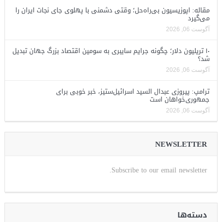
مقاله: اپوزیسیون بی‌راه‌حل؛ وقتی دشمنی با پهلوی جای نجات ایران را
می‌گیرد
آگوست 06, 2026
۱۰ تریلیون دلار؛ چگونه جرایم سایبری به سومین اقتصاد بزرگ جهان تبدیل
شد؟
آگوست 06, 2026
ترامپ: پیروزی عبدال السید اسرائیل‌ستیز، خبر خوبی برای
جمهوری‌خواهان است
آگوست 06, 2026
NEWSLETTER
Subscribe to our email newsletter.
دسته‌ها