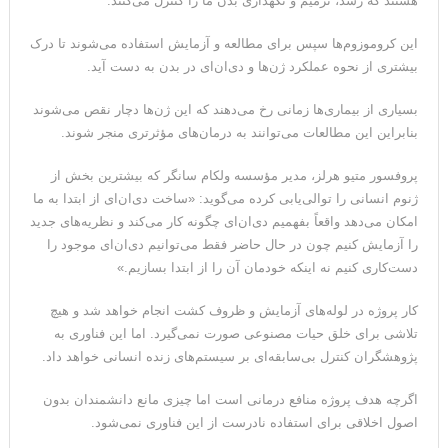
هستند که رشد، ترمیم و نگهداری بدن ما را کنترل می‌کنند.
این کروموزوم‌ها سپس برای مطالعه و آزمایش استفاده می‌شوند تا درک
بیشتری از نحوه عملکرد ژن‌ها و دی‌ان‌ای در بدن به دست آید.
بسیاری از بیماری‌ها زمانی رخ می‌دهند که این ژن‌ها دچار نقص می‌شوند
بنابراین این مطالعات می‌توانند به درمان‌های مؤثرتری منجر شوند.
پروفسور متیو هرلز، مدیر مؤسسه ولکام سانگر که بیشترین بخش از
ژنوم انسانی را توالی‌یابی کرده می‌گوید: «ساخت دی‌ان‌ای از ابتدا به ما
امکان می‌دهد واقعاً بفهمیم دی‌ان‌ای چگونه کار می‌کند و نظریه‌های جدید
را آزمایش کنیم چون در حال حاضر فقط می‌توانیم دی‌ان‌ای موجود را
دست‌کاری کنیم نه اینکه خودمان آن را از ابتدا بسازیم.»
کار پروژه در لوله‌های آزمایش و ظروف کشت انجام خواهد شد و هیچ
تلاشی برای خلق حیات مصنوعی صورت نمی‌گیرد. اما این فناوری به
پژوهشگران کنترل بی‌سابقه‌ای بر سیستم‌های زنده انسانی خواهد داد.
اگرچه هدف پروژه منافع درمانی است اما چیزی مانع دانشمندان بدون
اصول اخلاقی برای استفاده نادرست از این فناوری نمی‌شود.