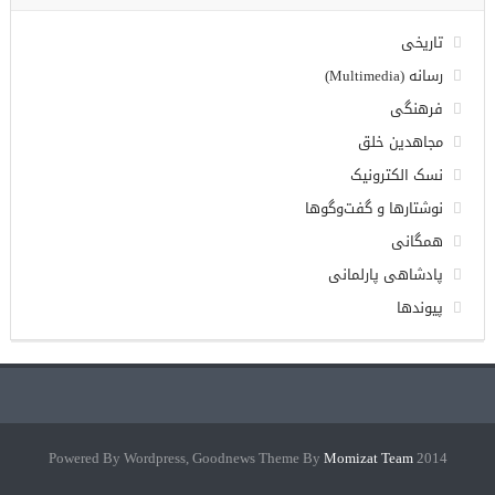
تاریخی
رسانه (Multimedia)
فرهنگی
مجاهدین خلق
نسک الکترونیک
نوشتارها و گفت‌وگوها
همگانی
پادشاهی پارلمانی
پیوندها
Momizat Team
2014 Powered By Wordpress, Goodnews Theme By