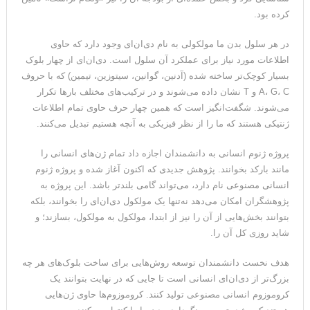
کرده بود.
در هر سلول بدن ما مولکولی به نام دی‌ان‌ای وجود دارد که حاوی
اطلاعات مورد نیاز برای عملکرد آن سلول است. دی‌ان‌ای از چهار بلوک
بسیار کوچک‌تر ساخته شده (آدنین، گوانین، سیتوزین، تیمین) که با حروف
A، G، C و T نشان داده می‌شوند و در ترکیب‌های مختلف بارها تکرار
می‌شوند. شگفت‌انگیز است که همین چهار حرف حاوی تمام اطلاعات
ژنتیکی هستند که ما را از نظر فیزیکی به آنچه هستیم تبدیل می‌کنند.
پروژه ژنوم انسانی به دانشمندان اجازه داد تمام ژن‌های انسانی را
مانند بارکد بخوانند. پژوهش جدیدی که اکنون آغاز شده و پروژه ژنوم
انسانی مصنوعی نام دارد، می‌تواند گامی بلندتر باشد. این پروژه به
پژوهشگران امکان می‌دهد نه‌تنها یک مولکول دی‌ان‌ای را بخوانند، بلکه
بتوانند بخش‌هایی از آن را نیز از ابتدا، مولکول به مولکول، بسازند؛ و
شاید روزی کل آن را.
هدف نخست دانشمندان توسعه روش‌هایی برای ساخت بلوک‌های هر چه
بزرگ‌تر از دی‌ان‌ای انسانی است تا جایی که در نهایت بتوانند یک
کروموزوم انسانی مصنوعی تولید کنند. کروموزوم‌ها حاوی ژن‌هایی