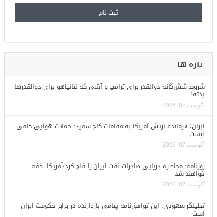
تازه ها
شروط شش‌گانه ذوالقدر برای ترامپ و آشی که نتانیاهو برای ذوالقدرها
پخته!
آگوست 08, 2026
ایران؛ فرمانده ارتش آمریکا به مقامات کاخ سفید: حملات هوایی کافی
نیست
آگوست 07, 2026
روزنامه: محاصره دریایی صادرات نفت ایران را فلج کرد/آمریکا: خفه
خواهند شد
آگوست 07, 2026
تحلیلگر سعودی: این توافق‌نامه پیامی بازدارنده در برابر حکومت ایران
است