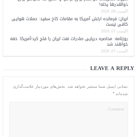
ذوالقدرها پخته!
آگوست 08, 2026
ایران؛ فرمانده ارتش آمریکا به مقامات کاخ سفید: حملات هوایی
کافی نیست
آگوست 07, 2026
روزنامه: محاصره دریایی صادرات نفت ایران را فلج کرد/آمریکا: خفه
خواهند شد
آگوست 07, 2026
LEAVE A REPLY
نشانی ایمیل شما منتشر نخواهد شد.
بخش‌های موردنیاز علامت‌گذاری
*
شده‌اند