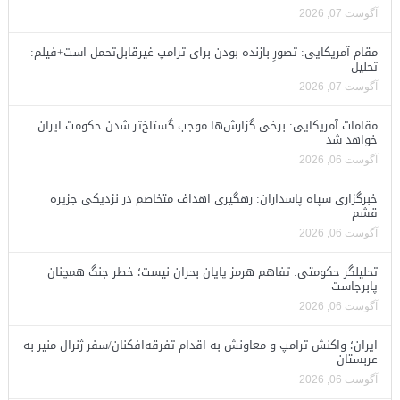
آگوست 07, 2026
مقام آمریکایی: تصورِ بازنده بودن برای ترامپ غیرقابل‌تحمل است+فیلم:
تحلیل
آگوست 07, 2026
مقامات آمریکایی: برخی گزارش‌ها موجب گستاخ‌تر شدن حکومت ایران
خواهد شد
آگوست 06, 2026
خبرگزاری سپاه پاسداران: رهگیری اهداف متخاصم در نزدیکی جزیره
قشم
آگوست 06, 2026
تحلیلگر حکومتی: تفاهم هرمز پایان بحران نیست؛ خطر جنگ همچنان
پابرجاست
آگوست 06, 2026
ایران؛ واکنش ترامپ و معاونش به اقدام تفرقه‌افکنان/سفر ژنرال منیر به
عربستان
آگوست 06, 2026