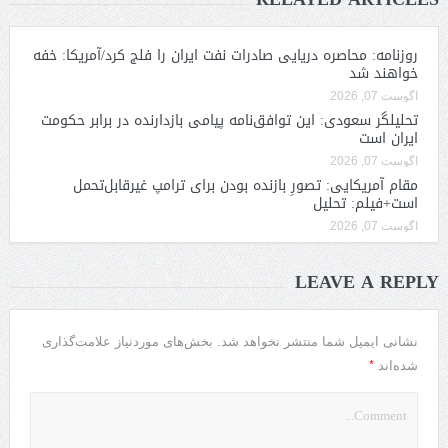
روزنامه: محاصره دریایی صادرات نفت ایران را فلج کرد/آمریکا: خفه
خواهند شد
آگوست 07, 2026
تحلیلگر سعودی: این توافق‌نامه پیامی بازدارنده در برابر حکومت
ایران است
آگوست 07, 2026
مقام آمریکایی: تصورِ بازنده بودن برای ترامپ غیرقابل‌تحمل
است+فیلم: تحلیل
آگوست 07, 2026
LEAVE A REPLY
نشانی ایمیل شما منتشر نخواهد شد.
بخش‌های موردنیاز علامت‌گذاری
*
شده‌اند