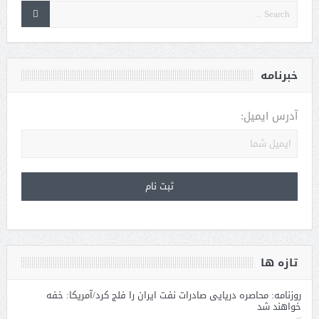
خبرنامه
آدرس ایمیل:
تازه ها
روزنامه: محاصره دریایی صادرات نفت ایران را فلج کرد/آمریکا: خفه
خواهند شد