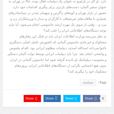
دارد. او اگر در تل‌آویو به عنوان یک دیپلمات فعال بوده، حالا در تهران به
عنوان سفیر آلمان، دست‌های بازتری برای پیگیری اقدامات خود دارد.
حضور در بازار تهران و کوه‌های زاگرس و میهمان شدن در سیاه‌چادرهای
بختیاری تا ملاقات‌های غیرشفاف با کارگران و دیدار با ورزشکاران زن و
مرد و… وقتی از سوی یک مهره ارشد جاسوسی انجام می‌شود، آیا نباید
توجه دستگاه‌های اطلاعاتی ایران را جلب کند؟
به نظر می‌رسد وزارت اطلاعات ایران باید در قبال این رفتارهای
مشکوک و غیرعادی جاسوس آلمانی که کشورش عامل اصلی دستگیری
ناجوانمردانه اسدالله اسدی، دیپلمات مظلوم ایرانی بود، اقدام ملموس
و واضحی انجام دهد. چرا باید دیپلمات ایرانی توسط دولت آلمان دستگیر
و مصونیت دیپلماتیک او نادیده گرفته شود اما جاسوس آلمانی در ایران
بدون هیچ احساس نگرانی از دستگاه‌های اطلاعاتی ایران، پروژه‌های
مشکوک خود را پیگیری کند؟
Tags:
سیاست
Share
Share
Tweet
Share
0