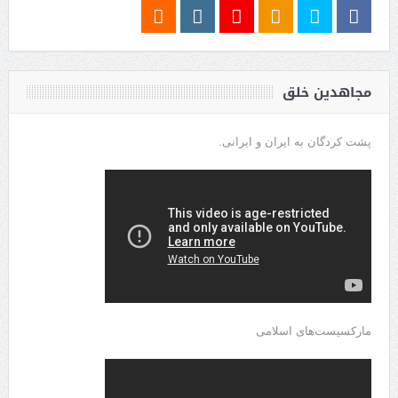
مجاهدین خلق
پشت کردگان به ایران و ایرانی.
مارکسیست‌های اسلامی