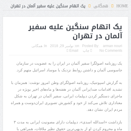
HOME
همگانی
یک اتهام سنگین علیه سفیر آلمان در تهران
یک اتهام سنگین علیه سفیر
آلمان در تهران
arman nouri
Posted By:
on:
نوامبر 29, 2018
In:
همگانی
No Comments
چاپ
Email
یک روزنامه اصولگرا سفیر آلمان در ایران را به عضویت در سازمان
جاسوسی آلمان و داشتن روابط نزدیک با موساد اسرائیل متهم کرد.
به گزارش اسپوتنیک، روزنامه اصولگرای وطن امروز نوشت: همزمان با
تشدید اقدامات ضدایرانی آلمان در هفته‌ها و ماه‌‌های اخیر بویژه در
ماجرای دستگیر کردن دیپلمات ایرانی، سفیر آلمان در تهران به شکل
معناداری تلاش می‌کند از خود و کشورش تصویری ایران‌دوست و همراه
مردم ایران نشان دهد.
بازداشت «اسدالله اسدی»، دیپلمات دارای مصونیت ایرانی به مدت ۳
ماه و محروم کردن او از بدیهی‌‌‌‌‌ترین حقوق نظیر ملاقات، همراهی با