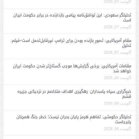
آگوست 07, 2026
تحلیلگر سعودی: این توافق‌نامه پیامی بازدارنده در برابر حکومت ایران
است
آگوست 07, 2026
مقام آمریکایی: تصورِ بازنده بودن برای ترامپ غیرقابل‌تحمل است+فیلم:
تحلیل
آگوست 07, 2026
مقامات آمریکایی: برخی گزارش‌ها موجب گستاخ‌تر شدن حکومت ایران
خواهد شد
آگوست 06, 2026
خبرگزاری سپاه پاسداران: رهگیری اهداف متخاصم در نزدیکی جزیره
قشم
آگوست 06, 2026
تحلیلگر حکومتی: تفاهم هرمز پایان بحران نیست؛ خطر جنگ همچنان
پابرجاست
آگوست 06, 2026