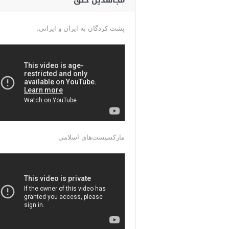
مجاهدین خلق
پشت کردگان به ایران و ایرانی.
مارکسیست‌های اسلامی