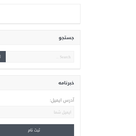
جستجو
خبرنامه
آدرس ایمیل: