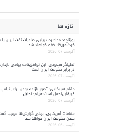
تازه ها
روزنامه: محاصره دریایی صادرات نفت ایران را ف
کرد/آمریکا: خفه خواهند شد
آگوست 07, 2026
تحلیلگر سعودی: این توافق‌نامه پیامی بازدارن
در برابر حکومت ایران است
آگوست 07, 2026
مقام آمریکایی: تصورِ بازنده بودن برای ترامپ
غیرقابل‌تحمل است+فیلم: تحلیل
آگوست 07, 2026
مقامات آمریکایی: برخی گزارش‌ها موجب گستا
شدن حکومت ایران خواهد شد
آگوست 06, 2026