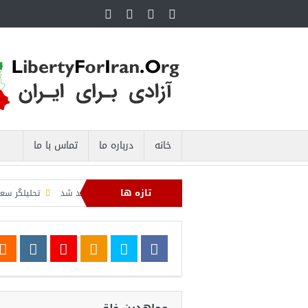
خانه
درباره ما
تماس با ما
تازه ها
ه دریایی صادرات نفت ایران را فلج کرد/آمریکا: خفه خواهند شد
تحلیلگر سعودی: این ت
عبدال السید اسرائیل‌ستیز، خبر خوبی برای جمهوری‌خواهان است