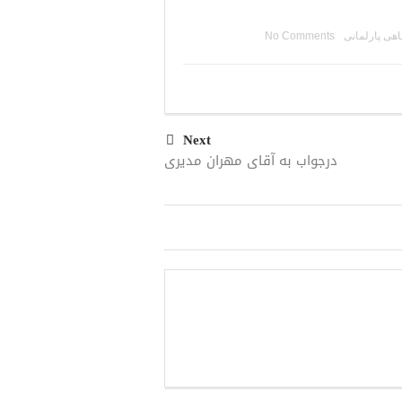
اهی پارلمانی
No Comments
Next
درجواب به آقای مهران مدیری