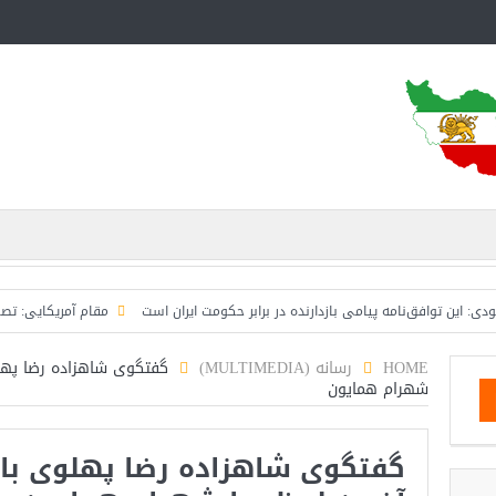
وافق‌نامه پیامی بازدارنده در برابر حکومت ایران است
مقام آمریکایی: تصورِ بازنده
HOME
رسانه (MULTIMEDIA)
گفتگوی شاهزاده رضا پهلوی
شهرام همایون
گفتگوی شاهزاده رضا پهلوی با ک