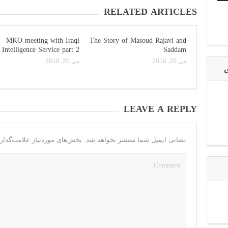
RELATED ARTICLES
MKO meeting with Iraqi
The Story of Masoud Rajavi and
Intelligence Service part 2
Saddam
می 20, 2018
می 20, 2018
ی
LEAVE A REPLY
نشانی ایمیل شما منتشر نخواهد شد.
بخش‌های موردنیاز علامت‌گذار