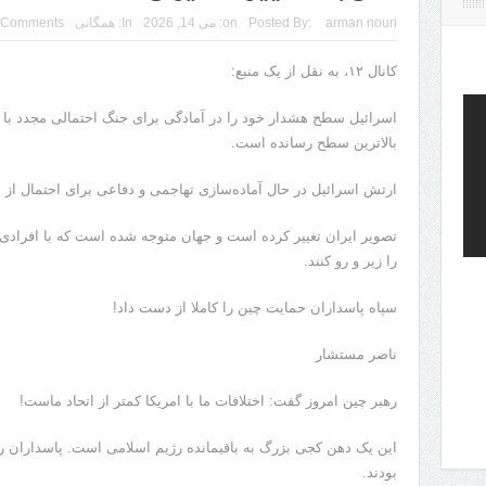
arman nouri
Posted By:
on:
می 14, 2026
In:
همگانی
 Comments
کانال ۱۲، به نقل از یک منبع:
اسرائیل سطح هشدار خود را در آمادگی برای جنگ احتمالی مجدد با 
بالاترین سطح رسانده است.
ارتش اسرائیل در حال آماده‌سازی تهاجمی و دفاعی برای احتمال از
تصویر ایران تغییر کرده است و جهان متوجه شده است که با افرادی ر
را زیر و رو کنند.
سپاه پاسداران حمایت چین را کاملا از دست داد!
ناصر مستشار
رهبر چین امروز گفت: اختلافات ما با امریکا کمتر از اتحاد ماست!
این یک دهن کجی بزرگ به باقیمانده رژیم اسلامی است. پاسداران رو
بودند.