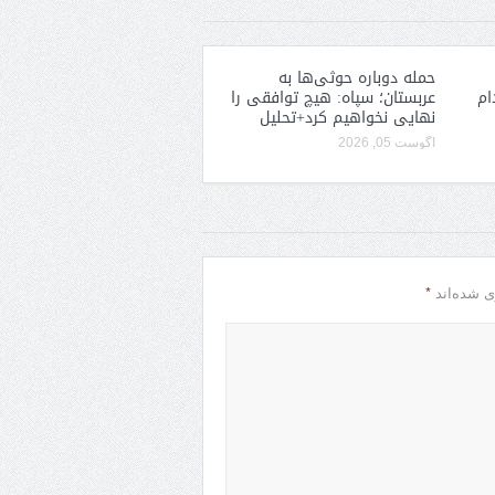
حمله دوباره حوثی‌ها به
ام
عربستان؛ سپاه: هیچ توافقی را
نهایی نخواهیم کرد+تحلیل
آگوست 05, 2026
*
ی شده‌اند