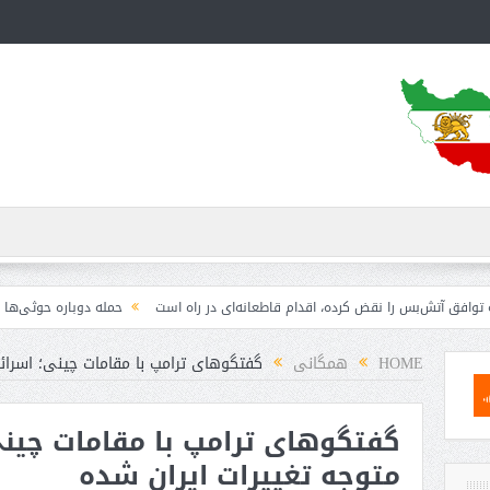
س را نقض کرده، اقدام قاطعانه‌ای در راه است
حمله دوباره حوثی‌ها به عربستان؛ س
HOME
همگانی
گفتگوهای ترامپ با مقامات چینی؛ اسرائی
گفتگوهای ترامپ با مقامات چینی
متوجه تغییرات ایران شده