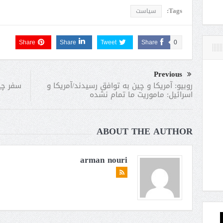
Tags:
سیاست
Share
Share
Tweet
Share
0
Previous
سفر چی
روبیو: آمریکا و چین به توافق رسیدند/آمریکا و
اسرائیل: ماموریت ما تمام نشده
ABOUT THE AUTHOR
arman nouri