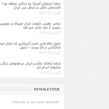
حمله احتمالی آمریکا چه شکلی خواهد بود؟
آماده‌باش کامل در شمال غرب ایران
آگوست 03, 2026
ترامپ: رهبری حکومت ایران فریبکار و دورویی
عجیبی از خود نشان می‌دهد
آگوست 03, 2026
ایمیل اطلاعاتی افسر آمریکایی که نشان مید
مذاکراتی در کار نیست + تحلیل
آگوست 03, 2026
فرقه تبهکار حاکم بر ایران دو هموطن دیگر را
مخفیانه اعدام کرد
آگوست 03, 2026
NEWSLETTER
Subscribe to our email newsletter.