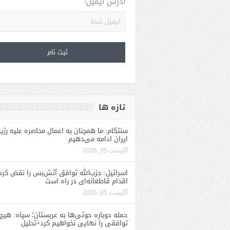
آدرس ایمیل:
تازه ها
سنتکام: ما همچنان به اعمال محاصره علیه رژی
ایران ادامه می‌دهیم
آگوست 05, 2026
اسرائیل: حزب‌الله توافق آتش‌بس را نقض کرد
اقدام قاطعانه‌ای در راه است
آگوست 05, 2026
حمله دوباره حوثی‌ها به عربستان؛ سپاه: هیچ
توافقی را نهایی نخواهیم کرد+تحلیل