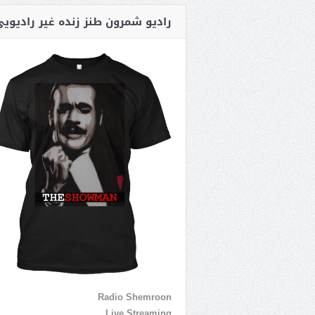
رادیو شمرون طنز زنده غیر رادیوی
Radio Shemroon
Live Streaming