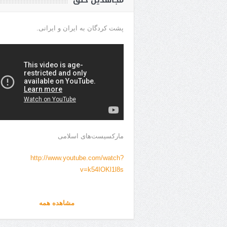
مجاهدین خلق
پشت کردگان به ایران و ایرانی.
مارکسیست‌های اسلامی
http://www.youtube.com/watch?
v=k54IOKl1l8s
مشاهده همه