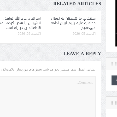
RELATED ARTICLES
سنتکام: ما همچنان به اعمال
اسرائیل: حزب‌الله توافق
محاصره علیه رژیم ایران ادامه
آتش‌بس را نقض کرده، اقد
می‌دهیم
قاطعانه‌ای در راه است
آگوست 05, 2026
آگوست 05, 2026
LEAVE A REPLY
نشانی ایمیل شما منتشر نخواهد شد.
بخش‌های موردنیاز علامت‌گذار