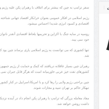
ی
سفر ترامپ به چین که بیشتر برای ائتلاف با رهبران پکن علیه رژیم ول
رژیم اسلامی در افکار عمومی بعنوان خرابکار اقتصاد جهانی شناخته 
اقتصادی و کمبود انرژی شدیدا احساس میشود.
روسیه در سایه جنگ با اکراین و تحریمها بلحاظ اقتصادی آنقدر ناتوا
خود نمی بیند.
تنها کشوری که می توانست به رژیم اسلامی یاری برساند چین بود که ا
شد.
رهبران چین بسیار عاقلانه دریافتند که کمک و حمایت از رژیم جمهو
کشورهای نفت خیز عربی خاورمیانه است که هرگز قابل جبران نمی ب
چین براحتی رژیم ولایی را رها کرد و با امریکا،اسراییل در کنار کش
تبهکار حاکم بر تهران تنبیه و مجازات شوند.
مفاد معامله بزرگی که ترامپ با رهبران پکن انجام داد در آینده نزد
داشت روشن خواهد شد.