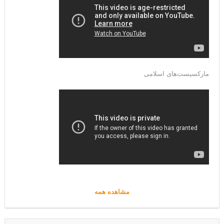
مارکسیست‌های اسلامی
مشاهده همه