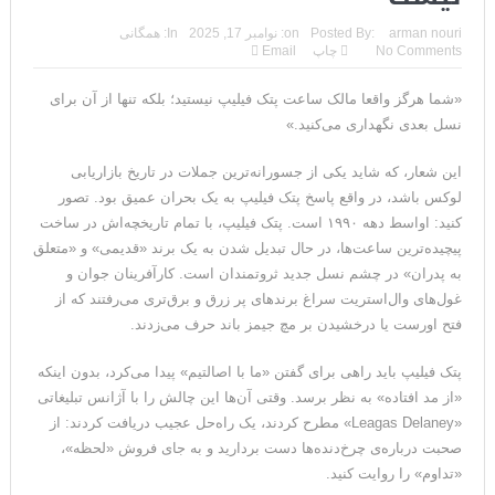
arman nouri
Posted By:
on:
نوامبر 17, 2025
In:
همگانی
No Comments
چاپ
Email
«شما هرگز واقعا مالک ساعت پتک فیلیپ نیستید؛ بلکه تنها از آن برای
نسل بعدی نگهداری می‌کنید.»
این شعار، که شاید یکی از جسورانه‌ترین جملات در تاریخ بازاریابی
لوکس باشد، در واقع پاسخ پتک فیلیپ به یک بحران عمیق بود. تصور
کنید: اواسط دهه ۱۹۹۰ است. پتک فیلیپ، با تمام تاریخچه‌اش در ساخت
پیچیده‌ترین ساعت‌ها، در حال تبدیل شدن به یک برند «قدیمی» و «متعلق
به پدران» در چشم نسل جدید ثروتمندان است. کارآفرینان جوان و
غول‌های وال‌استریت سراغ برندهای پر زرق و برق‌تری می‌رفتند که از
فتح اورست یا درخشیدن بر مچ جیمز باند حرف می‌زدند.
پتک فیلیپ باید راهی برای گفتن «ما با اصالتیم» پیدا می‌کرد، بدون اینکه
«از مد افتاده» به نظر برسد. وقتی آن‌ها این چالش را با آژانس تبلیغاتی
«Leagas Delaney» مطرح کردند، یک راه‌حل عجیب دریافت کردند: از
صحبت درباره‌ی چرخ‌دنده‌ها دست بردارید و به جای فروش «لحظه»،
«تداوم» را روایت کنید.