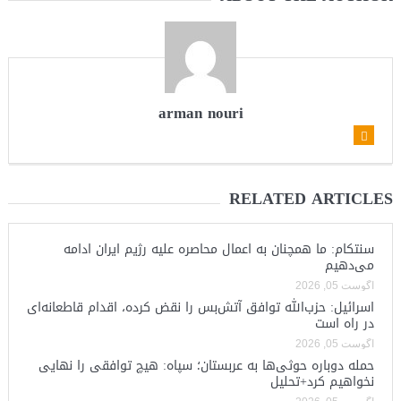
arman nouri
RELATED ARTICLES
سنتکام: ما همچنان به اعمال محاصره علیه رژیم ایران ادامه
می‌دهیم
آگوست 05, 2026
اسرائیل: حزب‌الله توافق آتش‌بس را نقض کرده، اقدام قاطعانه‌ای
در راه است
آگوست 05, 2026
حمله دوباره حوثی‌ها به عربستان؛ سپاه: هیچ توافقی را نهایی
نخواهیم کرد+تحلیل