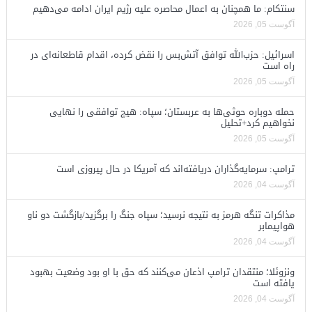
سنتکام: ما همچنان به اعمال محاصره علیه رژیم ایران ادامه می‌دهیم
آگوست 05, 2026
اسرائیل: حزب‌الله توافق آتش‌بس را نقض کرده، اقدام قاطعانه‌ای در
راه است
آگوست 05, 2026
حمله دوباره حوثی‌ها به عربستان؛ سپاه: هیچ توافقی را نهایی
نخواهیم کرد+تحلیل
آگوست 05, 2026
ترامپ: سرمایه‌گذاران دریافته‌اند که آمریکا در حال پیروزی است
آگوست 04, 2026
مذاکرات تنگه هرمز به نتیجه نرسید؛ سپاه جنگ را برگزید/بازگشت دو ناو
هواپیمابر
آگوست 04, 2026
ونزوئلا؛ منتقدان ترامپ اذعان می‌کنند که حق با او بود وضعیت بهبود
یافته است
آگوست 04, 2026