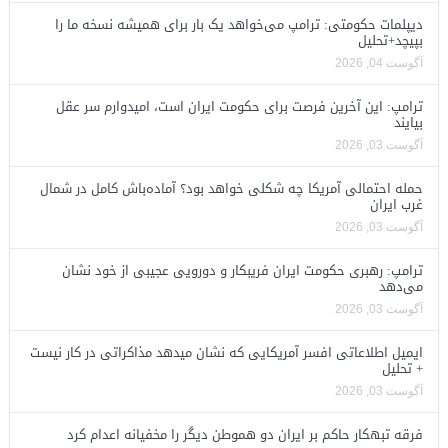
دیپلمات حکومتی: ترامپ می‌خواهد یک بار برای همیشه نسخه ما را
بپیچد+تحلیل
آگوست 04, 2026
ترامپ: این آخرین فرصت برای حکومت ایران است، امیدوارم سر عقل
بیایند
آگوست 03, 2026
حمله احتمالی آمریکا چه شکلی خواهد بود؟ آماده‌باش کامل در شمال
غرب ایران
آگوست 03, 2026
ترامپ: رهبری حکومت ایران فریبکار و دورویی عجیبی از خود نشان
می‌دهد
آگوست 03, 2026
ایمیل اطلاعاتی افسر آمریکایی که نشان میدهد مذاکراتی در کار نیست
+ تحلیل
آگوست 03, 2026
فرقه تبهکار حاکم بر ایران دو هموطن دیگر را مخفیانه اعدام کرد