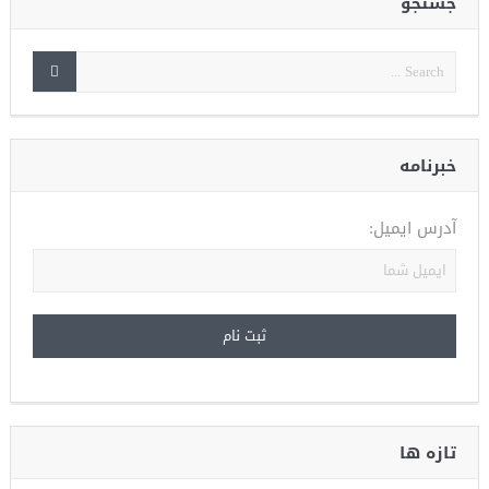
جستجو
خبرنامه
آدرس ایمیل:
تازه ها