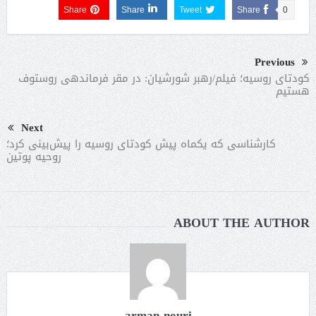
Share
Share
Tweet
Share
0
Previous
کودتای روسیه؛ فیلم/رهبر شورشیان: در مقر فرماندهی روستوف
هستیم
Next
کارشناسی که یکماه پیش کودتای روسیه را پیش‌بینی کرد؛
روحیه پوتین
ABOUT THE AUTHOR
arman nouri