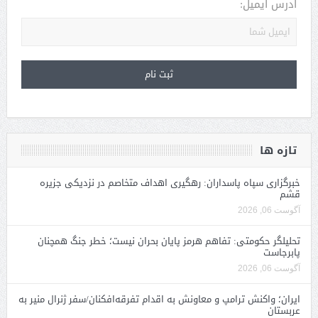
آدرس ایمیل:
تازه ها
خبرگزاری سپاه پاسداران: رهگیری اهداف متخاصم در نزدیکی جزیره
قشم
آگوست 06, 2026
تحلیلگر حکومتی: تفاهم هرمز پایان بحران نیست؛ خطر جنگ همچنان
پابرجاست
آگوست 06, 2026
ایران؛ واکنش ترامپ و معاونش به اقدام تفرقه‌افکنان/سفر ژنرال منیر به
عربستان