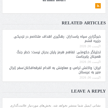
RELATED ARTICLES
خبرگزاری سپاه پاسداران: رهگیری اهداف متخاصم در نزدیکی
جزیره قشم
آگوست 06, 2026
تحلیلگر حکومتی: تفاهم هرمز پایان بحران نیست؛ خطر جنگ
همچنان پابرجاست
آگوست 06, 2026
ایران؛ واکنش ترامپ و معاونش به اقدام تفرقه‌افکنان/سفر ژنرال
منیر به عربستان
آگوست 06, 2026
LEAVE A REPLY
نشانی ایمیل شما منتشر نخواهد شد.
بخش‌های موردنیاز علامت‌گذاری