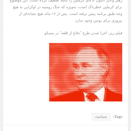
رهبر واگنر اکنون ادعای کرملین را کاملاً تضعیف کرده است. این موضوع
برای کرملین خطرناک است، به‌ویژه که جنگ روسیه در اوکراین به هیچ
وجه طبق برنامه پیش نرفته است. پس از ۱۶ ماه، هیچ نشانه‌ای از
پیروزی برای پوتین وجود ندارد.
فیلم زیر: اجرا شدن طرح “دفاع از قلعه” در مسکو
Tags:
سیاست