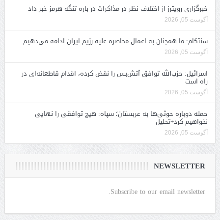
خبرگزاری رویترز از اختلاف نظر در مذاکرات در باره تنگه هرمز خبر داد
آگوست 05, 2026
سنتکام: ما همچنان به اعمال محاصره علیه رژیم ایران ادامه می‌دهیم
آگوست 05, 2026
اسرائیل: حزب‌الله توافق آتش‌بس را نقض کرده، اقدام قاطعانه‌ای در
راه است
آگوست 05, 2026
حمله دوباره حوثی‌ها به عربستان؛ سپاه: هیچ توافقی را نهایی
نخواهیم کرد+تحلیل
آگوست 05, 2026
NEWSLETTER
Subscribe to our email newsletter.