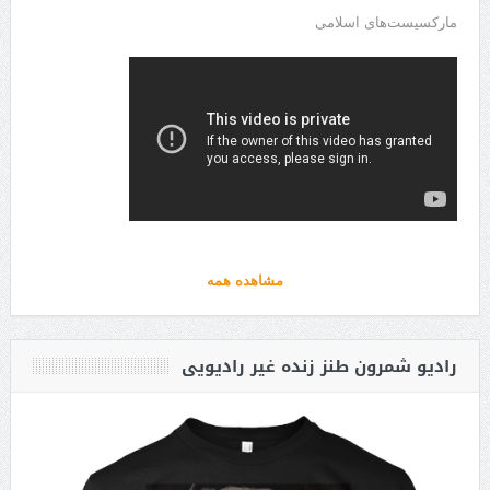
مارکسیست‌های اسلامی
مشاهده همه
رادیو شمرون طنز زنده غیر رادیویی