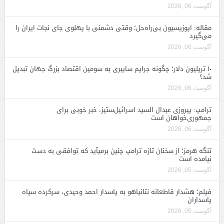
آگوست 06, 2026
مقاله: اپوزیسیون بی‌راه‌حل؛ وقتی دشمنی با پهلوی جای نجات ایران را
می‌گیرد
آگوست 06, 2026
۱۰ تریلیون دلار؛ چگونه جرایم سایبری به سومین اقتصاد بزرگ جهان تبدیل
شد؟
آگوست 06, 2026
ترامپ: پیروزی عبدال السید اسرائیل‌ستیز، خبر خوبی برای
جمهوری‌خواهان است
آگوست 06, 2026
تنگه هرمز؛ از سخنان تازه ترامپ چنین برمیآید که توافقی به دست
نیامده است
آگوست 05, 2026
فیلم؛ هشدار قاطعانه نتانیاهو به پاسدار احمد وحیدی، سرکرده سپاه
پاسداران
آگوست 05, 2026