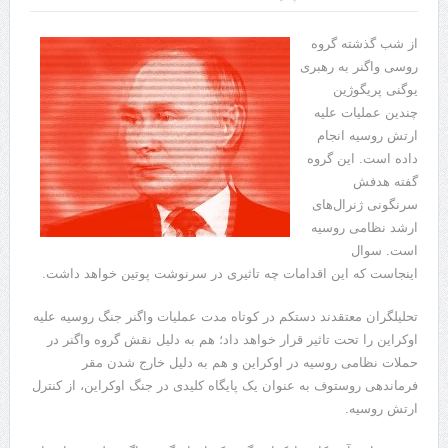
از شب گذشته گروه
روسی واگنر به رهبری
یوگنی پریگوژین
چندین عملیات علیه
ارتش روسیه انجام
داده است. این گروه
گفته هدفش
سرنگونی ژنرال‌های
ارشد نظامی روسیه
است. سوال
اینجاست که این اقدامات چه تاثیری در سرنوشت پوتین خواهد داشت.
تحلیلگران معتقدند دستکم در کوتاه مدت عملیات واگنر جنگ روسیه علیه
اوکراین را تحت تاثیر قرار خواهد داد؛ هم به دلیل نقش گروه واگنر در
حملات نظامی روسیه در اوکراین و هم به دلیل خارج شدن مقر
فرماندهی روستوف به عنوان یک پایگاه کلیدی در جنگ اوکراین، از کنترل
ارتش روسیه.