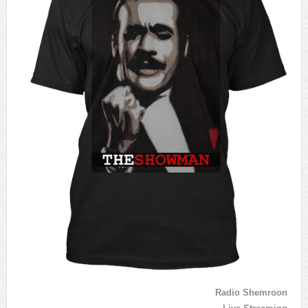
Radio Shemroon