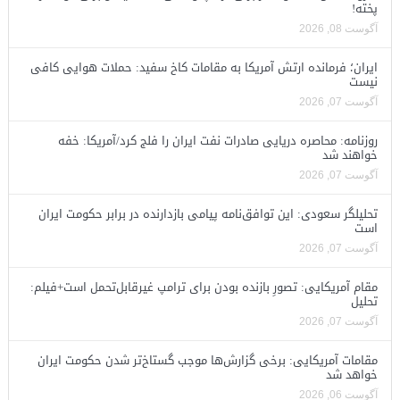
پخته!
آگوست 08, 2026
ایران؛ فرمانده ارتش آمریکا به مقامات کاخ سفید: حملات هوایی کافی
نیست
آگوست 07, 2026
روزنامه: محاصره دریایی صادرات نفت ایران را فلج کرد/آمریکا: خفه
خواهند شد
آگوست 07, 2026
تحلیلگر سعودی: این توافق‌نامه پیامی بازدارنده در برابر حکومت ایران
است
آگوست 07, 2026
مقام آمریکایی: تصورِ بازنده بودن برای ترامپ غیرقابل‌تحمل است+فیلم:
تحلیل
آگوست 07, 2026
مقامات آمریکایی: برخی گزارش‌ها موجب گستاخ‌تر شدن حکومت ایران
خواهد شد
آگوست 06, 2026