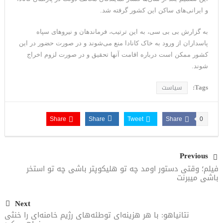
و ایرانی‌های ساکن این کشور گرفته شد.
به گزارش بی بی سی، به این ترتیب، فرماندهان و نیروهای سپاه
پاسداران از ورود به خاک کانادا منع می‌شوند و در صورت حضور در این
کشور ممکن است درباره اقامت آنها تحقیق و در صورت لزوم اخراج
شوند.
Tags:
سیاست
Share
Share
Tweet
Share
0
Previous
فیلم؛ وقتی دستور اومد چه تو هلیکوپتر باشی چه تو استخر
باشی میبرنت
Next
نتانیاهو: با هر هزینه‌ای توطئه‌های رژیم خامنه‌ای را خنثی‌