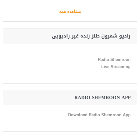
مشاهده همه
رادیو شمرون طنز زنده غیر رادیویی
Radio Shemroon
Live Streaming
RADIO SHEMROON APP
Download Radio Shemroon App