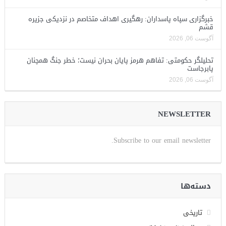
خبرگزاری سپاه پاسداران: رهگیری اهداف متخاصم در نزدیکی جزیره
قشم
آگوست 06, 2026
تحلیلگر حکومتی: تفاهم هرمز پایان بحران نیست؛ خطر جنگ همچنان
پابرجاست
آگوست 06, 2026
NEWSLETTER
Subscribe to our email newsletter.
دسته‌ها
تاریخی