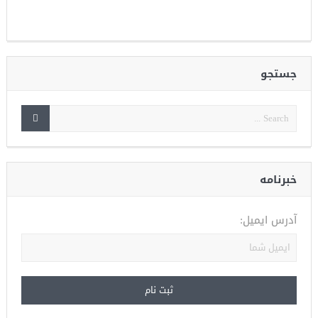
جستجو
خبرنامه
آدرس ایمیل: