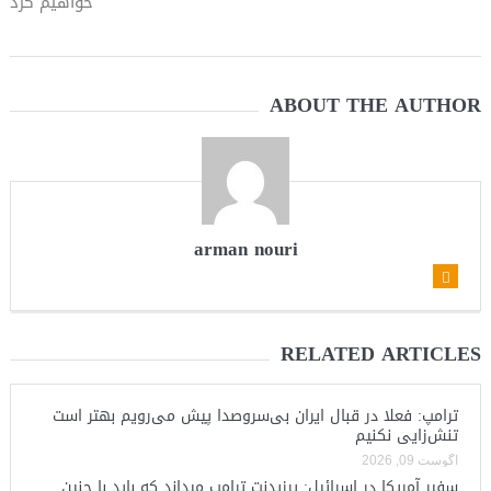
خواهیم کرد
ABOUT THE AUTHOR
arman nouri
RELATED ARTICLES
ترامپ: فعلا در قبال ایران بی‌سروصدا پیش می‌رویم بهتر است
تنش‌زایی نکنیم
آگوست 09, 2026
سفیر آمریکا در اسرائیل: پرزیدنت ترامپ میداند که باید با چنین