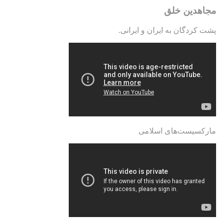
مجاهدین خلق
پشت کردگان به ایران و ایرانی.
مارکسیست‌های اسلامی