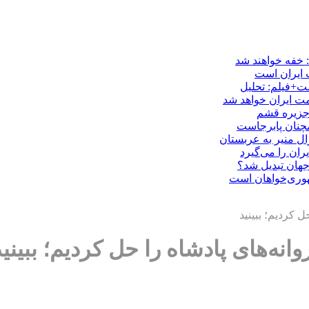
: خفه خواهند شد
ت ایران است
ست+فیلم: تحلیل
ت ایران خواهد شد
 جزیره قشم
مچنان پابرجاست
ال منیر به عربستان
ران را می‌گیرد
هوری‌خواهان است
 کردیم؛ ببینید
ه‌های پادشاه را حل کردیم؛ ببینید