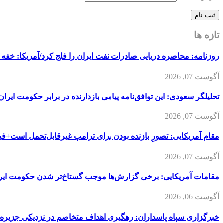
تازه ها
روزنامه: محاصره دریایی صادرات نفت ایران را فلج کرد/آمریکا: خفه 
آگوست 07, 2026
تحلیلگر سعودی: این توافق‌نامه پیامی بازدارنده در برابر حکومت ایرا
آگوست 07, 2026
مقام آمریکایی: تصورِ بازنده بودن برای ترامپ غیرقابل‌تحمل است+فیل
آگوست 07, 2026
مقامات آمریکایی: برخی گزارش‌ها موجب گستاخ‌تر شدن حکومت ایر
آگوست 06, 2026
خبرگزاری سپاه پاسداران: رهگیری اهداف متخاصم در نزدیکی جزیره