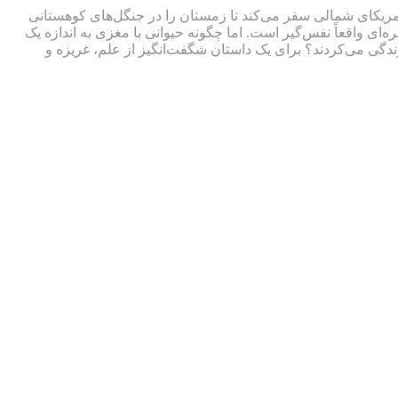
ادهای طبیعت است. این پروانه شگفت‌انگیز با بال‌های نارنجی، تا ۴۵۰۰ کیلومتر از سراسر آمریکای شمالی سفر می‌کند تا زمستان را در جنگل‌های کوهستانی
‌ای واقعاً نفس‌گیر است. اما چگونه حیوانی با مغزی به اندازه‌ یک
ابی می‌کند، به خصوص که آخرین پروانه‌های پادشاه که این سفر را انجام داده‌اند، ۴ یا ۵ نسل قبل‌تر زندگی می‌کردند؟ برای یک داستان شگفت‌انگیز از علم، غریزه و