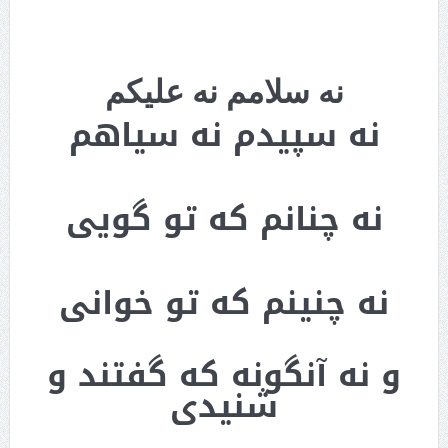
نه سلامم نه علیکم
نه سپیدم نه سیاهم
نه چنانم که تو گویی
نه چنینم که تو خوانی
و نه آنگونه که گفتند و
شنیدی