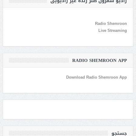
رادیو شمرون طنز زنده غیر رادیویی
Radio Shemroon
Live Streaming
RADIO SHEMROON APP
Download Radio Shemroon App
جستجو