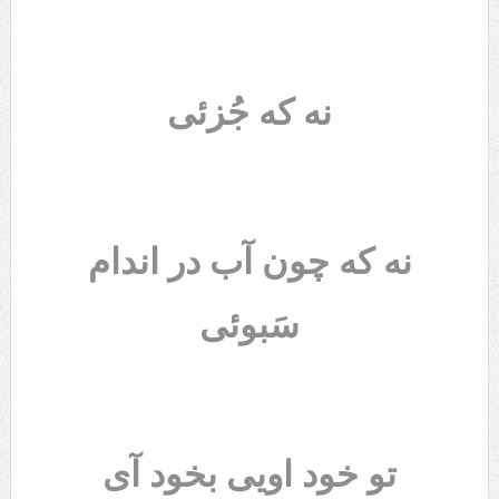
نه که جُزئی
نه که چون آب در اندام
سَبوئی
تو خود اویی بخود آی