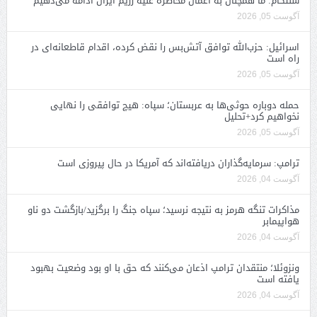
سنتکام: ما همچنان به اعمال محاصره علیه رژیم ایران ادامه می‌دهیم
آگوست 05, 2026
اسرائیل: حزب‌الله توافق آتش‌بس را نقض کرده، اقدام قاطعانه‌ای در
راه است
آگوست 05, 2026
حمله دوباره حوثی‌ها به عربستان؛ سپاه: هیچ توافقی را نهایی
نخواهیم کرد+تحلیل
آگوست 05, 2026
ترامپ: سرمایه‌گذاران دریافته‌اند که آمریکا در حال پیروزی است
آگوست 04, 2026
مذاکرات تنگه هرمز به نتیجه نرسید؛ سپاه جنگ را برگزید/بازگشت دو ناو
هواپیمابر
آگوست 04, 2026
ونزوئلا؛ منتقدان ترامپ اذعان می‌کنند که حق با او بود وضعیت بهبود
یافته است
آگوست 04, 2026