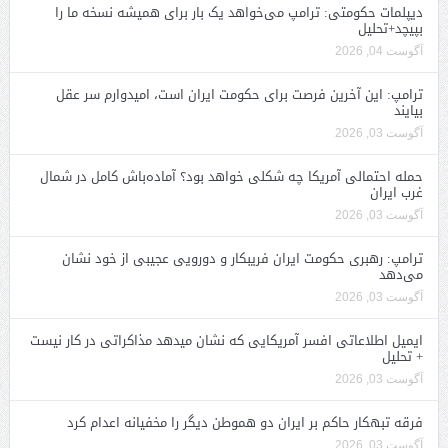
دیپلمات حکومتی: ترامپ می‌خواهد یک بار برای همیشه نسخه ما را
بپیچد+تحلیل
آگوست 04, 2026
ترامپ: این آخرین فرصت برای حکومت ایران است، امیدوارم سر عقل
بیایند
آگوست 03, 2026
حمله احتمالی آمریکا چه شکلی خواهد بود؟ آماده‌باش کامل در شمال
غرب ایران
آگوست 03, 2026
ترامپ: رهبری حکومت ایران فریبکار و دورویی عجیبی از خود نشان
می‌دهد
آگوست 03, 2026
ایمیل اطلاعاتی افسر آمریکایی که نشان میدهد مذاکراتی در کار نیست
+ تحلیل
آگوست 03, 2026
فرقه تبهکار حاکم بر ایران دو هموطن دیگر را مخفیانه اعدام کرد
آگوست 03, 2026