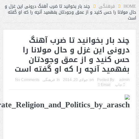
HOME
فرهنگی
چند بار بخوانید تا ضرب آهنگ درونی این غزل و
حال مولانا را حس کنید و از عمق وجودتان بفهمید آنچه را که او گفته
است
چند بار بخوانید تا ضرب آهنگ
درونی این غزل و حال مولانا را
حس کنید و از عمق وجودتان
بفهمید آنچه را که او گفته است
admin
Posted By:
on:
جولای 20, 2014
In:
فرهنگی
No Comments
چاپ
Email