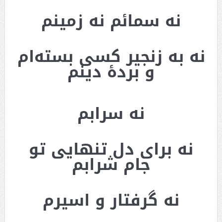
نه سمائم نه زمینم
نه به زنجیر کسی بسته‌ام
و بردۀ دینم
نه سرابم
نه برای دل تنهایی تو
جام شرابم
نه گرفتار و اسیرم