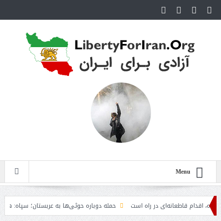
Menu
م قاطعانه‌ای در راه است
حمله دوباره حوثی‌ها به عربستان؛ سپاه: هیچ توافقی را