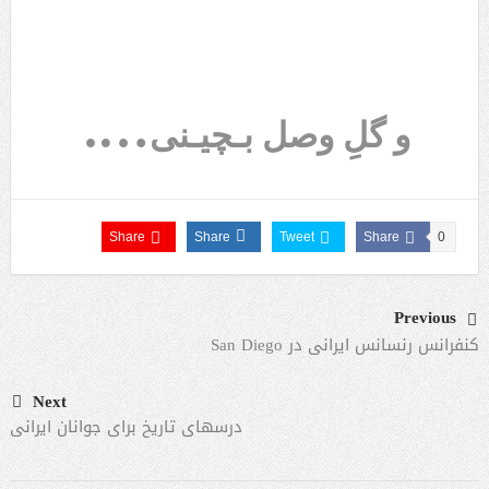
….
و گلِ وصل بـچیـنی
Share
Share
Tweet
Share
0
Previous
کنفرانس رنسانس ایرانی در San Diego
Next
درسهای تاریخ برای جوانان ایرانی