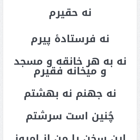
نه حقیرم
نه فرستادۀ پیرم
نه به هر خانقه و مسجد
و میخانه فقیرم
نه جهنم نه بهشتم
چُنین است سرشتم
این سخن را من از امروز