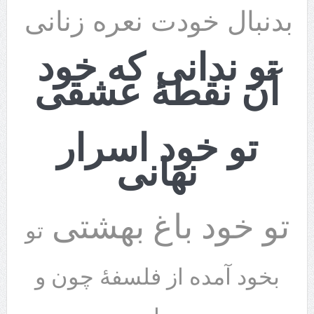
بدنبال خودت نعره زنانی
تو ندانی که خود
آن نقطۀ عشقی
تو خود اسرار
نهانی
تو خود باغ بهشتی
تو
بخود آمده از فلسفۀ چون و