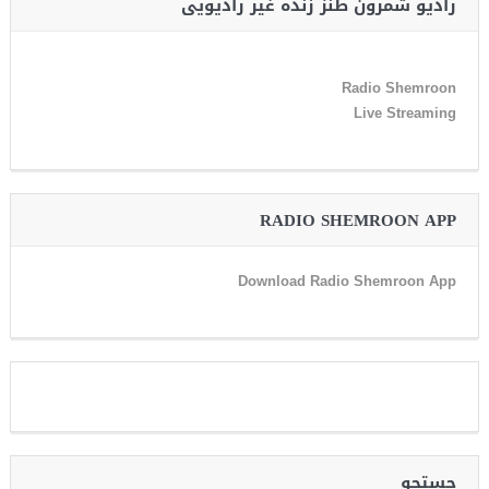
رادیو شمرون طنز زنده غیر رادیویی
Radio Shemroon
Live Streaming
RADIO SHEMROON APP
Download Radio Shemroon App
جستجو