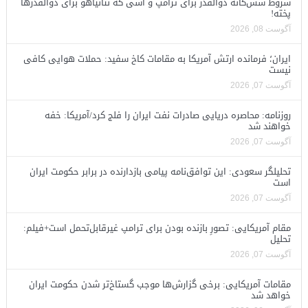
شروط شش‌گانه ذوالقدر برای ترامپ و آشی که نتانیاهو برای ذوالقدرها
پخته!
آگوست 08, 2026
ایران؛ فرمانده ارتش آمریکا به مقامات کاخ سفید: حملات هوایی کافی
نیست
آگوست 07, 2026
روزنامه: محاصره دریایی صادرات نفت ایران را فلج کرد/آمریکا: خفه
خواهند شد
آگوست 07, 2026
تحلیلگر سعودی: این توافق‌نامه پیامی بازدارنده در برابر حکومت ایران
است
آگوست 07, 2026
مقام آمریکایی: تصورِ بازنده بودن برای ترامپ غیرقابل‌تحمل است+فیلم:
تحلیل
آگوست 07, 2026
مقامات آمریکایی: برخی گزارش‌ها موجب گستاخ‌تر شدن حکومت ایران
خواهد شد