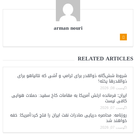
arman nouri
RELATED ARTICLES
شروط شش‌گانه ذوالقدر برای ترامپ و آشی که نتانیاهو برای
ذوالقدرها پخته!
آگوست 08, 2026
ایران؛ فرمانده ارتش آمریکا به مقامات کاخ سفید: حملات هوایی
کافی نیست
آگوست 07, 2026
روزنامه: محاصره دریایی صادرات نفت ایران را فلج کرد/آمریکا: خفه
خواهند شد
آگوست 07, 2026