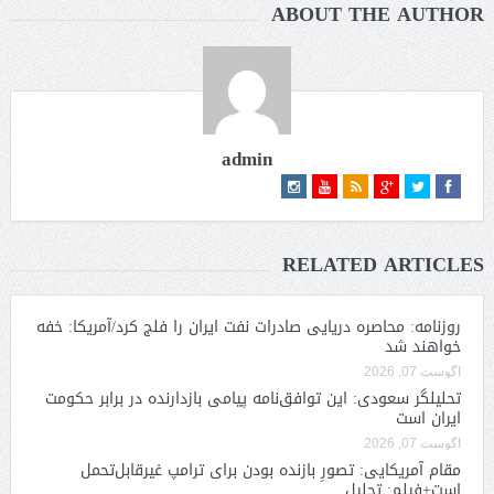
ABOUT THE AUTHOR
admin
RELATED ARTICLES
روزنامه: محاصره دریایی صادرات نفت ایران را فلج کرد/آمریکا: خفه
خواهند شد
آگوست 07, 2026
تحلیلگر سعودی: این توافق‌نامه پیامی بازدارنده در برابر حکومت
ایران است
آگوست 07, 2026
مقام آمریکایی: تصورِ بازنده بودن برای ترامپ غیرقابل‌تحمل
است+فیلم: تحلیل