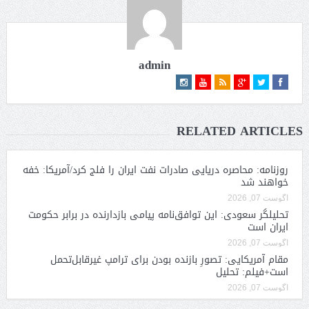
admin
RELATED ARTICLES
روزنامه: محاصره دریایی صادرات نفت ایران را فلج کرد/آمریکا: خفه
خواهند شد
آگوست 07, 2026
تحلیلگر سعودی: این توافق‌نامه پیامی بازدارنده در برابر حکومت
ایران است
آگوست 07, 2026
مقام آمریکایی: تصورِ بازنده بودن برای ترامپ غیرقابل‌تحمل
است+فیلم: تحلیل
آگوست 07, 2026