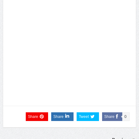
Share
Share
Tweet
Share
0