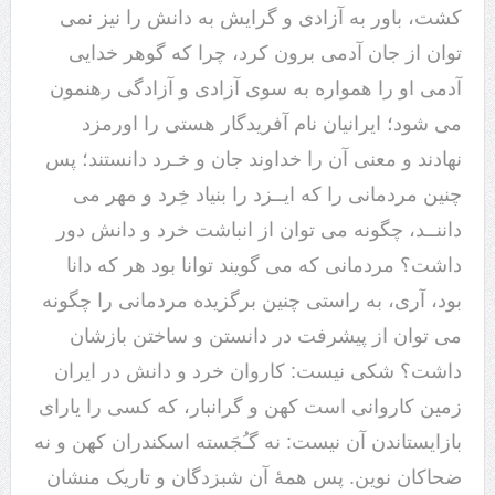
کشت، باور به آزادی و گرایش به دانش را نیز نمی
توان از جان آدمی برون کرد، چرا که گوهر خدایی
آدمی او را همواره به سوی آزادی و آزادگی رهنمون
می شود؛ ایرانیان نام آفریدگار هستی را اورمزد
نهادند و معنی آن را خداوند جان و خـرد دانستند؛ پس
چنین مردمانی را که ایــزد را بنیاد خِرد و مهر می
داننــد، چگونه می توان از انباشت خرد و دانش دور
داشت؟ مردمانی که می گویند توانا بود هر که دانا
بود، آری، به راستی چنین برگزیده مردمانی را چگونه
می توان از پیشرفت در دانستن و ساختن بازشان
داشت؟ شکی نیست: کاروان خرد و دانش در ایران
زمین کاروانی است کهن و گرانبار، که کسی را یارای
بازایستاندن آن نیست: نه گـُجَسته اسکندران کهن و نه
ضحاکان نوین. پس همۀ آن شبزدگان و تاریک منشان