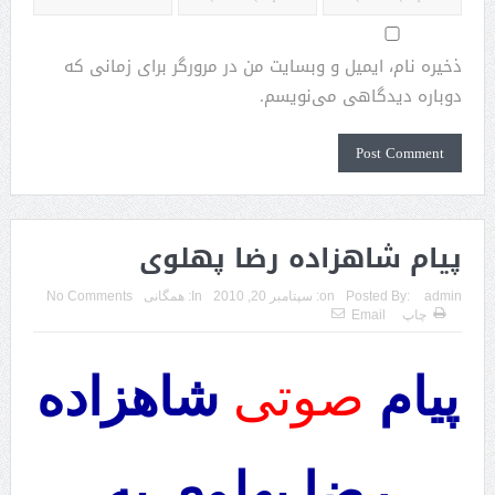
ذخیره نام، ایمیل و وبسایت من در مرورگر برای زمانی که
دوباره دیدگاهی می‌نویسم.
پیام شاهزاده رضا پهلوی
admin
Posted By:
on:
سپتامبر 20, 2010
In:
همگانی
No Comments
چاپ
Email
پیام
صوتی
شاهزاده
رضا پهلوی به