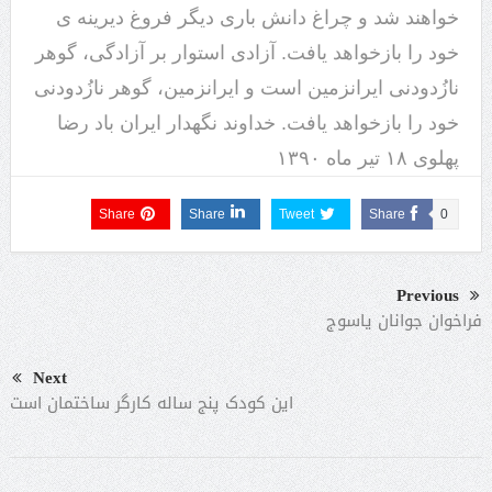
خواهند شد و چراغ دانش باری دیگر فروغ دیرینه ی
خود را بازخواهد یافت. آزادی استوار بر آزادگی، گوهر
نازُدودنی ایرانزمین است و ایرانزمین، گوهر نازُدودنی
خود را بازخواهد یافت. خداوند نگهدار ایران باد رضا
پهلوی ۱۸ تیر ماه ۱۳۹۰
Share
Share
Tweet
Share
0
Previous
فراخوان جوانان یاسوج
Next
این کودک پنج ساله کارگر ساختمان است