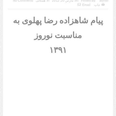
admin
Posted By:
on:
مارس 20, 2012
In:
همگانی
No Comments
چاپ
Email
پیام شاهزاده رضا پهلوی به
مناسبت نوروز
۱۳۹۱