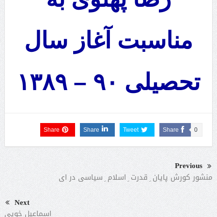
مناسبت آغاز سال
تحصیلی ۹۰ –
۱۳۸۹
Share
Share
Tweet
Share
0
Previous
منشور کورش پایان ِ قدرت ِ اسلام ِ سیاسی در ای
Next
اسماعیل خویی