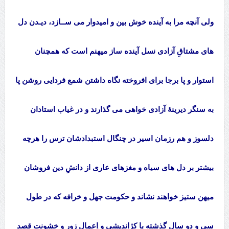
ولی آنچه مرا به آینده خوش بین و امیدوار می ســازد، دیـدن دل
های مشتاقِ آزادی نسل آینده ساز میهنم است که همچنان
استوار و پا برجا برای افروخته نگاه داشتن شمع فردایی روشن پا
به سنگر دیرینۀ آزادی خواهی می گذارند و در غیاب استادان
دلسوز و هم رزمان اسیر در چنگال استبدادشان ترس را هرچه
بیشتر بر دل های سیاه و مغزهای عاری از دانشِ دین فروشان
میهن ستیز خواهند نشاند و حکومت جهل و خرافه که در طول
سی و دو سال گذشته با کژاندیشی و اِعمال زور و خشونت قصد