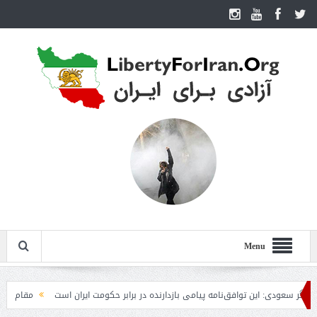
Menu
ن توافق‌نامه پیامی بازدارنده در برابر حکومت ایران است
مقام آمریکایی: تصورِ باز