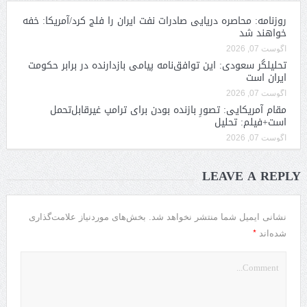
روزنامه: محاصره دریایی صادرات نفت ایران را فلج کرد/آمریکا: خفه
خواهند شد
آگوست 07, 2026
تحلیلگر سعودی: این توافق‌نامه پیامی بازدارنده در برابر حکومت
ایران است
آگوست 07, 2026
مقام آمریکایی: تصورِ بازنده بودن برای ترامپ غیرقابل‌تحمل
است+فیلم: تحلیل
آگوست 07, 2026
LEAVE A REPLY
نشانی ایمیل شما منتشر نخواهد شد.
بخش‌های موردنیاز علامت‌گذاری
*
شده‌اند