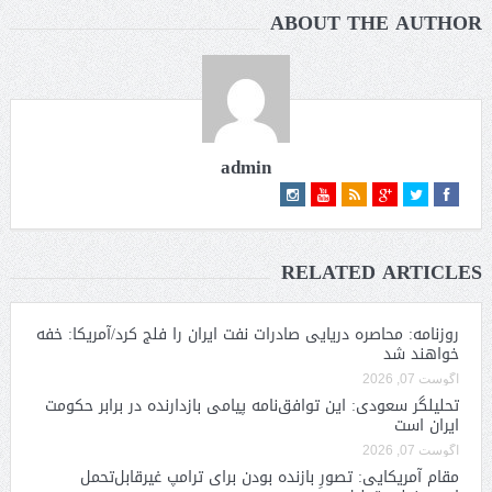
ABOUT THE AUTHOR
admin
RELATED ARTICLES
روزنامه: محاصره دریایی صادرات نفت ایران را فلج کرد/آمریکا: خفه
خواهند شد
آگوست 07, 2026
تحلیلگر سعودی: این توافق‌نامه پیامی بازدارنده در برابر حکومت
ایران است
آگوست 07, 2026
مقام آمریکایی: تصورِ بازنده بودن برای ترامپ غیرقابل‌تحمل