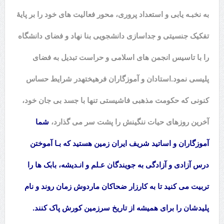
به نخبـه یابی و استعداد پروری، محور فعالیت های خود را بر پایۀ
تفکیک جنسیتی و جداسازی دانشجویی بنا نهاد و فضای دانشگاه
را با تاسیس انجمن های اسلامی و حراست تبدیل به فضای
پلیسی نمود.
استادان و آموزگاران فرهیخته
در شرایط حساس
کنونی که حکومت مذهبی فاشیستی تنها با جسد بی جان خود،
آخرین روزهای حیات ننگینش را پشت سر می گذارد،
شما
آموزگاران و اساتید شریف ایران زمین هستید که بـا آموختن
درس آزادی و آزادگی به جویندگان عـلم و انـدیشه، بابک ها را
تربیت می کنید تا به کارزار ضحاکان ماردوش زمان روند و نام
پلیدشان را برای همیشه از تاریخ سرزمین کورش پاک کنند.