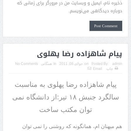
ذخیره نام، ایمیل و وبسایت من در مرورگر برای زمانی که
دوباره دیدگاهی می‌نویسم.
پیام شاهزاده رضا پهلوی
admin
Posted By:
on:
جولای 08, 2011
In:
همگانی
No Comments
چاپ
Email
پیام شاهزاده رضا پهلوی به مناسبت
سالگرد جنبش ۱۸ تیر:از دانشگاه نمی
توان مکتب ساخت
هم میهنان ام، همانگونه که روشنی را نمی توان