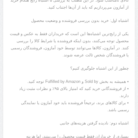
کالای نامناسب شود. در این مطلب به بررسی ۵ اشتباه رایج هنگام خرید
از آمازون می‌پردازیم که باید از آن‌ها اجتناب کنید.
اشتباه اول: خرید بدون بررسی فروشنده و وضعیت محصول
یکی از رایج‌ترین اشتباه‌ها این است که خریداران فقط به عکس و قیمت
محصول توجه می‌کنند، بدون اینکه فروشنده یا شرایط کالا را بررسی
کنند. در آمازون، کالاها می‌توانند توسط خود آمازون، فروشندگان رسمی
یا فروشندگان شخص ثالث عرضه شوند.
چطور از این اشتباه جلوگیری کنیم؟
• همیشه به بخش Sold by و Fulfilled by Amazon توجه کنید.
• از فروشندگانی خرید کنید که امتیاز بالای ۹۵٪ و نظرات مثبت زیاد
دارند.
• برای کالاهای برند، ترجیحاً فروشنده باید خود آمازون یا نمایندگی
رسمی باشد.
اشتباه دوم: نادیده گرفتن هزینه‌های جانبی
بسیاری از خریداران فقط قیمت محصول را می‌بینند، اما هزینه