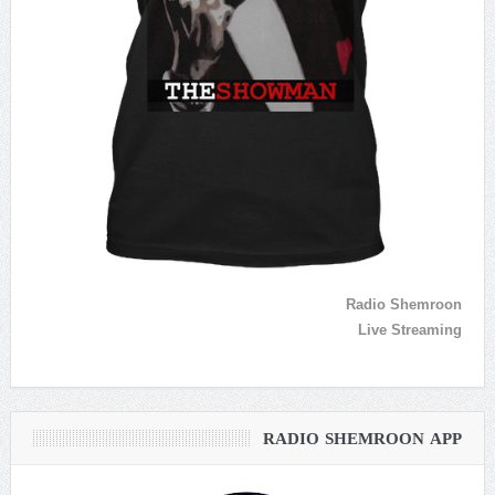
Radio Shemroon
Live Streaming
RADIO SHEMROON APP