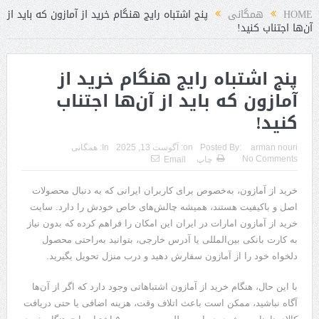
HOME
همگانی
پنج اشتباه رایج هنگام خرید از آمازون که باید از
آن‌ها اجتناب کنید!
پنج اشتباه رایج هنگام خرید از
آمازون که باید از آن‌ها اجتناب
کنید!
arman nouri
Posted By:
on:
آگوست 13, 2025
In:
همگانی
No Comments
چاپ
Email
خرید از آمازون، به‌خصوص برای کاربران ایرانی که به دنبال محصولات
اصل و باکیفیت هستند، همیشه چالش‌های خاص خودش را دارد. سایت
خرید از آمازون امارات در ایران این امکان را فراهم کرده که بدون نیاز
به کارت بانکی بین‌المللی یا آدرس خارجی، بتوانید به‌راحتی محصول
دلخواه خود را از آمازون سفارش دهید و درب منزل تحویل بگیرید.
با این حال، هنگام خرید از آمازون اشتباهاتی وجود دارد که اگر از آن‌ها
آگاه نباشید، ممکن است باعث اتلاف وقت، هزینه اضافی یا حتی دریافت