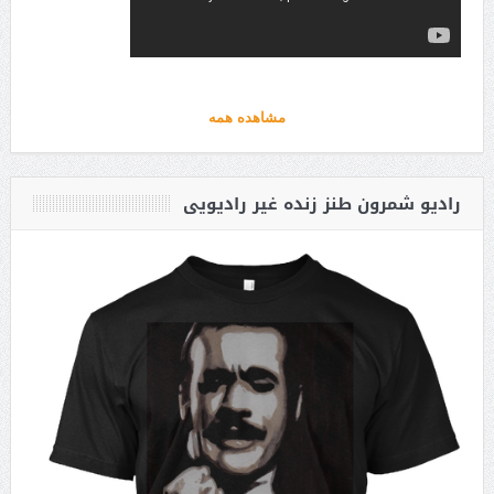
مشاهده همه
رادیو شمرون طنز زنده غیر رادیویی