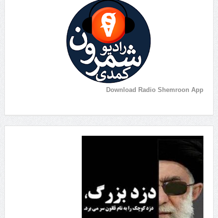
Download Radio Shemroon App