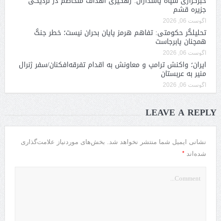
خبرگزاری سپاه پاسداران: رهگیری اهداف متخاصم در نزدیکی
جزیره قشم
آگوست 06, 2026
تحلیلگر حکومتی: تفاهم هرمز پایان بحران نیست؛ خطر جنگ
همچنان پابرجاست
آگوست 06, 2026
ایران؛ واکنش ترامپ و معاونش به اقدام تفرقه‌افکنان/سفر ژنرال
منیر به عربستان
آگوست 06, 2026
LEAVE A REPLY
نشانی ایمیل شما منتشر نخواهد شد.
بخش‌های موردنیاز علامت‌گذاری
*
شده‌اند