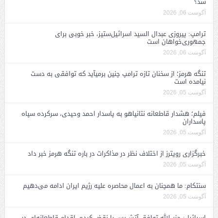
شد؟
آگوست 06, 2026
ترامپ: پیروزی عبدال السید اسرائیل‌ستیز، خبر خوبی برای
جمهوری‌خواهان است
آگوست 06, 2026
تنگه هرمز؛ از سخنان تازه ترامپ چنین برمیآید که توافقی به دست
نیامده است
آگوست 05, 2026
فیلم؛ هشدار قاطعانه نتانیاهو به پاسدار احمد وحیدی، سرکرده سپاه
پاسداران
آگوست 05, 2026
خبرگزاری رویترز از اختلاف نظر در مذاکرات در باره تنگه هرمز خبر داد
آگوست 05, 2026
سنتکام: ما همچنان به اعمال محاصره علیه رژیم ایران ادامه می‌دهیم
آگوست 05, 2026
اسرائیل: حزب‌الله توافق آتش‌بس را نقض کرده، اقدام قاطعانه‌ای در