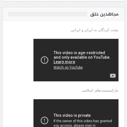
مجاهدین خلق
پشت کردگان به ایران و ایرانی.
مارکسیست‌های اسلامی