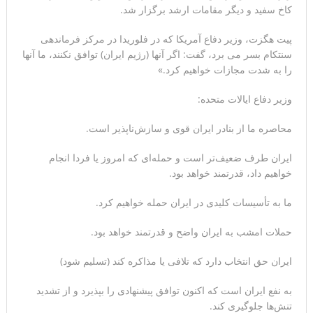
کاخ سفید و دیگر مقامات ارشد برگزار شد.
مقاله: اپوزیسیون بی‌راه‌حل؛ وقتی دشمنی با پهلوی جای نجات
پیت هگزت، وزیر دفاع آمریکا که در فلوریدا در مرکز فرماندهی
ایران را می‌گیرد
سنتکام بسر می برد، گفت: اگر آنها (رژیم ایران) توافق نکنند، ما آنها
را به شدت مجازات خواهیم کرد.»
وزیر دفاع ایالات متحده:
محاصره ما از بنادر ایران قوی و سازش‌ناپذیر است.
ایران طرف ضعیف‌تر است و حمله‌ای که امروز یا فردا انجام
خواهیم داد، قدرتمند خواهد بود.
ما به تأسیسات کلیدی در ایران حمله خواهیم کرد.
حملات امشب به ایران واضح و قدرتمند خواهد بود.
ایران حق انتخاب دارد که تلافی یا مذاکره کند (تسلیم شود)
به نفع ایران است که اکنون توافق پیشنهادی را بپذیرد و از تشدید
تنش‌ها جلوگیری کند.