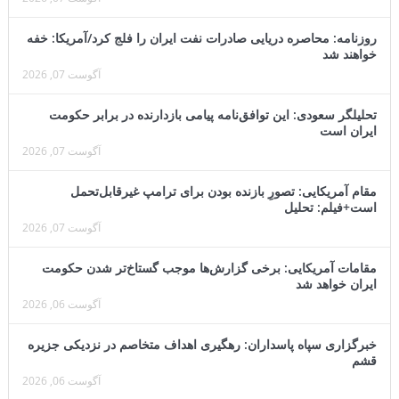
روزنامه: محاصره دریایی صادرات نفت ایران را فلج کرد/آمریکا: خفه
خواهند شد
آگوست 07, 2026
تحلیلگر سعودی: این توافق‌نامه پیامی بازدارنده در برابر حکومت
ایران است
آگوست 07, 2026
مقام آمریکایی: تصورِ بازنده بودن برای ترامپ غیرقابل‌تحمل
است+فیلم: تحلیل
آگوست 07, 2026
مقامات آمریکایی: برخی گزارش‌ها موجب گستاخ‌تر شدن حکومت
ایران خواهد شد
آگوست 06, 2026
خبرگزاری سپاه پاسداران: رهگیری اهداف متخاصم در نزدیکی جزیره
قشم
آگوست 06, 2026