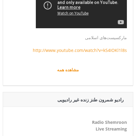
مارکسیست‌های اسلامی
http://www.youtube.com/watch?v=k54IOKl1l8s
مشاهده همه
رادیو شمرون طنز زنده غیر رادیویی
Radio Shemroon
Live Streaming