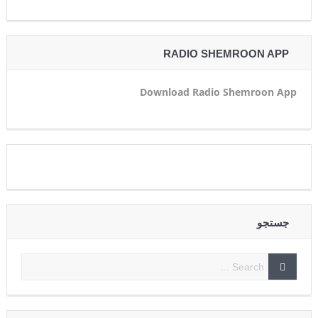
RADIO SHEMROON APP
Download Radio Shemroon App
جستجو