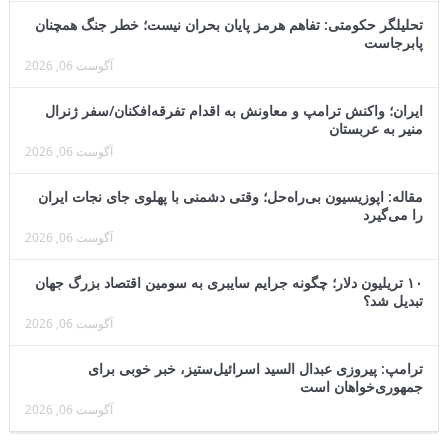
تحلیلگر حکومتی: تفاهم هرمز پایان بحران نیست؛ خطر جنگ همچنان
پابرجاست
آگوست 06, 2026
ایران؛ واکنش ترامپ و معاونش به اقدام تفرقه‌افکنان/سفر ژنرال
منیر به عربستان
آگوست 06, 2026
مقاله: اپوزیسیون بی‌راه‌حل؛ وقتی دشمنی با پهلوی جای نجات ایران
را می‌گیرد
آگوست 06, 2026
۱۰ تریلیون دلار؛ چگونه جرایم سایبری به سومین اقتصاد بزرگ جهان
تبدیل شد؟
آگوست 06, 2026
ترامپ: پیروزی عبدال السید اسرائیل‌ستیز، خبر خوبی برای
جمهوری‌خواهان است
آگوست 06, 2026