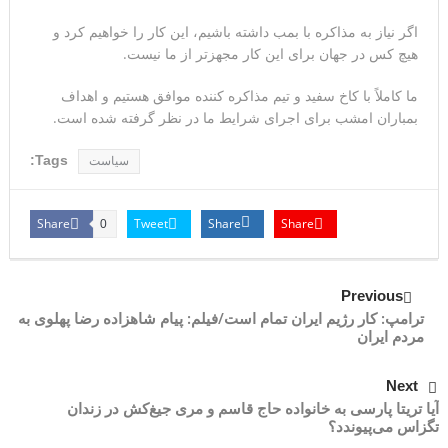
اگر نیاز به مذاکره با بمب داشته باشیم، این کار را خواهیم کرد و
هیچ کس در جهان برای این کار مجهزتر از ما نیست.
ما کاملاً با کاخ سفید و تیم مذاکره کننده موافق هستیم و اهداف
بمباران امشب برای اجرای شرایط ما در نظر گرفته شده است.
Tags:
سیاست
Share
Tweet
Share
Share
0
Previous
ترامپ: کار رژیم ایران تمام است/فیلم: پیام شاهزاده رضا پهلوی به
مردم ایران
Next
آیا تریتا پارسی به خانواده حاج قاسم و مری جیغ‌کش در زندان
تگزاس می‌پیوندد؟