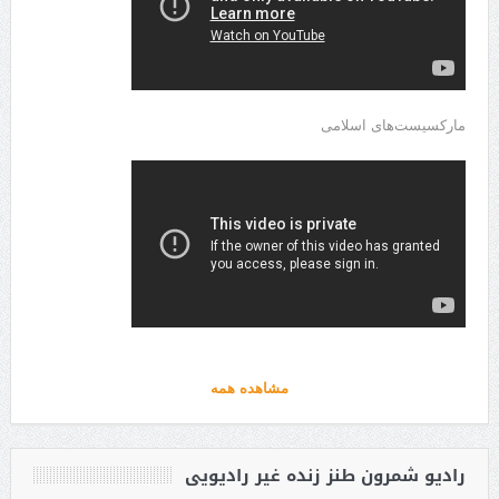
مارکسیست‌های اسلامی
مشاهده همه
رادیو شمرون طنز زنده غیر رادیویی