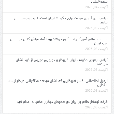
بپیچد+تحلیل
آگوست 04, 2026
ترامپ: این آخرین فرصت برای حکومت ایران است، امیدوارم سر عقل
بیایند
آگوست 03, 2026
حمله احتمالی آمریکا چه شکلی خواهد بود؟ آماده‌باش کامل در شمال
غرب ایران
آگوست 03, 2026
ترامپ: رهبری حکومت ایران فریبکار و دورویی عجیبی از خود نشان
می‌دهد
آگوست 03, 2026
ایمیل اطلاعاتی افسر آمریکایی که نشان میدهد مذاکراتی در کار نیست
+ تحلیل
آگوست 03, 2026
فرقه تبهکار حاکم بر ایران دو هموطن دیگر را مخفیانه اعدام کرد
آگوست 03, 2026