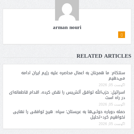
arman nouri
RELATED ARTICLES
سنتکام: ما همچنان به اعمال محاصره علیه رژیم ایران ادامه
می‌دهیم
آگوست 05, 2026
اسرائیل: حزب‌الله توافق آتش‌بس را نقض کرده، اقدام قاطعانه‌ای
در راه است
آگوست 05, 2026
حمله دوباره حوثی‌ها به عربستان؛ سپاه: هیچ توافقی را نهایی
نخواهیم کرد+تحلیل
آگوست 05, 2026