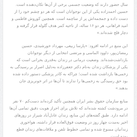
سال حضور دارند که وضعیت جسمی برخی از آن‌ها تکان‌دهنده است.
حسین احمدزاده یکی از این نوجوانان است که هر دو چشم خود را از
دست داده و جمجمه‌اش پر از ساچمه است. همچنین کوروش فاطمی و
امید فراهانی، هر دو ۱۶ ساله، از ناحیه کمر هدف گلوله قرار گرفته و
دچار فلج‌ شده‌اند.»
این منبع در ادامه افزود: «پارسا زبیعی، مهرداد خورشیدی، حسین
رمضان‌پور، داوود الماسی و مرتضی انتخابی از دیگر نوجوانان
بازداشت‌شده‌اند. وضعیت درمانی در زندان به‌قدری بحرانی است که
یکی از پزشکان زندان به‌نام دکتر جعفرزاده به‌دلیل اصرار بر رسیدگی به
زخمی‌ها بازداشت شده است؛ چراکه به کادر پزشکی دستور داده شده
بود حق رسیدگی به زخمی‌ها را ندارند تا آن‌ها در اثر خونریزی جان
بدهند.»
منابع سازمان حقوق بشر ایران همچنین تأکید کرده‌اند دست‌کم ۷۰ نفر
در مرودشت کشته شده‌اند که تلاش برای احراز هویت دقیق تمامی آن‌ها
ادامه دارد. طبق گفته‌های این منابع، زندان عادل‌آباد شیراز در روزهای
اخیر به‌مدت چهار روز در وضعیت فوق‌العاده قرار داشته، هواخوری
زندانیان ممنوع شده و تمامی خطوط تلفن و ملاقات‌های زندان قطع
بوده است.