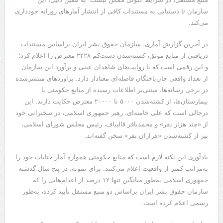
سازمان تا دستیابی به مستندات کافی از انتشار آمارهای روزانه خودداری
می‌کند.
در آخرین گزارش آماری، سازمان حقوق بشر ایران براساس مستندات
دریافتی از منابع موثق، کشته‌شدن دست‌کم ۳۴۲۸ معترض را اعلام کرد؛
و این رقمی است که با روایت‌های شاهدان عینی و برآورد این سازمان
از تعداد واقعی جان‌باختگان فاصله‌ای معنادار دارد. برآوردهای منتشرشده
در برخی رسانه‌ها، مبتنی‌بر اطلاعات رسیده از منابع حکومتی یا
بیمارستان‌ها، از کشته‌شدن ۵۰۰۰ تا ۲۰۰۰۰ معترض حکایت دارند. این
درحالی است که علی خامنه‌ای، رهبر جمهوری اسلامی، در سخنرانی خود
از «چند هزار نفر» و محمدباقر قالیباف، رئیس مجلس شورای اسلامی،
نیز از کشته‌شدن «هزاران نفر» سخن گفته‌اند.
یادآوری این نکته لازم است که منابع حکومتی همواره آمار جنایات خود را
به‌مراتب کمتر از واقعیت اعلام می‌کنند. برای نمونه، در پنج سال گذشته
جمهوری اسلامی به‌طور میانگین تنها ۱۲ درصد از اعدام‌هایی را که
سازمان حقوق بشر ایران براساس دو منبع مستقل تأیید کرده، به‌طور
رسمی اعلام کرده است.