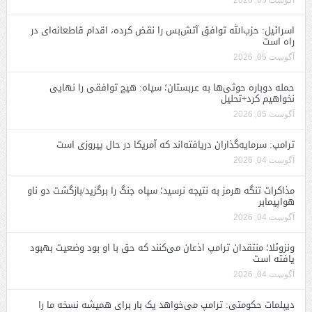
آگوست 05, 2026
اسرائیل: حزب‌الله توافق آتش‌بس را نقض کرده، اقدام قاطعانه‌ای در
راه است
آگوست 05, 2026
حمله دوباره حوثی‌ها به عربستان؛ سپاه: هیچ توافقی را نهایی
نخواهیم کرد+تحلیل
آگوست 05, 2026
ترامپ: سرمایه‌گذاران دریافته‌اند که آمریکا در حال پیروزی است
آگوست 04, 2026
مذاکرات تنگه هرمز به نتیجه نرسید؛ سپاه جنگ را برگزید/بازگشت دو ناو
هواپیمابر
آگوست 04, 2026
ونزوئلا؛ منتقدان ترامپ اذعان می‌کنند که حق با او بود وضعیت بهبود
یافته است
آگوست 04, 2026
دیپلمات حکومتی: ترامپ می‌خواهد یک بار برای همیشه نسخه ما را