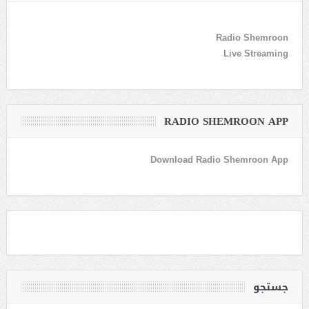
Radio Shemroon
Live Streaming
RADIO SHEMROON APP
Download Radio Shemroon App
جستجو