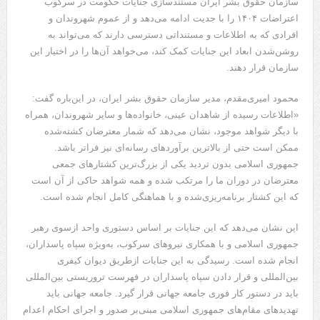
سازمان حقوق بشر ایران مستندسازی جنایات حکومت در سرکوب
اعتراضات ۱۴۰۴ را با جدیت ادامه می‌دهد و از عموم شهروندان و
افرادی که به اطلاعات و مستنداتی دسترسی دارند که می‌تواند به
روشن‌شدن ابعاد این جنایات کمک کند، می‌خواهد آن‌ها را در اختیار این
سازمان قرار دهند.
محمود امیری‌مقدم، مدیر سازمان حقوق بشر ایران، در این‌باره گفت:
«اطلاعات رسیده از شاهدان عینی، خانواده‌ها و سایر شهروندان، همراه
با دیگر شواهد موجود، نشان می‌دهد که شمار معترضان کشته‌شده
ممکن است حتی از بالاترین برآوردهای رسانه‌ای نیز فراتر باشد.
جمهوری اسلامی بدون تردید یکی از بزرگ‌ترین کشتارهای جمعی
معترضان در دوران ما را مرتکب شده و همه شواهد حاکی از آن است
که این کشتار برنامه‌ریزی‌شده و با هماهنگی کامل انجام شده است.
این نشان می‌دهد که این جنایات بر اساس دستوری واحد ازسوی رهبر
جمهوری اسلامی و با همکاری نیروهای سرکوب، به‌ویژه سپاه پاسداران،
انجام شده است. رسیدگی به این جنایات ازطریق دیوان کیفری
بین‌المللی و قرار دادن سپاه پاسداران در فهرست تروریستی بین‌المللی
باید در دستور کار فوری جامعه جهانی قرار گیرد. جامعه جهانی باید
تهدیدهای مقام‌های جمهوری اسلامی مبنی‌بر صدور و اجرای احکام اعدام