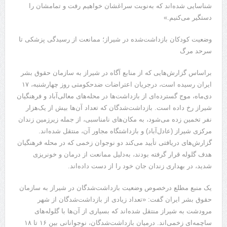
شناسایی شده‌اند که به‌نوبت سراغشان خواهیم رفت و تمامشان را
دستگیر می‌کنیم.»
وضعیت کودکان بازداشت‌شده در شیراز؛ ممانعت از رسیدگی پزشکی تا
سرحد مرگ
براساس گزارش‌هایی که از منابع آگاه در شیراز به سازمان حقوق بشر
ایران رسیده است، درجریان اعتراضات ضدحکومتی روز چهارشنبه، ۱۷
دی‌ماه، موج گسترده‌ای از بازداشت‌ها در محله‌های معالی‌آباد و فرهنگیان
شیراز رخ داده است. بازداشت‌شدگان که تعداد آن‌ها بیش از یک‌هزار
نفر تخمین زده می‌شود، به مکان‌های نامناسبی، از جمله زیرزمین زندان
مرکزی شیراز (عادل‌آباد) و بازداشتگاه مجاور آن، منتقل شده‌اند.
گزارش‌های دریافتی تأیید می‌کند دو نوجوان زخمی که در محله فرهنگیان
هدف گلوله قرار گرفته بودند، به‌دلیل ممانعت از درمان و خونریزی
شدید، در بهداری زندان جان خود را از دست داده‌اند.
یک منبع مطلع درخصوص وضعیت بازداشت‌شدگان در شیراز به سازمان
حقوق بشر ایران گفت: «تعداد زیادی از بازداشت‌شدگان از شهر
مرودشت به شیراز منتقل شده‌اند که بسیاری از آن‌ها با گلوله‌های
ساچمه‌ای زخمی‌اند. درمیان بازداشت‌شدگان، نوجوانانی بین ۱۶ تا ۱۸