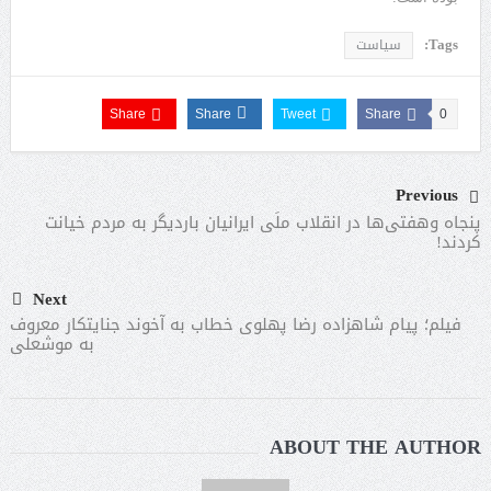
Tags:
سیاست
Share
Share
Tweet
Share
0
Previous
پنجاه وهفتی‌ها در انقلاب ملَی ایرانیان باردیگر به مردم خیانت
کردند!
Next
فیلم؛ پیام شاهزاده رضا پهلوی خطاب به آخوند جنایتکار معروف
به موشعلی
ABOUT THE AUTHOR