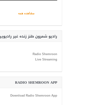
مشاهده همه
رادیو شمرون طنز زنده غیر رادیوی
Radio Shemroon
Live Streaming
RADIO SHEMROON APP
Download Radio Shemroon App