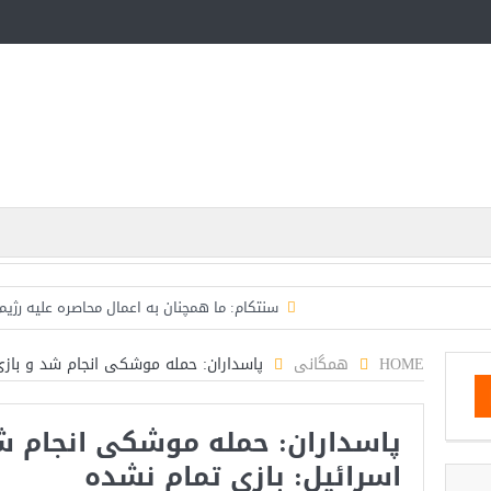
سنتکام: ما همچنان به اعمال محاصره علیه رژیم
اسرائیل: حزب‌الله توافق آتش‌بس را نقض کرده، اقدام ق
HOME
همگانی
پاسداران: حمله موشکی انجام شد و بازی 
حمله دوباره حوثی‌ها به عربستان؛ سپاه: هیچ توافقی را نهای
پاسداران: حمله موشکی انجام شد
ترامپ: سرمایه‌گذاران دریافته‌اند که آمر
اسرائیل: بازی تمام نشده
مذاکرات تنگه هرمز به نتیجه نرسید؛ سپاه جنگ را برگزید/با