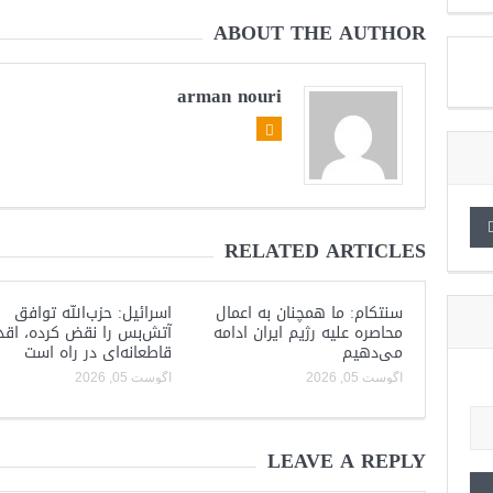
ABOUT THE AUTHOR
arman nouri
RELATED ARTICLES
سنتکام: ما همچنان به اعمال
اسرائیل: حزب‌الله توافق
محاصره علیه رژیم ایران ادامه
آتش‌بس را نقض کرده، اقد
می‌دهیم
قاطعانه‌ای در راه است
آگوست 05, 2026
آگوست 05, 2026
LEAVE A REPLY