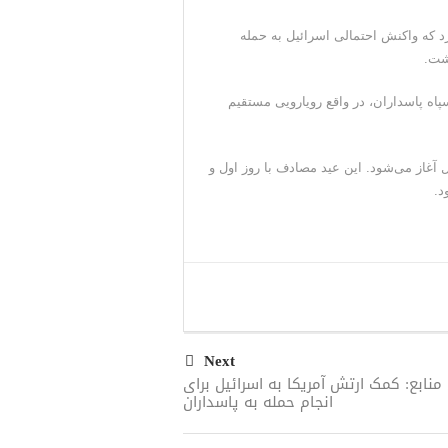
 که واکنش احتمالی اسرائیل به حمله
شت.
اه پاسداران، در واقع رویارویی مستقیم
 آغاز می‌شود. این عید مصادف با روز اول و
د.
Next
منابع: کمک ارتش آمریکا به اسرائیل برای
انجام حمله به پاسداران