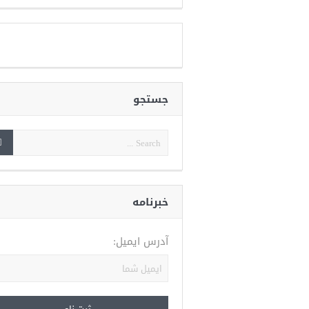
جستجو
خبرنامه
آدرس ایمیل: