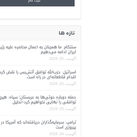
تازه ها
سنتکام: ما همچنان به اعمال محاصره علیه رژی
ایران ادامه می‌دهیم
آگوست 05, 2026
اسرائیل: حزب‌الله توافق آتش‌بس را نقض کرد
اقدام قاطعانه‌ای در راه است
آگوست 05, 2026
حمله دوباره حوثی‌ها به عربستان؛ سپاه: هیچ
توافقی را نهایی نخواهیم کرد+تحلیل
آگوست 05, 2026
ترامپ: سرمایه‌گذاران دریافته‌اند که آمریکا در 
پیروزی است
آگوست 04, 2026