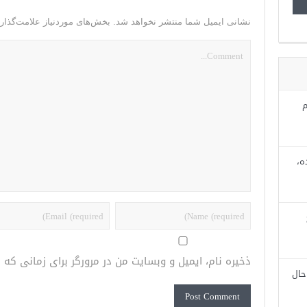
نشانی ایمیل شما منتشر نخواهد شد.
بخش‌های موردنیاز علامت‌گذار
م
ه،
ذخیره نام، ایمیل و وبسایت من در مرورگر برای زمانی که
حال