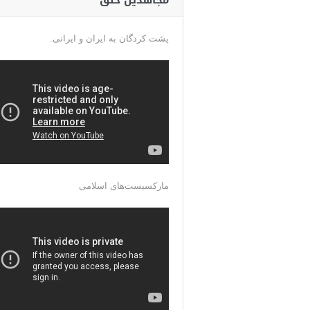
مجاهدین خلق
پشت کردگان به ایران و ایرانی.
مارکسیست‌های اسلامی