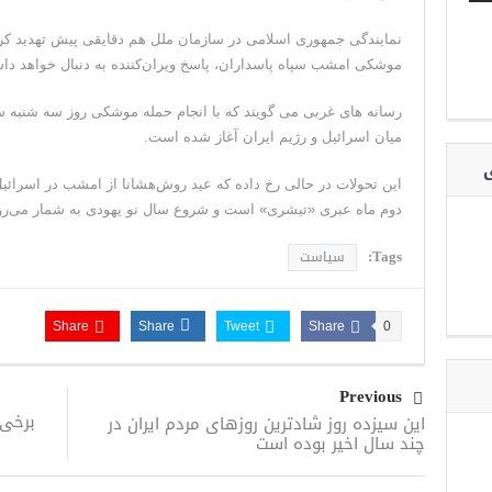
نمایندگی جمهوری اسلامی در سازمان ملل هم دقایقی پیش تهدید کرد
موشکی امشب سپاه پاسداران، پاسخ‌ ویران‌کننده به دنبال خواهد دا
رسانه های غربی می گویند که با انجام حمله موشکی روز سه شنبه سپ
میان اسرائیل و رژیم ایران آغاز شده است.
ی
این تحولات در حالی رخ داده که عید روش‌هشانا از امشب در اسرائیل
دوم ماه عبری «تیشری» است و شروع سال نو یهودی به شمار می‌رو
Tags:
سیاست
Share
Share
Tweet
Share
0
Previous
برخی 
این سیزده روز شادترین روزهای مردم ایران در
چند سال اخیر بوده است