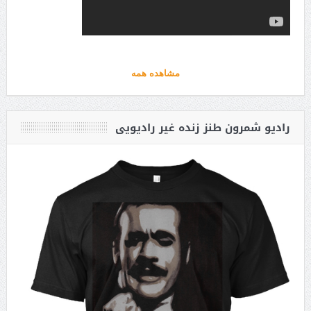
مشاهده همه
رادیو شمرون طنز زنده غیر رادیویی