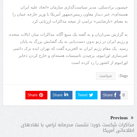
جیسون برادسکی، مدیر سیاست‌گذاری سازمان «اتحاد علیه ایران
هسته‌ای»، خبر دیدار معاون رییس‌جمهور آمریکا با وزیر خارجه عمان را
به معنای «نارضایتی» ترامپ از نتیجه مذاکرات ارزیابی کرد
به گزارش سی‌ان‌ان و به گفته یک منبع آگاه، مذاکرات میان ایالات متحده
و رژیم ایران در ژنو بدون دست‌یابی به یک گشایش بزرگ به پایان
رسید. یک مقام رژیم ایران به الجزیره گفت که تهران ایده ترک دائمی
غنی‌سازی اورانیوم، برچیدن تاسیسات هسته‌ای و خارج کردن ذخایر
اورانیوم از کشور را رد کرده است.
Tags:
سیاست
Share
Share
Tweet
Share
0
Previous
مذاکرات شکست خورد؛ نشست محرمانه ترامپ با نهادهای
اطلاعاتی آمریکا