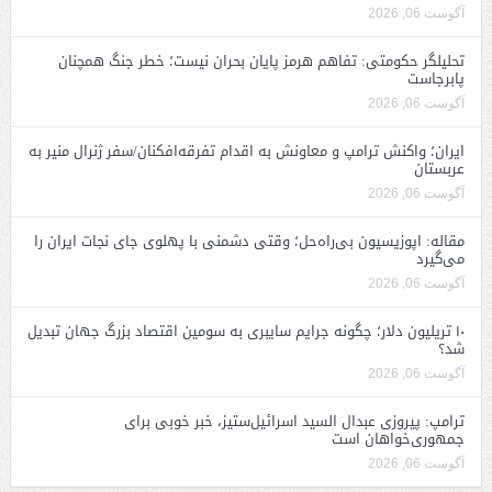
آگوست 06, 2026
تحلیلگر حکومتی: تفاهم هرمز پایان بحران نیست؛ خطر جنگ همچنان
پابرجاست
آگوست 06, 2026
ایران؛ واکنش ترامپ و معاونش به اقدام تفرقه‌افکنان/سفر ژنرال منیر به
عربستان
آگوست 06, 2026
مقاله: اپوزیسیون بی‌راه‌حل؛ وقتی دشمنی با پهلوی جای نجات ایران را
می‌گیرد
آگوست 06, 2026
۱۰ تریلیون دلار؛ چگونه جرایم سایبری به سومین اقتصاد بزرگ جهان تبدیل
شد؟
آگوست 06, 2026
ترامپ: پیروزی عبدال السید اسرائیل‌ستیز، خبر خوبی برای
جمهوری‌خواهان است
آگوست 06, 2026