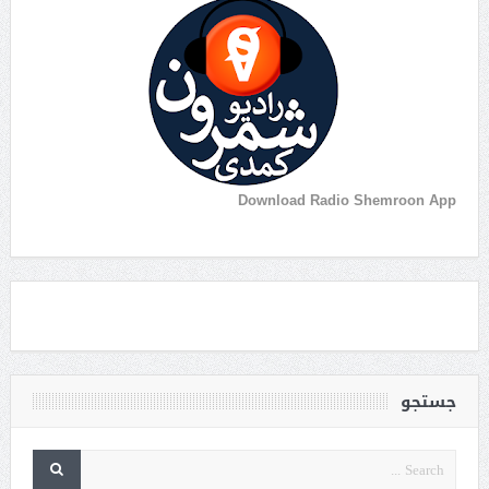
Download Radio Shemroon App
جستجو