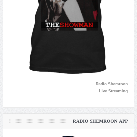
Radio Shemroon
Live Streaming
RADIO SHEMROON APP