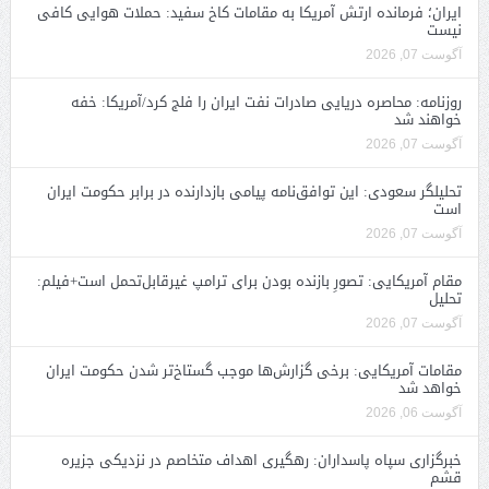
ایران؛ فرمانده ارتش آمریکا به مقامات کاخ سفید: حملات هوایی کافی
نیست
آگوست 07, 2026
روزنامه: محاصره دریایی صادرات نفت ایران را فلج کرد/آمریکا: خفه
خواهند شد
آگوست 07, 2026
تحلیلگر سعودی: این توافق‌نامه پیامی بازدارنده در برابر حکومت ایران
است
آگوست 07, 2026
مقام آمریکایی: تصورِ بازنده بودن برای ترامپ غیرقابل‌تحمل است+فیلم:
تحلیل
آگوست 07, 2026
مقامات آمریکایی: برخی گزارش‌ها موجب گستاخ‌تر شدن حکومت ایران
خواهد شد
آگوست 06, 2026
خبرگزاری سپاه پاسداران: رهگیری اهداف متخاصم در نزدیکی جزیره
قشم