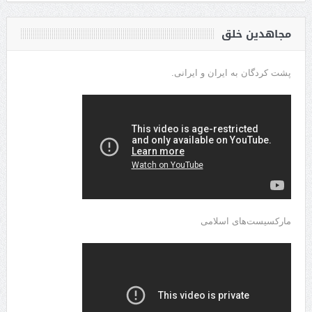
مجاهدین خلق
پشت کردگان به ایران و ایرانی.
مارکسیست‌های اسلامی