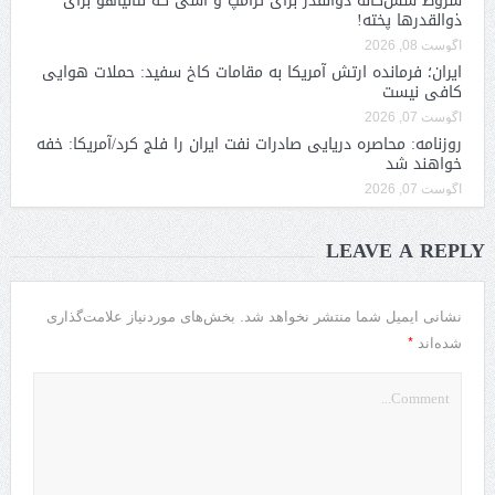
شروط شش‌گانه ذوالقدر برای ترامپ و آشی که نتانیاهو برای
ذوالقدرها پخته!
آگوست 08, 2026
ایران؛ فرمانده ارتش آمریکا به مقامات کاخ سفید: حملات هوایی
کافی نیست
آگوست 07, 2026
روزنامه: محاصره دریایی صادرات نفت ایران را فلج کرد/آمریکا: خفه
خواهند شد
آگوست 07, 2026
LEAVE A REPLY
نشانی ایمیل شما منتشر نخواهد شد.
بخش‌های موردنیاز علامت‌گذاری
*
شده‌اند