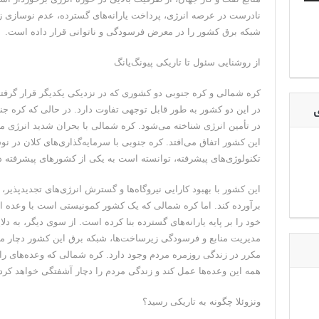
نادرست در عرصه انرژی، پرداخت یارانه‌های گسترده، عدم نوسازی
شبکه برق کشور را در معرض فرسودگی و ناتوانی قرار داده است.
از روشنایی سئول تا تاریکی پیونگ‌یانگ
کره شمالی و کره جنوبی دو کشوری که در نزدیکی یکدیگر قرار گرفته‌ا
ی
در این دو کشور به طور قابل توجهی تفاوت دارد. در حالی که کره جنو
در تأمین انرژی شناخته می‌شود. کره شمالی با بحران شدید انرژی 
این کشور اتفاق می‌افتد. کره جنوبی با سرمایه‌گذاری‌های کلان در نو
تکنولوژی‌های پیشرفته، توانسته است به یکی از کشور‌های پیشرفته د
این کشور با بهبود کارایی نیروگاه‌ها و گسترش انرژی‌های تجدیدپذیر، 
برآورده کند. اما کره شمالی که یک کشور کمونیستی است با وعده ا
خود را بر پایه یارانه‌های گسترده بنا کرده است. از سوی دیگر، به د
مدیریت منابع و فرسودگی زیرساخت‌ها، شبکه برق این کشور دچار 
مکرر در زندگی روزمره مردم وجود دارد. کره شمالی که وعده‌های رایگ
همه این وعده‌ها عمل کند و زندگی مردم را دچار آشفتگی خواهد کرد
ونزوئلا چگونه به تاریکی رسید؟