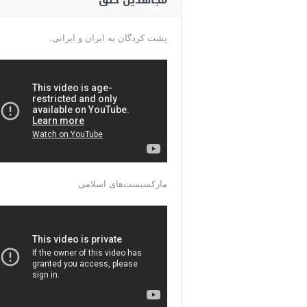
مجاهدین خلق
پشت کردگان به ایران و ایرانی.
مارکسیست‌های اسلامی