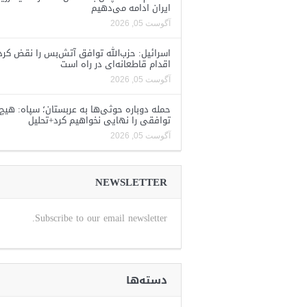
ایران ادامه می‌دهیم
آگوست 05, 2026
اسرائیل: حزب‌الله توافق آتش‌بس را نقض کرد
اقدام قاطعانه‌ای در راه است
آگوست 05, 2026
حمله دوباره حوثی‌ها به عربستان؛ سپاه: هیچ
توافقی را نهایی نخواهیم کرد+تحلیل
آگوست 05, 2026
NEWSLETTER
Subscribe to our email newsletter.
دسته‌ها