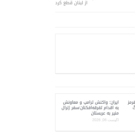
از لبنان قطع کرد
رمز
ایران؛ واکنش ترامپ و معاونش
گ
به اقدام تفرقه‌افکنان/سفر ژنرال
منیر به عربستان
آگوست 06, 2026