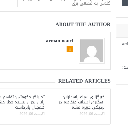
کلاس به قطعی برق
ABOUT THE AUTHOR
arman nouri
اصم
ست؛
RELATED ARTICLES
خبرگزاری سپاه پاسداران:
تحلیلگر حکومتی: تفاهم ه
رهگیری اهداف متخاصم در
پایان بحران نیست؛ خطر جن
نزدیکی جزیره قشم
همچنان پابرجاست
آگوست 06, 2026
آگوست 06, 2026