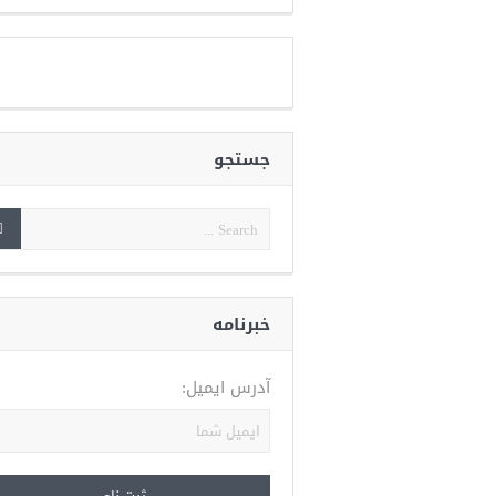
جستجو
خبرنامه
آدرس ایمیل: