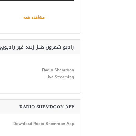
مشاهده همه
رادیو شمرون طنز زنده غیر رادیوی
Radio Shemroon
Live Streaming
RADIO SHEMROON APP
Download Radio Shemroon App