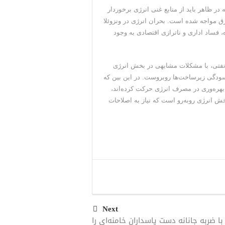
در ظاهر باید از منابع غنی انرژی برخوردار
رق مواجه شده است. بحران انرژی در ونزوئلا
، فساد اداری و ناترازی اقتصادی به وجود
ی نفتی، با مشکلات مشابهی در بخش انرژی
رسودگی زیرساخت‌ها روبروست. در این بین که
 بهره‌وری در مصرف انرژی حرکت کرده‌اند،
ش انرژی رو‌به‌رو است که نیاز به اصلاحات
Next
با ضربه جانانه دست پاسداران خامنه‌ای را