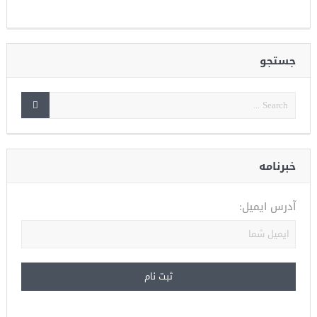
جستجو
خبرنامه
آدرس ایمیل: