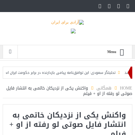
Menu
د
تحلیلگر سعودی: این توافق‌نامه پیامی بازدارنده در برابر حکومت ایران است
م
است
HOME
همگانی
واکنش یکی از نزدیکان خاتمی به انتشار فایل
صوتی لو رفته از او + فیلم
واکنش یکی از نزدیکان خاتمی به
انتشار فایل صوتی لو رفته از او +
فیلم