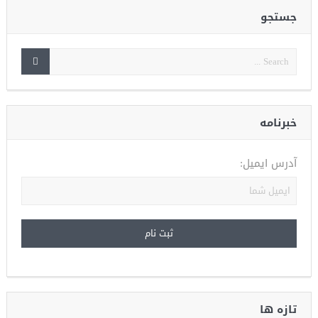
جستجو
خبرنامه
آدرس ایمیل:
تازه ها