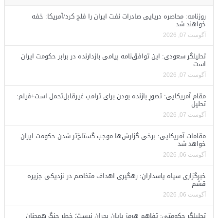
روزنامه: محاصره دریایی صادرات نفت ایران را فلج کرد/آمریکا: خفه
خواهند شد
آگوست 07, 2026
تحلیلگر سعودی: این توافق‌نامه پیامی بازدارنده در برابر حکومت ایران
است
آگوست 07, 2026
مقام آمریکایی: تصورِ بازنده بودن برای ترامپ غیرقابل‌تحمل است+فیلم:
تحلیل
آگوست 07, 2026
مقامات آمریکایی: برخی گزارش‌ها موجب گستاخ‌تر شدن حکومت ایران
خواهد شد
آگوست 06, 2026
خبرگزاری سپاه پاسداران: رهگیری اهداف متخاصم در نزدیکی جزیره
قشم
آگوست 06, 2026
تحلیلگر حکومتی: تفاهم هرمز پایان بحران نیست؛ خطر جنگ همچنان