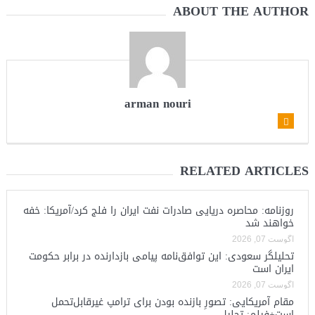
ABOUT THE AUTHOR
arman nouri
RELATED ARTICLES
روزنامه: محاصره دریایی صادرات نفت ایران را فلج کرد/آمریکا: خفه
خواهند شد
آگوست 07, 2026
تحلیلگر سعودی: این توافق‌نامه پیامی بازدارنده در برابر حکومت
ایران است
آگوست 07, 2026
مقام آمریکایی: تصورِ بازنده بودن برای ترامپ غیرقابل‌تحمل
است+فیلم: تحلیل