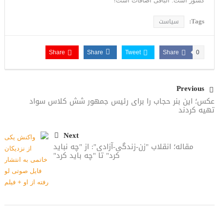
کشور است. الباقی اضافات است!
Tags:
سیاست
Share
Share
Tweet
Share
0
Previous
عکس؛ این بنر حجاب را برای رئیس جمهور شش کلاس سواد
تهیه کردند
Next
مقاله؛ انقلاب "زن-زندگی-آزادی": از "چه نباید
کرد" تا "چه باید کرد"