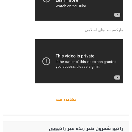
مارکسیست‌های اسلامی
مشاهده همه
رادیو شمرون طنز زنده غیر رادیویی