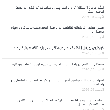
تنگه هرمز؛ از سخنان تازه ترامپ چنین برمیآید که توافقی به دست
نیامده است
آگوست 05, 2026
فیلم؛ هشدار قاطعانه نتانیاهو به پاسدار احمد وحیدی، سرکرده سپاه
پاسداران
آگوست 05, 2026
خبرگزاری رویترز از اختلاف نظر در مذاکرات در باره تنگه هرمز خبر داد
آگوست 05, 2026
سنتکام: ما همچنان به اعمال محاصره علیه رژیم ایران ادامه می‌دهیم
آگوست 05, 2026
اسرائیل: حزب‌الله توافق آتش‌بس را نقض کرده، اقدام قاطعانه‌ای در
راه است
آگوست 05, 2026
حمله دوباره حوثی‌ها به عربستان؛ سپاه: هیچ توافقی را نهایی
نخواهیم کرد+تحلیل
آگوست 05, 2026