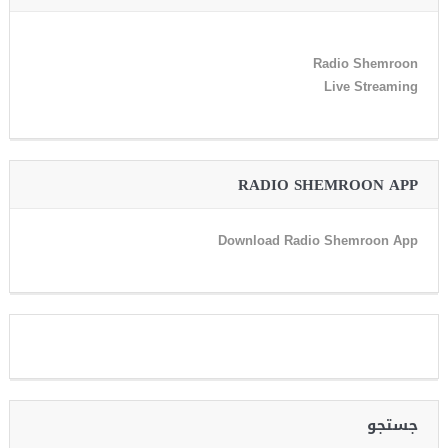
Radio Shemroon
Live Streaming
RADIO SHEMROON APP
Download Radio Shemroon App
جستجو