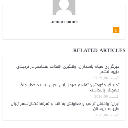
arman nouri
RELATED ARTICLES
خبرگزاری سپاه پاسداران: رهگیری اهداف متخاصم در نزدیکی
جزیره قشم
آگوست 06, 2026
تحلیلگر حکومتی: تفاهم هرمز پایان بحران نیست؛ خطر جنگ
همچنان پابرجاست
آگوست 06, 2026
ایران؛ واکنش ترامپ و معاونش به اقدام تفرقه‌افکنان/سفر ژنرال
منیر به عربستان
آگوست 06, 2026