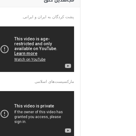
مجاهدین خلق
پشت کردگان به ایران و ایرانی.
مارکسیست‌های اسلامی