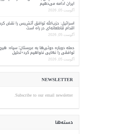
ایران ادامه می‌دهیم
آگوست 05, 2026
اسرائیل: حزب‌الله توافق آتش‌بس را نقض کرد
اقدام قاطعانه‌ای در راه است
آگوست 05, 2026
حمله دوباره حوثی‌ها به عربستان؛ سپاه: هیچ
توافقی را نهایی نخواهیم کرد+تحلیل
آگوست 05, 2026
NEWSLETTER
Subscribe to our email newsletter.
دسته‌ها