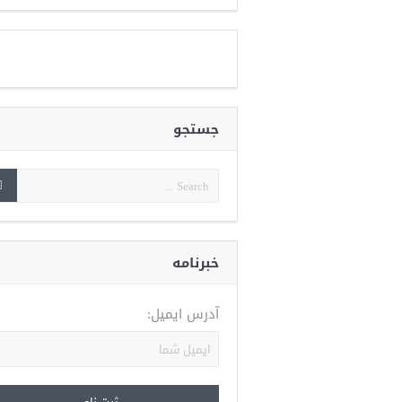
جستجو
خبرنامه
آدرس ایمیل: