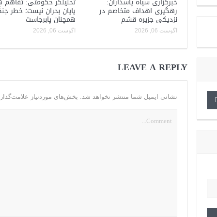
خبرگزاری سپاه پاسداران:
تحلیلگر حکومتی: تفاهم ه
رهگیری اهداف متخاصم در
پایان بحران نیست؛ خطر جن
نزدیکی جزیره قشم
همچنان پابرجاست
آگوست 06, 2026
آگوست 06, 2026
LEAVE A REPLY
نشانی ایمیل شما منتشر نخواهد شد.
بخش‌های موردنیاز علامت‌گذار