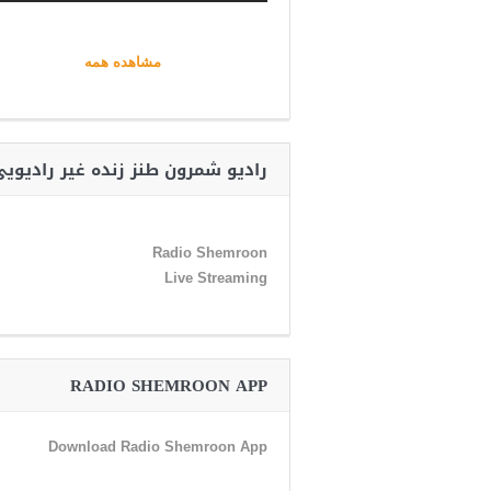
مشاهده همه
رادیو شمرون طنز زنده غیر رادیوی
Radio Shemroon
Live Streaming
RADIO SHEMROON APP
Download Radio Shemroon App