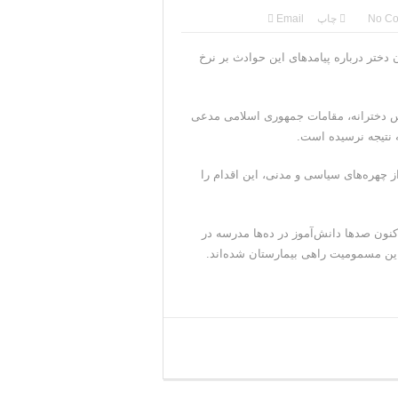
ی جمهوری‌خواهان است
No C
چاپ
Email
قی به دست نیامده است
ختر درباره پیامدهای این حوادث بر نرخ
سرکرده سپاه پاسداران
رس دخترانه، مقامات جمهوری اسلامی مدعی
باره تنگه هرمز خبر داد
ه نتیجه نرسیده است.
 ایران ادامه می‌دهیم
ز چهره‌های سیاسی و مدنی، این اقدام را
نون صدها دانش‌آموز در ده‌ها مدرسه در
این مسمومیت راهی بیمارستان شده‌اند.